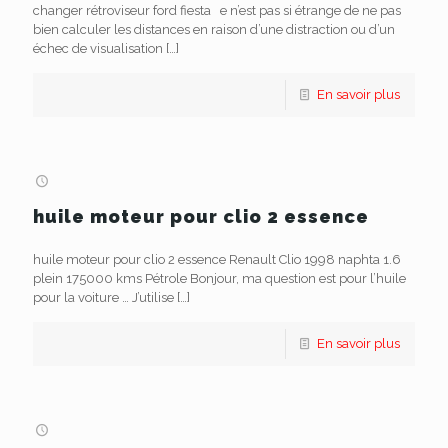
changer rétroviseur ford fiesta e n’est pas si étrange de ne pas
bien calculer les distances en raison d’une distraction ou d’un
échec de visualisation
[…]
En savoir plus
huile moteur pour clio 2 essence
huile moteur pour clio 2 essence Renault Clio 1998 naphta 1.6
plein 175000 kms Pétrole Bonjour, ma question est pour l’huile
pour la voiture … J’utilise
[…]
En savoir plus