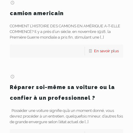
camion americain
COMMENT L’HISTOIRE DES CAMIONS EN AMÉRIQUE A-T-ELLE
COMMENCÉ? Il y a près d’un siècle, en novembre 1918, la
Première Guerre mondiale a pris fin, stimulant une
[…]
En savoir plus
Réparer soi-même sa voiture ou la
confier à un professionnel ?
Posséder une voiture signifie qu’à un moment donné, vous
devrez procéder à un entretien, quelquefois mineur, d’autres fois
de grande envergure selon l’état actuel de
[…]