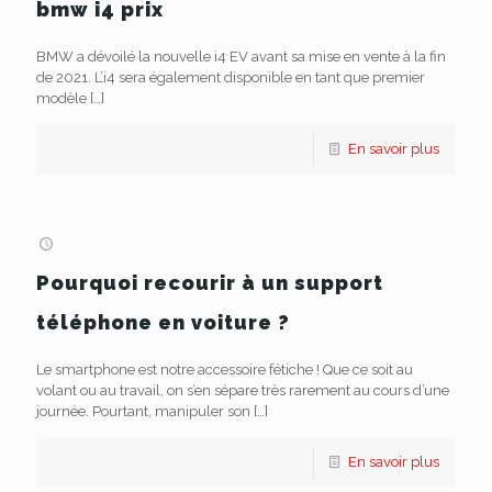
bmw i4 prix
BMW a dévoilé la nouvelle i4 EV avant sa mise en vente à la fin
de 2021. L’i4 sera également disponible en tant que premier
modèle
[…]
En savoir plus
Pourquoi recourir à un support
téléphone en voiture ?
Le smartphone est notre accessoire fétiche ! Que ce soit au
volant ou au travail, on s’en sépare très rarement au cours d’une
journée. Pourtant, manipuler son
[…]
En savoir plus