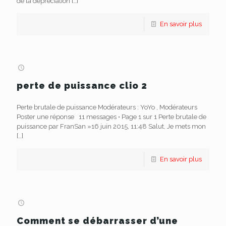
de la dépréciation
[…]
En savoir plus
perte de puissance clio 2
Perte brutale de puissance Modérateurs : YoYo , Modérateurs
Poster une réponse 11 messages • Page 1 sur 1 Perte brutale de
puissance par FranSan »16 juin 2015, 11:48 Salut, Je mets mon
[…]
En savoir plus
Comment se débarrasser d’une