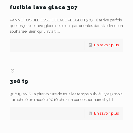
fusible lave glace 307
PANNE FUSIBLE ESSUIE GLACE PEUGEOT 307 Il arrive parfois
que les jets de lave-glace ne soient pas orientés dans la direction
souhaitée. Bien qu’il n’y ait
[…]
En savoir plus
308 t9
308 t9 AVIS La pire voiture de tous les temps publié il y a 9 mois
J’ai acheté un modèle 2016 chez un concessionnaire il y
[…]
En savoir plus