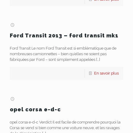
Ford Transit 2013 – ford transit mk1
Ford Transit Le nom Ford Transit est si emblématique que de
nombreuses camionnettes – bien qu’elles ne soient pas
fabriquées par Ford – sont simplement appelées
[…]
En savoir plus
opel corsa e-d-c
opel corsa e-d-c Verdict Il est facile de comprendre pourquoi la
Corsa se vend si bien comme une voiture neuve, et les ravages