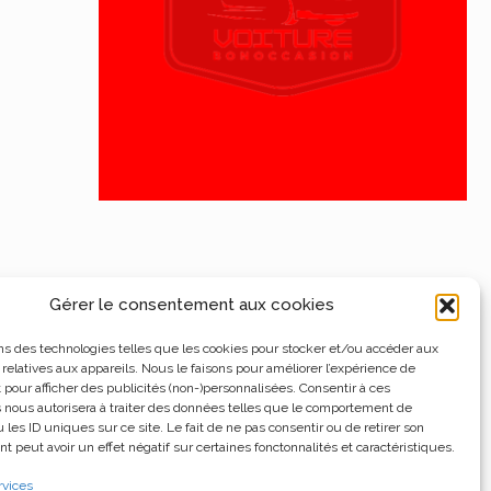
Gérer le consentement aux cookies
ns des technologies telles que les cookies pour stocker et/ou accéder aux
 relatives aux appareils. Nous le faisons pour améliorer l’expérience de
t pour afficher des publicités (non-)personnalisées. Consentir à ces
 nous autorisera à traiter des données telles que le comportement de
 les ID uniques sur ce site. Le fait de ne pas consentir ou de retirer son
 peut avoir un effet négatif sur certaines fonctonnalités et caractéristiques.
rvices