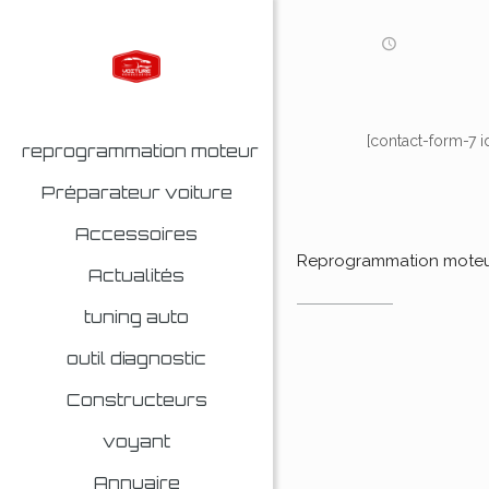
[contact-form-7 i
reprogrammation moteur
Préparateur voiture
Accessoires
Reprogrammation mote
Actualités
tuning auto
outil diagnostic
Constructeurs
voyant
Annuaire