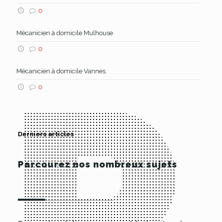
0
Mécanicien à domicile Mulhouse
0
Mécanicien à domicile Vannes
0
Derniers articles
Parcourez nos nombreux sujets