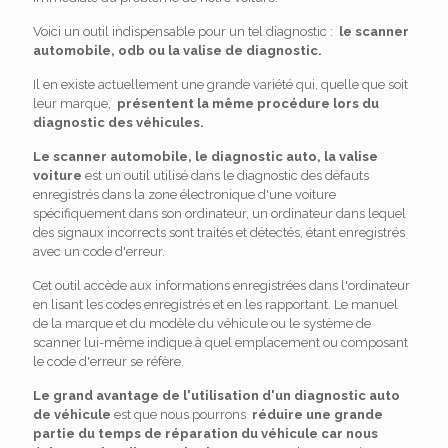
Voici un outil indispensable pour un tel diagnostic :
le scanner
automobile, odb ou la valise de diagnostic.
Il en existe actuellement une grande variété qui, quelle que soit
leur marque,
présentent la même procédure lors du
diagnostic des véhicules.
Le scanner automobile, le diagnostic auto, la valise
voiture
est un outil utilisé dans le diagnostic des défauts
enregistrés dans la zone électronique d'une voiture
spécifiquement dans son ordinateur, un ordinateur dans lequel
des signaux incorrects sont traités et détectés, étant enregistrés
avec un code d'erreur.
Cet outil accède aux informations enregistrées dans l'ordinateur
en lisant les codes enregistrés et en les rapportant. Le manuel
de la marque et du modèle du véhicule ou le système de
scanner lui-même indique à quel emplacement ou composant
le code d'erreur se réfère.
Le grand avantage de l'utilisation d'un diagnostic auto
de véhicule
est que nous pourrons
réduire une grande
partie du temps de réparation du véhicule car nous