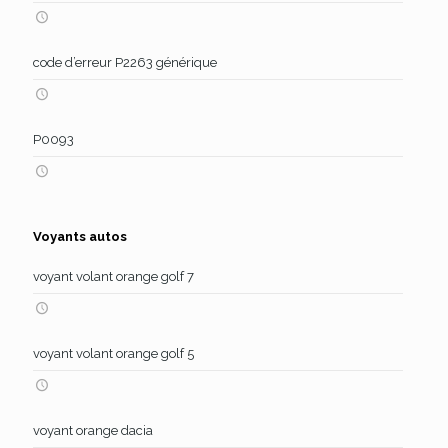
code d’erreur P2263 générique
P0093
Voyants autos
voyant volant orange golf 7
voyant volant orange golf 5
voyant orange dacia