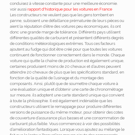
conduisez à vitesse constante pour une meilleure économie.
voir aussi
rapport d'historique pour les voitures en France
Les constructeurs ne veulent pas que les gens tombent en
panne, subissent une défaillance prématurée de leurs pièces ou
aient la réputation d’être des voitures peu économiques, ils ont
donc une grande marge de tolérance. Différents pays utilisent
différentes qualités de carburant et présentent différents degrés
de conditions météorologiques extrêmes. Tous ces facteurs
ajoutent au fudge qui doit être créé pour que toutes les voitures
continuent de fonctionner correctement dans le monde. Chaque
voiture qui quitte la chaîne de production est également unique,
certaines produisent moins de 20 chevaux et d’autres peuvent
atteindre 20 chevaux de plus que les spécifications standard, en
fonction de la qualité de l’usinage et du montage des
composants. Ainsi, plutôt que de soumettre chaque voiture à
une évaluation unique et d’obtenir une carte de chronométrage
sur mesure, ils adoptent une carte standard unique qui convient
à toute la philosophie. Il est également indéniable que les
constructeurs utilisent le remappage pour produire différentes
versions de puissance du même moteur, pour obtenir des cotes
de couverture d’assurance plus basses et une consommation de
carburant plus faible. Vous commencez à voir des possibilités
d’amélioration fantastiques. Lorsque vous ajoutez au mélange le