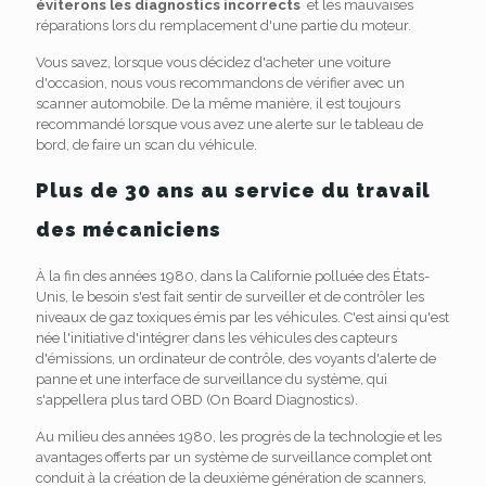
éviterons les diagnostics incorrects
et les mauvaises
réparations lors du remplacement d'une partie du moteur.
Vous savez, lorsque vous décidez d'acheter une voiture
d'occasion, nous vous recommandons de vérifier avec un
scanner automobile. De la même manière, il est toujours
recommandé lorsque vous avez une alerte sur le tableau de
bord, de faire un scan du véhicule.
Plus de 30 ans au service du travail
des mécaniciens
À la fin des années 1980, dans la Californie polluée des États-
Unis, le besoin s'est fait sentir de surveiller et de contrôler les
niveaux de gaz toxiques émis par les véhicules. C'est ainsi qu'est
née l'initiative d'intégrer dans les véhicules des capteurs
d'émissions, un ordinateur de contrôle, des voyants d'alerte de
panne et une interface de surveillance du système, qui
s'appellera plus tard OBD (On Board Diagnostics).
Au milieu des années 1980, les progrès de la technologie et les
avantages offerts par un système de surveillance complet ont
conduit à la création de la deuxième génération de scanners,