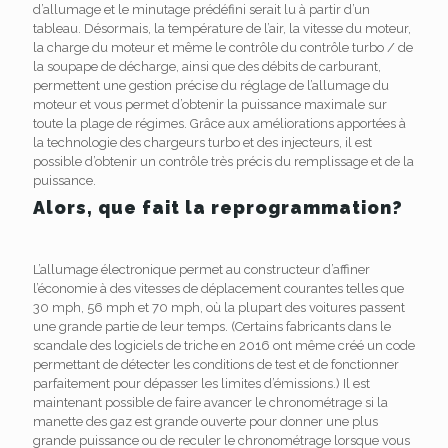
d’allumage et le minutage prédéfini serait lu à partir d’un
tableau. Désormais, la température de l’air, la vitesse du moteur,
la charge du moteur et même le contrôle du contrôle turbo / de
la soupape de décharge, ainsi que des débits de carburant,
permettent une gestion précise du réglage de l’allumage du
moteur et vous permet d’obtenir la puissance maximale sur
toute la plage de régimes. Grâce aux améliorations apportées à
la technologie des chargeurs turbo et des injecteurs, il est
possible d’obtenir un contrôle très précis du remplissage et de la
puissance.
Alors, que fait la reprogrammation?
L’allumage électronique permet au constructeur d’affiner
l’économie à des vitesses de déplacement courantes telles que
30 mph, 56 mph et 70 mph, où la plupart des voitures passent
une grande partie de leur temps. (Certains fabricants dans le
scandale des logiciels de triche en 2016 ont même créé un code
permettant de détecter les conditions de test et de fonctionner
parfaitement pour dépasser les limites d’émissions.) Il est
maintenant possible de faire avancer le chronométrage si la
manette des gaz est grande ouverte pour donner une plus
grande puissance ou de reculer le chronométrage lorsque vous