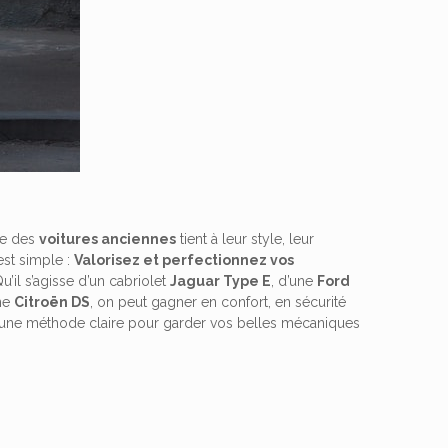
me des
voitures anciennes
tient à leur style, leur
 est simple :
Valorisez et perfectionnez vos
u’il s’agisse d’un cabriolet
Jaguar Type E
, d’une
Ford
ne
Citroën DS
, on peut gagner en confort, en sécurité
i une méthode claire pour garder vos belles mécaniques