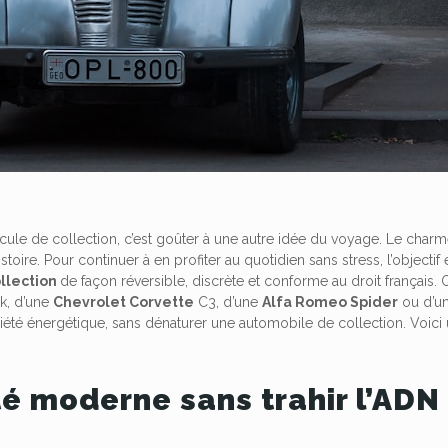
cule de collection, c’est goûter à une autre idée du voyage. Le char
istoire. Pour continuer à en profiter au quotidien sans stress, l’objectif
ollection
de façon réversible, discrète et conforme au droit français. Q
k, d’une
Chevrolet Corvette
C3, d’une
Alfa Romeo Spider
ou d’u
été énergétique, sans dénaturer une automobile de collection. Voic
té moderne sans trahir l’ADN