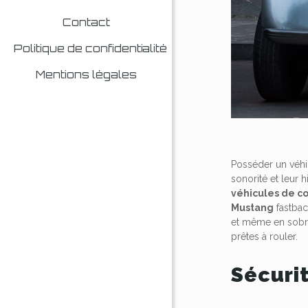
Contact
Politique de confidentialité
Mentions légales
Posséder un véhi
sonorité et leur h
véhicules de c
Mustang
fastbac
et même en sobri
prêtes à rouler.
Sécuri