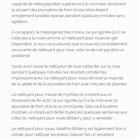
capacité de nettoyage était supérieure à la normale, dissolvant
la plupart des poussières de frein lorsqu'elles étaient
simplement laissées reposer pendant quelques minutes sans
agitation.
À ce rapport, le mélange est très mince, ce qui signifie qu'il ne
colle pas à la roue comme un nettoyant pour roues en gel.
Cependant, si vous vous assurez que la roue est complètement
recouverte de nettoyant pour roue, cela ne devrait pas être un
problème.
Après avoir laissé le nettoyeur de roue s'attarder sur la roue
pendant quelques minutes, les résultats ont été très
impressionnants. Ce nettoyant pour roues élimine la majorité
de la saleté et de la poussière de frein avec très peu de plaintes.
Le nettoyant pour meule de myrtille ne contient aucun
dissolvant de fer actif, ce qui signifie qu'il a du mal avec la
poussière de frein durcie ou incorporée. Cela vaut la peine
d'utiliser un dissolvant de fer toutes les quelques semaines aux
côtés du nettoyant pour roues Bilberry pour y remédier.
Le nettoyant pour roues ValetPro Bilberry est également bon à
utiliser pour nettoyer les pneus. Cela en fait un excellent