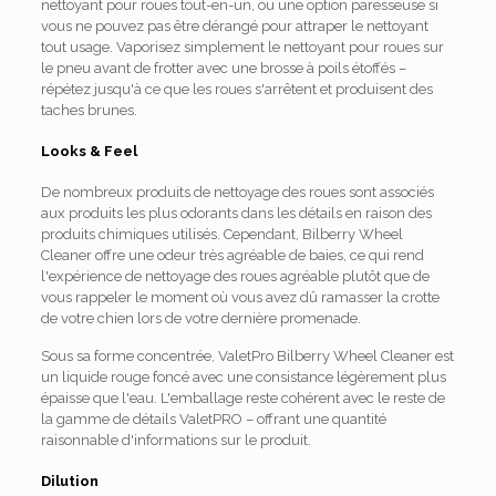
nettoyant pour roues tout-en-un, ou une option paresseuse si
vous ne pouvez pas être dérangé pour attraper le nettoyant
tout usage. Vaporisez simplement le nettoyant pour roues sur
le pneu avant de frotter avec une brosse à poils étoffés –
répétez jusqu'à ce que les roues s'arrêtent et produisent des
taches brunes.
Looks & Feel
De nombreux produits de nettoyage des roues sont associés
aux produits les plus odorants dans les détails en raison des
produits chimiques utilisés. Cependant, Bilberry Wheel
Cleaner offre une odeur très agréable de baies, ce qui rend
l'expérience de nettoyage des roues agréable plutôt que de
vous rappeler le moment où vous avez dû ramasser la crotte
de votre chien lors de votre dernière promenade.
Sous sa forme concentrée, ValetPro Bilberry Wheel Cleaner est
un liquide rouge foncé avec une consistance légèrement plus
épaisse que l'eau. L'emballage reste cohérent avec le reste de
la gamme de détails ValetPRO – offrant une quantité
raisonnable d'informations sur le produit.
Dilution