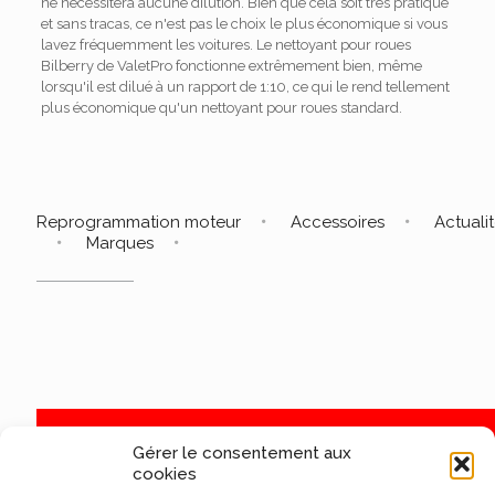
ne nécessitera aucune dilution. Bien que cela soit très pratique
et sans tracas, ce n'est pas le choix le plus économique si vous
lavez fréquemment les voitures. Le nettoyant pour roues
Bilberry de ValetPro fonctionne extrêmement bien, même
lorsqu'il est dilué à un rapport de 1:10, ce qui le rend tellement
plus économique qu'un nettoyant pour roues standard.
Reprogrammation moteur
Accessoires
Actuali
Marques
Gérer le consentement aux
cookies