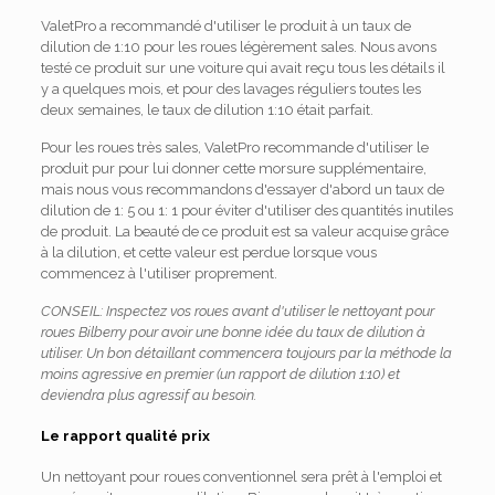
ValetPro a recommandé d'utiliser le produit à un taux de
dilution de 1:10 pour les roues légèrement sales. Nous avons
testé ce produit sur une voiture qui avait reçu tous les détails il
y a quelques mois, et pour des lavages réguliers toutes les
deux semaines, le taux de dilution 1:10 était parfait.
Pour les roues très sales, ValetPro recommande d'utiliser le
produit pur pour lui donner cette morsure supplémentaire,
mais nous vous recommandons d'essayer d'abord un taux de
dilution de 1: 5 ou 1: 1 pour éviter d'utiliser des quantités inutiles
de produit. La beauté de ce produit est sa valeur acquise grâce
à la dilution, et cette valeur est perdue lorsque vous
commencez à l'utiliser proprement.
CONSEIL: Inspectez vos roues avant d'utiliser le nettoyant pour
roues Bilberry pour avoir une bonne idée du taux de dilution à
utiliser. Un bon détaillant commencera toujours par la méthode la
moins agressive en premier (un rapport de dilution 1:10) et
deviendra plus agressif au besoin.
Le rapport qualité prix
Un nettoyant pour roues conventionnel sera prêt à l'emploi et