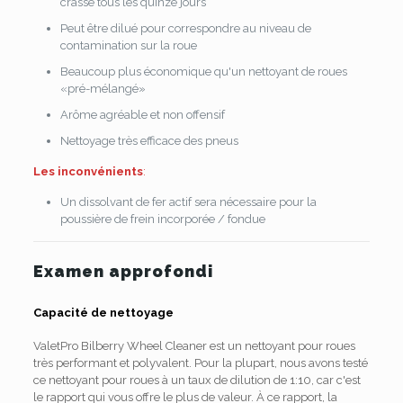
crasse tous les quinze jours
Peut être dilué pour correspondre au niveau de
contamination sur la roue
Beaucoup plus économique qu'un nettoyant de roues
«pré-mélangé»
Arôme agréable et non offensif
Nettoyage très efficace des pneus
Les inconvénients
:
Un dissolvant de fer actif sera nécessaire pour la
poussière de frein incorporée / fondue
Examen approfondi
Capacité de nettoyage
ValetPro Bilberry Wheel Cleaner est un nettoyant pour roues
très performant et polyvalent. Pour la plupart, nous avons testé
ce nettoyant pour roues à un taux de dilution de 1:10, car c'est
le rapport qui vous offre le plus de valeur. À ce rapport, la