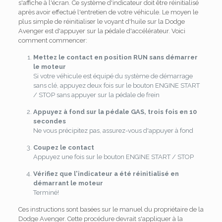
s'affiche à l'écran. Ce système d'indicateur doit être réinitialisé
après avoir effectué l'entretien de votre véhicule. Le moyen le
plus simple de réinitialiser le voyant d'huile sur la Dodge
Avenger est d'appuyer sur la pédale d'accélérateur. Voici
comment commencer:
Mettez le contact en position RUN sans démarrer
le moteur
Si votre véhicule est équipé du système de démarrage
sans clé, appuyez deux fois sur le bouton ENGINE START
/ STOP sans appuyer sur la pédale de frein
Appuyez à fond sur la pédale GAS, trois fois en 10
secondes
Ne vous précipitez pas, assurez-vous d'appuyer à fond
Coupez le contact
Appuyez une fois sur le bouton ENGINE START / STOP
Vérifiez que l'indicateur a été réinitialisé en
démarrant le moteur
Terminé!
Ces instructions sont basées sur le manuel du propriétaire de la
Dodge Avenger. Cette procédure devrait s'appliquer à la