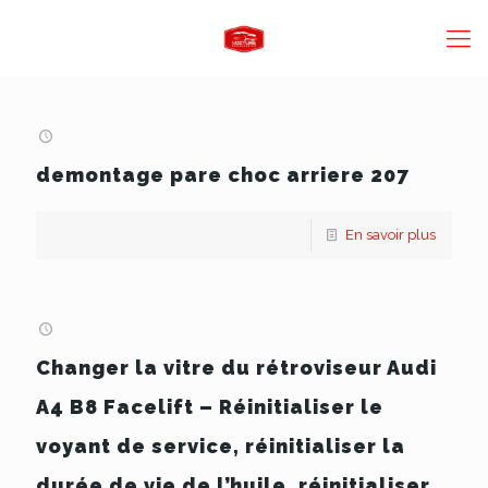
demontage pare choc arriere 207
En savoir plus
Changer la vitre du rétroviseur Audi
A4 B8 Facelift – Réinitialiser le
voyant de service, réinitialiser la
durée de vie de l’huile, réinitialiser