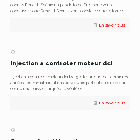
connus Renault Scénic n’a pas de force Si lorsque vous
conduisez votre Renault Scénic, vous constatez qu’elle tombe
[…]
En savoir plus
Injection a controler moteur dci
Injection a controler moteur dci Malgré le fait que, ces dernières
années, les immatriculations de voitures particulières diesel ont
connu une baisse marquée, la vérité est
[…]
En savoir plus