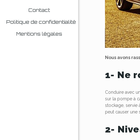
Contact
Politique de confidentialité
Mentions légales
Nous avons rass
1- Ne 
Conduire avec un
sur la pompe à ca
stockage, servie
peut causer une 
2- Nive