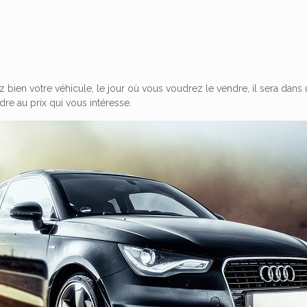
z bien votre véhicule, le jour où vous voudrez le vendre, il sera dan
re au prix qui vous intéresse.