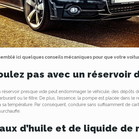
emblé ici quelques conseils mécaniques pour que votre voitur
roulez pas avec un réservoir
 réservoir presque vide peut endommager le véhicule, des dépôts de
rburant ou le filtre. De plus, l’essence, la pompe est placée dans le r
 à sa température. Par conséquent, conduire sans suffisamment de car
surchauffe.
aux d’huile et de liquide de