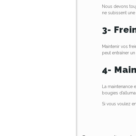
Nous devons toujo
ne subissent une
3- Frei
Maintenir vos fre
peut entraîner un
4- Mai
La maintenance es
bougies d’alluma
Si vous voulez e