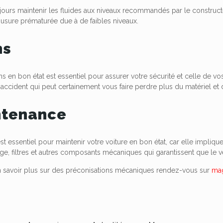
urs maintenir les fluides aux niveaux recommandés par le constructeu
 usure prématurée due à de faibles niveaux.
ns
ins en bon état est essentiel pour assurer votre sécurité et celle de v
 accident qui peut certainement vous faire perdre plus du matériel et d
ntenance
t essentiel pour maintenir votre voiture en bon état, car elle impliqu
ge, filtres et autres composants mécaniques qui garantissent que le v
n savoir plus sur des préconisations mécaniques rendez-vous sur
mag