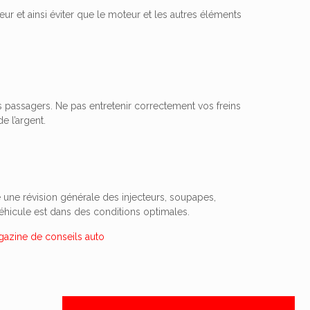
r et ainsi éviter que le moteur et les autres éléments
os passagers. Ne pas entretenir correctement vos freins
e l’argent.
e une révision générale des injecteurs, soupapes,
éhicule est dans des conditions optimales.
azine de conseils auto