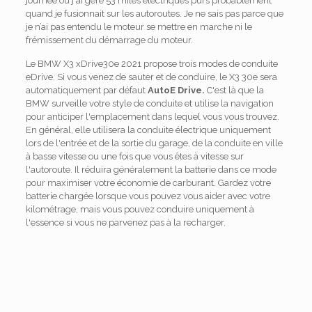
journée où j'ai géré 53 miles électriques purs probablement
quand je fusionnait sur les autoroutes. Je ne sais pas parce que
je n’ai pas entendu le moteur se mettre en marche ni le
frémissement du démarrage du moteur.
Le BMW X3 xDrive30e 2021 propose trois modes de conduite
eDrive. Si vous venez de sauter et de conduire, le X3 30e sera
automatiquement par défaut
AutoE Drive.
C'est là que la
BMW surveille votre style de conduite et utilise la navigation
pour anticiper l'emplacement dans lequel vous vous trouvez.
En général, elle utilisera la conduite électrique uniquement
lors de l'entrée et de la sortie du garage, de la conduite en ville
à basse vitesse ou une fois que vous êtes à vitesse sur
l'autoroute. Il réduira généralement la batterie dans ce mode
pour maximiser votre économie de carburant. Gardez votre
batterie chargée lorsque vous pouvez vous aider avec votre
kilométrage, mais vous pouvez conduire uniquement à
l'essence si vous ne parvenez pas à la recharger.