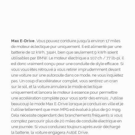
Max E-Drive
. Vous pouvez conduire jusqu'à environ 17 miles
de moteur éclectique pur uniquement. Il est alimenté par une
batterie de 12 kWh, 34aH, bien que seulement 9 kWh soient
utilisables par BMW. Le moteur électrique a 107 ch / 77 lb-pi, il
est donc vraiment conçu pour une conduite de style efficace. Si
vous vous êtes retrouvé à vous retirer imprudemment devant
une voiture sur une autoroute dans ce mode, ne vous inquiétez
pas. Un coup d'accélérateur complet, vous sentirez un cran
sur le sol, et la voiture annulera le mode éclectique
uniquement et lancera le moteur à essence pour permettre
une accélération complète pour vous sortir des ennuis. J'utilise
beaucoup le mode Max E-Drive lorsque je conduis en ville et je
l'utilise tellement que mon MPG est évalué à plus de 90 mpg.
Cela nécessite cependant des branchements fréquents si vous
comptez parcourir plus de 20 miles de conduite électrique en
une journée. Si vous conduisez toujours après avoir déchargé
la batterie, la voiture engagera AutoE Drive.