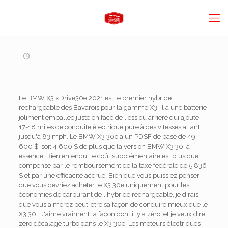
Le BMW X3 xDrive30e 2021 est le premier hybride
rechargeable des Bavarois pour la gamme X3. Il a une batterie
joliment emballée juste en face de l'essieu arrière qui ajoute
17-18 miles de conduite électrique pure à des vitesses allant
jusqu'à 83 mph. Le BMW X3 30e a un PDSF de base de 49
600 $, soit 4 600 $ de plus que la version BMW X3 30i à
essence. Bien entendu, le coût supplémentaire est plus que
compensé par le remboursement de la taxe fédérale de 5 836
$ et par une efficacité accrue. Bien que vous puissiez penser
que vous devriez acheter le X3 30e uniquement pour les
économies de carburant de l'hybride rechargeable, je dirais
que vous aimerez peut-être sa façon de conduire mieux que le
X3 30i. J'aime vraiment la façon dont il y a zéro, et je veux dire
zéro décalage turbo dans le X3 30e. Les moteurs électriques