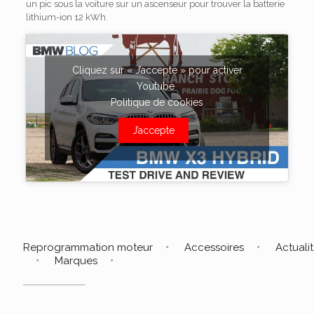
un pic sous la voiture sur un ascenseur pour trouver la batterie
lithium-ion 12 kWh.
Cliquez sur « J’accepte » pour activer
Youtube
Politique de cookies
J’accepte
Reprogrammation moteur
Accessoires
Actuali
Marques