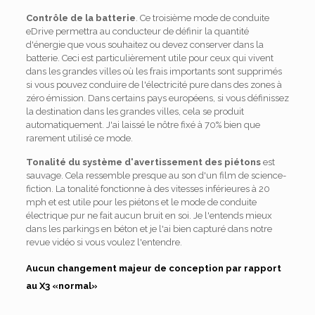
Contrôle de la batterie
. Ce troisième mode de conduite
eDrive permettra au conducteur de définir la quantité
d'énergie que vous souhaitez ou devez conserver dans la
batterie. Ceci est particulièrement utile pour ceux qui vivent
dans les grandes villes où les frais importants sont supprimés
si vous pouvez conduire de l'électricité pure dans des zones à
zéro émission. Dans certains pays européens, si vous définissez
la destination dans les grandes villes, cela se produit
automatiquement. J'ai laissé le nôtre fixé à 70% bien que
rarement utilisé ce mode.
Tonalité du système d'avertissement des piétons
est
sauvage. Cela ressemble presque au son d'un film de science-
fiction. La tonalité fonctionne à des vitesses inférieures à 20
mph et est utile pour les piétons et le mode de conduite
électrique pur ne fait aucun bruit en soi. Je l'entends mieux
dans les parkings en béton et je l'ai bien capturé dans notre
revue vidéo si vous voulez l'entendre.
Aucun changement majeur de conception par rapport
au X3 «normal»