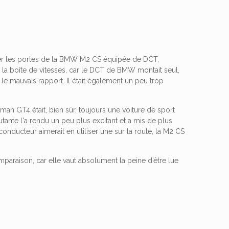
uter les portes de la BMW M2 CS équipée de DCT,
à la boîte de vitesses, car le DCT de BMW montait seul,
le mauvais rapport. Il était également un peu trop
yman GT4 était, bien sûr, toujours une voiture de sport
utante l'a rendu un peu plus excitant et a mis de plus
conducteur aimerait en utiliser une sur la route, la M2 CS
omparaison, car elle vaut absolument la peine d’être lue