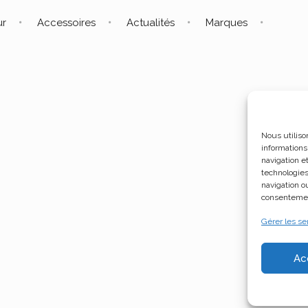
ur
Accessoires
Actualités
Marques
Nous utiliso
informations
navigation e
technologies
navigation ou
consentement
Gérer les se
Ac