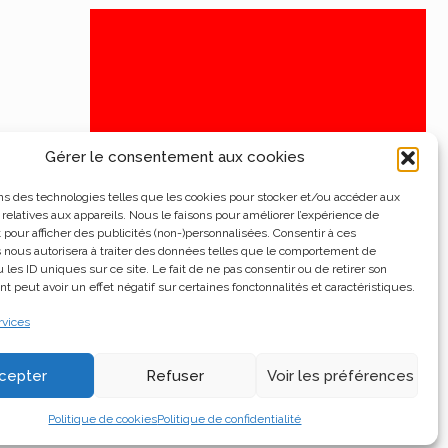
Gérer le consentement aux cookies
ns des technologies telles que les cookies pour stocker et/ou accéder aux
 relatives aux appareils. Nous le faisons pour améliorer l’expérience de
t pour afficher des publicités (non-)personnalisées. Consentir à ces
 nous autorisera à traiter des données telles que le comportement de
 les ID uniques sur ce site. Le fait de ne pas consentir ou de retirer son
 peut avoir un effet négatif sur certaines fonctonnalités et caractéristiques.
rvices
cepter
Refuser
Voir les préférences
Politique de cookies
Politique de confidentialité