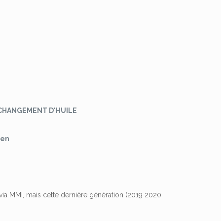
DE CHANGEMENT D'HUILE
ien
 via MMI, mais cette dernière génération (2019 2020