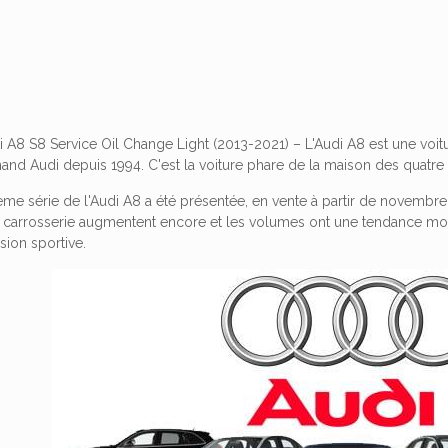
i A8 S8 Service Oil Change Light (2013-2021) – L'Audi A8 est une voi
and Audi depuis 1994. C'est la voiture phare de la maison des quatre
sième série de l'Audi A8 a été présentée, en vente à partir de novem
 carrosserie augmentent encore et les volumes ont une tendance moi
sion sportive.