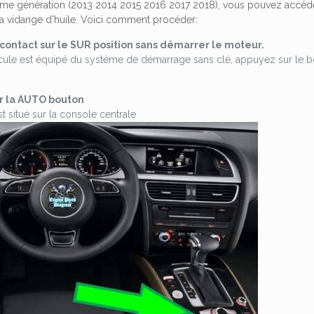
ième génération (2013 2014 2015 2016 2017 2018), vous pouvez accéder 
r la vidange d'huile. Voici comment procéder:
contact sur le
SUR
position sans démarrer le moteur.
hicule est équipé du système de démarrage sans clé, appuyez sur le
r la
AUTO
bouton
t situé sur la console centrale