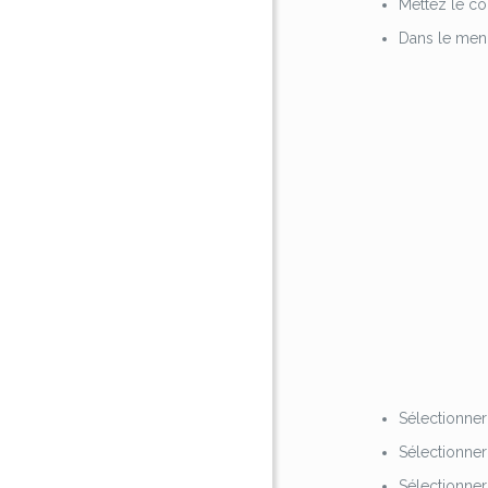
Mettez le co
Dans le menu
Sélectionne
Sélectionne
Sélectionne