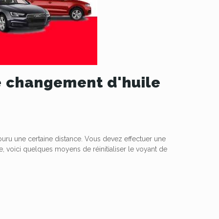
de changement d'huile
couru une certaine distance. Vous devez effectuer une
le, voici quelques moyens de réinitialiser le voyant de