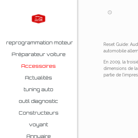
reprogrammation moteur
Reset Guide: Aud
automobile allem
Préparateur voiture
En 2009, la troi
Accessoires
dimensions de la
partie de l’impres
Actualités
tuning auto
outil diagnostic
Constructeurs
voyant
Annuaire