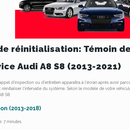
de réinitialisation: Témoin 
vice Audi A8 S8 (2013-2021)
pel d'inspection ou d'entretien apparaîtra à l'écran après avoir par
t réinitialiser l'intervalle du système. Selon le modèle de votre véhicu
A8 S8:
on (2013-2018)
e:
7 minutes.