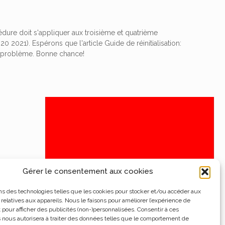
édure doit s'appliquer aux troisième et quatrième
021). Espérons que l'article Guide de réinitialisation:
e problème. Bonne chance!
Gérer le consentement aux cookies
ns des technologies telles que les cookies pour stocker et/ou accéder aux
 relatives aux appareils. Nous le faisons pour améliorer l’expérience de
t pour afficher des publicités (non-)personnalisées. Consentir à ces
 nous autorisera à traiter des données telles que le comportement de