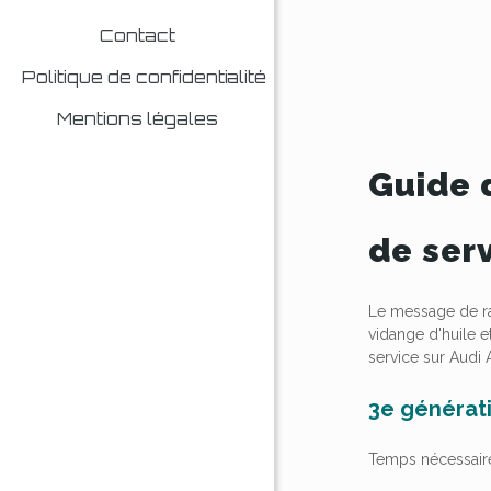
Contact
Politique de confidentialité
Mentions légales
Guide 
de ser
Le message de rap
vidange d'huile e
service sur Audi 
3e générati
Temps nécessair