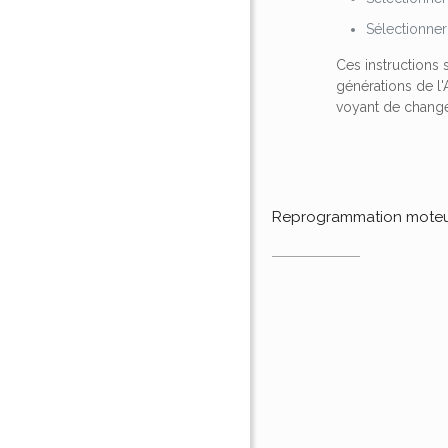
Sélectionne
Ces instructions 
générations de l
voyant de change
Reprogrammation mote