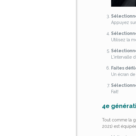
Sélection
Appuyez sur
Sélectionn
Utilisez la m
Sélection
L'intervalle d
Faites déf
Un écran de 
Sélectionne
Fait!
4e générat
Tout comme la gén
2021) est équipée