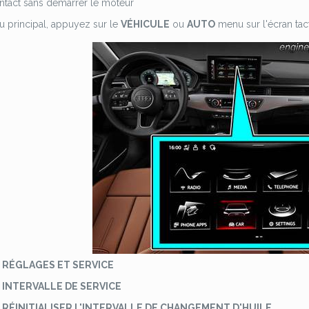
ntact sans démarrer le moteur
 principal, appuyez sur le
VÉHICULE
ou
AUTO
menu sur l'écran tact
r
RÉGLAGES ET SERVICE
r
INTERVALLE DE SERVICE
r
RÉINITIALISER L'INTERVALLE DE CHANGEMENT D'HUILE