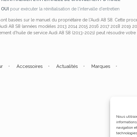
r
OUI
pour exécuter la réinitialisation de l'intervalle d'entretien
sont basées sur le manuel du propriétaire de l'Audi A8 S8. Cette proc
'Audi A8 S8 (années modèles 2013 2014 2015 2016 2017 2018 2019 2020 2
ment d'huile de service Audi A8 S8 (2013-2021) peut résoudre votr
ur
Accessoires
Actualités
Marques
Nous utiliso
informations
navigation e
technologies