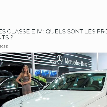
S CLASSE E IV : QUELS SONT LES P
TS ?
 2024)