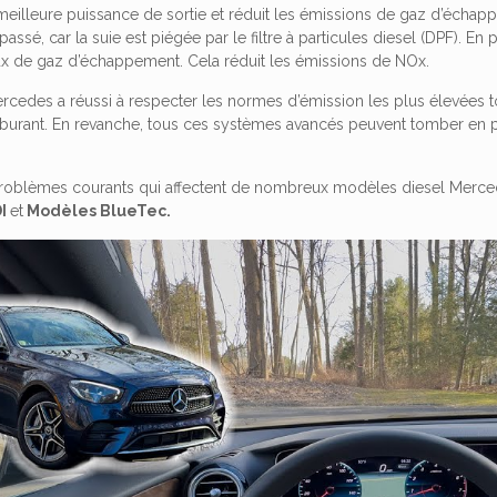
illeure puissance de sortie et réduit les émissions de gaz d’échappe
passé, car la suie est piégée par le filtre à particules diesel (DPF). En
flux de gaz d’échappement. Cela réduit les émissions de NOx.
Mercedes a réussi à respecter les normes d’émission les plus élevées
urant. En revanche, tous ces systèmes avancés peuvent tomber en pann
problèmes courants qui affectent de nombreux modèles diesel Merc
DI
et
Modèles BlueTec.