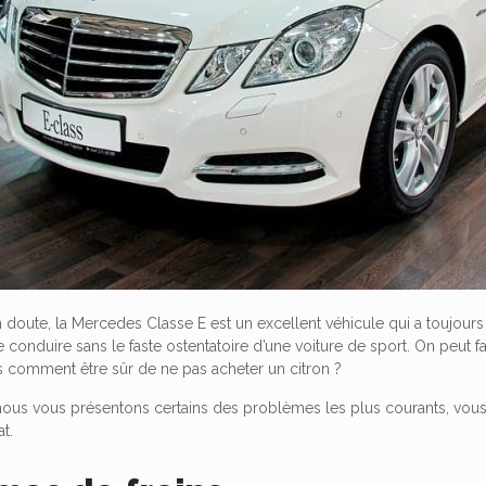
n doute, la Mercedes Classe E est un excellent véhicule qui a toujours 
e conduire sans le faste ostentatoire d’une voiture de sport. On peut fa
s comment être sûr de ne pas acheter un citron ?
 nous vous présentons certains des problèmes les plus courants, vous a
t.