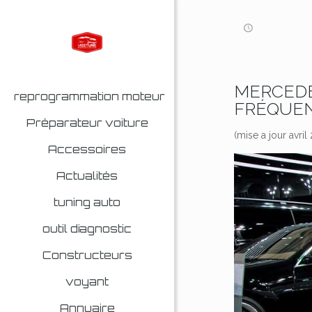
MERCEDE
reprogrammation moteur
FRÉQUEN
Préparateur voiture
(mise a jour avril
Accessoires
Actualités
tuning auto
outil diagnostic
Constructeurs
voyant
Annuaire