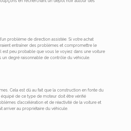
 soupçons en recherchant un dépôt noir autour des
’un problème de direction assistée. Si votre achat
raient entraîner des problèmes et compromettre le
 il est peu probable que vous le voyiez dans une voiture
 un degré raisonnable de contrôle du véhicule.
mes. Cela est dû au fait que la construction en fonte du
 équipé de ce type de moteur doit être vérifié
lèmes d’accélération et de réactivité de la voiture et
t arriver au propriétaire du véhicule.