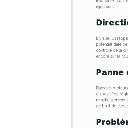
fréquentes sont 
injecteurs.
Direct
Il y a eu un rapp
potentiel date de
contrôle de la di
encore sur la rou
Panne 
Dans les moteurs 
dispositif de rég
minutieusement po
de bruit de cliqu
Problè