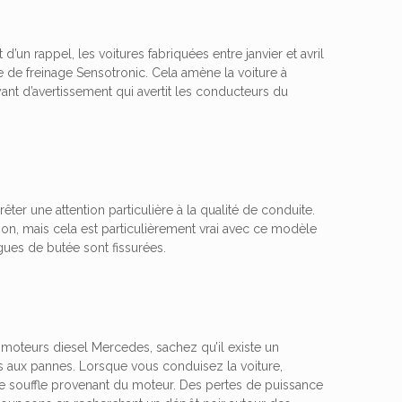
d’un rappel, les voitures fabriquées entre janvier et avril
de freinage Sensotronic. Cela amène la voiture à
nt d’avertissement qui avertit les conducteurs du
ter une attention particulière à la qualité de conduite.
ion, mais cela est particulièrement vrai avec ce modèle
gues de butée sont fissurées.
moteurs diesel Mercedes, sachez qu’il existe un
ts aux pannes. Lorsque vous conduisez la voiture,
de souffle provenant du moteur. Des pertes de puissance