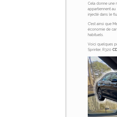
Cela donne une me
appartiennent au 
injecté dans le 
C’est ainsi que 
économie de carb
habituels.
Voici quelques 
Sprinter, R320
C