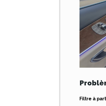
Probl
Filtre à par