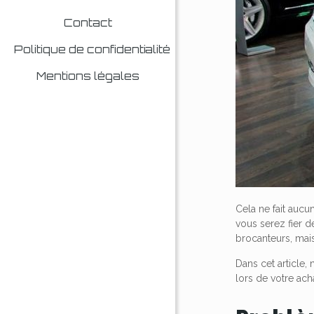
Contact
Politique de confidentialité
Mentions légales
Cela ne fait aucu
vous serez fier d
brocanteurs, mai
Dans cet article,
lors de votre acha