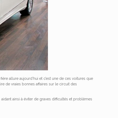
fière allure aujourd’hui et c’est une de ces voitures que
ire de vraies bonnes affaires sur le circuit des
idant ainsi à éviter de graves difficultés et problèmes