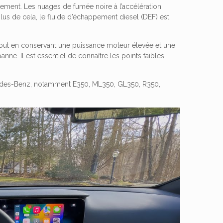
ment. Les nuages ​​de fumée noire à l’accélération
 plus de cela, le fluide d’échappement diesel (DEF) est
 tout en conservant une puissance moteur élevée et une
e. Il est essentiel de connaître les points faibles
edes-Benz, notamment E350, ML350, GL350, R350,