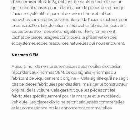
d’économiser plus de 85 millions de barils de pétrole par an
qui seraient utilisés pour la fabrication de pièces de rechange.
L’acier recyclé utilisé permet de créer d’innombrables
nouvelles carrosseries de véhicules et de l’acier structurel pour
la construction. L’exploitation minière et la fabrication peuvent
toutes deux avoir des effets négatifs sur l’environnement.
L’achat de pièces usagées contribue à la préservation des
écosystèmes et des ressources naturelles qui nous entourent.
Normes OEM
Aujourd’hui, de nombreuses pièces automobiles d’occasion
répondent aux normes OEM, ce qui signifie « normes du
fabricant de l’équipement d’origine ». Cela signifie qu’il ne s’agit
pas de pièces fabriquées par des tiers, mais par le constructeur
original de la voiture. Cela garantit que les pièces ont été
fabriquées spécifiquement pour la marque et le modèle du
véhicule. Les pièces d’origine seront étiquetées comme telles
et les concessionnaires les annonceront comme telles.