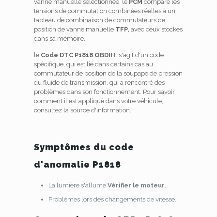
vanne manuelle sélectionnée. le
PCM
compare les
tensions de commutation combinées réelles à un
tableau de combinaison de commutateurs de
position de vanne manuelle
TFP,
avec ceux stockés
dans sa mémoire.
le
Code DTC P1818 OBDII
Il s'agit d'un code
spécifique, qui est lié dans certains cas au
commutateur de position de la soupape de pression
du fluide de transmission, qui a rencontré des
problèmes dans son fonctionnement. Pour savoir
comment il est appliqué dans votre véhicule,
consultez la source d'information.
Symptômes du code
d'anomalie P1818
La lumière s'allume
Vérifier le moteur
.
Problèmes lors des changements de vitesse.