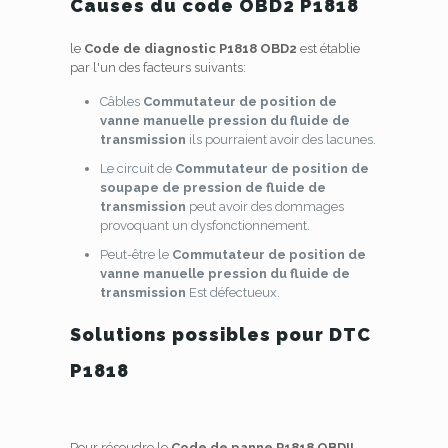
Causes du code OBD2 P1818
le
Code de diagnostic P1818 OBD2
est établie
par l'un des facteurs suivants:
Câbles
Commutateur de position de
vanne manuelle
pression du fluide de
transmission
ils pourraient avoir des lacunes.
Le circuit de
Commutateur de position de
soupape de pression de fluide de
transmission
peut avoir des dommages
provoquant un dysfonctionnement.
Peut-être le
Commutateur de position de
vanne manuelle
pression du fluide de
transmission
Est défectueux.
Solutions possibles pour DTC
P1818
Pour résoudre le
Code de panne P1818 OBDII