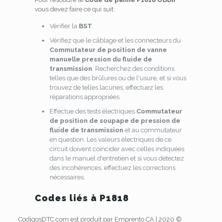
vous devez faire ce qui suit:
Vérifier la
BST
.
Vérifiez que le câblage et les connecteurs du
Commutateur de position de vanne
manuelle
pression du fluide de
transmission
. Recherchez des conditions
telles que des brûlures ou de l'usure, et si vous
trouvez de telles lacunes, effectuez les
réparations appropriées.
Effectue des tests électriques
Commutateur
de position de soupape de pression de
fluide de transmission
et au commutateur
en question. Les valeurs électriques de ce
circuit doivent coïncider avec celles indiquées
dans le manuel d'entretien et si vous détectez
des incohérences, effectuez les corrections
nécessaires.
Codes liés à P1818
CodigosDTC.com est produit par Emprento CA | 2020 ©