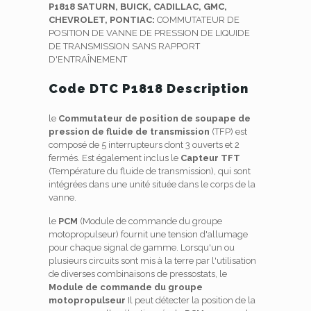
P1818 SATURN, BUICK, CADILLAC, GMC,
CHEVROLET, PONTIAC:
COMMUTATEUR DE
POSITION DE VANNE DE PRESSION DE LIQUIDE
DE TRANSMISSION SANS RAPPORT
D'ENTRAÎNEMENT
Code DTC P1818 Description
le
Commutateur de position de soupape de
pression de fluide de transmission
(TFP) est
composé de 5 interrupteurs dont 3 ouverts et 2
fermés. Est également inclus le
Capteur TFT
(Température du fluide de transmission), qui sont
intégrées dans une unité située dans le corps de la
vanne.
le
PCM
(Module de commande du groupe
motopropulseur) fournit une tension d'allumage
pour chaque signal de gamme. Lorsqu'un ou
plusieurs circuits sont mis à la terre par l'utilisation
de diverses combinaisons de pressostats, le
Module de commande du groupe
motopropulseur
Il peut détecter la position de la