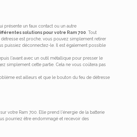
i présente un faux contact ou un autre
ifférentes solutions pour votre Ram 700
. Tout
e détresse est proche, vous pouvez simplement retirer
ous puissiez déconnectez-le. Il est également possible
puis l'avant avec un outil métallique pour presser le
gez simplement cette partie. Cela ne vous coûtera pas
blème est ailleurs et que le bouton du feu de détresse
sur votre Ram 700. Elle prend l'énergie de la batterie
Vous pourriez être endommagé et recevoir des