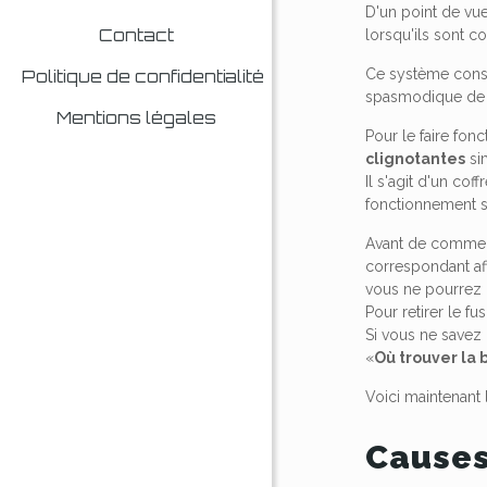
D'un point de vu
Contact
lorsqu'ils sont 
Ce système cons
Politique de confidentialité
spasmodique de f
Mentions légales
Pour le faire fon
clignotantes
sim
Il s'agit d'un co
fonctionnement 
Avant de commence
correspondant afi
vous ne pourrez 
Pour retirer le fu
Si vous ne savez
«
Où trouver la 
Voici maintenant 
Causes