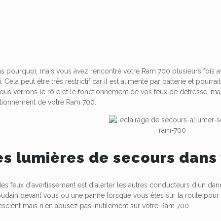
 pourquoi, mais vous avez rencontré votre Ram 700 plusieurs fois avec
ti. Cela peut être très restrictif car il est alimenté par batterie et pou
nous verrons le rôle et le fonctionnement de vos feux de détresse, mai
ctionnement de votre Ram 700.
es lumières de secours dans
des feux d'avertissement est d'alerter les autres conducteurs d'un dan
udain devant vous ou une panne lorsque vous êtes sur la route pour av
 escient mais n'en abusez pas inutilement sur votre Ram 700.