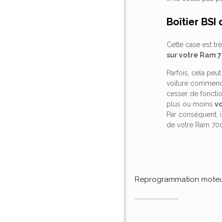
Boîtier BSI
Cette case est tr
sur votre Ram 7
Parfois, cela peu
voiture commence
cesser de fonctio
plus ou moins
v
Par conséquent, i
de votre Ram 70
Reprogrammation mote