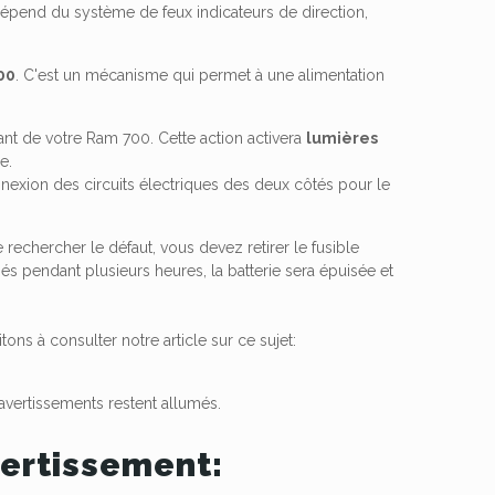
épend du système de feux indicateurs de direction,
00
. C'est un mécanisme qui permet à une alimentation
lant de votre Ram 700. Cette action activera
lumières
e.
connexion des circuits électriques des deux côtés pour le
rechercher le défaut, vous devez retirer le fusible
més pendant plusieurs heures, la batterie sera épuisée et
tons à consulter notre article sur ce sujet:
 avertissements restent allumés.
vertissement: