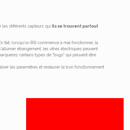
r les différents capteurs qui
Ils se trouvent partout
En fait, lorsqu'un BSI commence à mal fonctionner, la
allumer étrangement, les vitres électriques peuvent
emarquerez certains types de "bugs" qui peuvent être
tialiser les paramètres et restaurer le bon fonctionnement