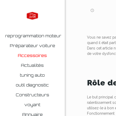
reprogrammation moteur
Vous ne savez pas
quand il était par
Préparateur voiture
Dans cet article 
de votre dysfon
Accessoires
Actualités
tuning auto
Rôle d
outil diagnostic
Constructeurs
Le but principal 
ralentissement so
voyant
utilisez-le à bon
Fonctionnement
Annuaire