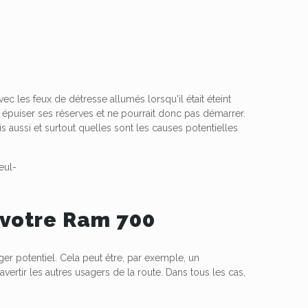
 les feux de détresse allumés lorsqu'il était éteint
rrait épuiser ses réserves et ne pourrait donc pas démarrer.
s aussi et surtout quelles sont les causes potentielles
 votre Ram 700
ger potentiel. Cela peut être, par exemple, un
ertir les autres usagers de la route. Dans tous les cas,