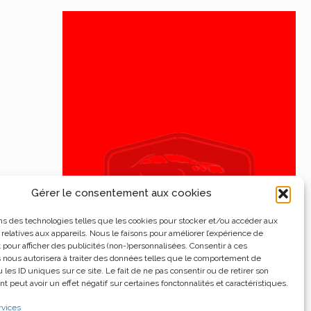
Gérer le consentement aux cookies
ns des technologies telles que les cookies pour stocker et/ou accéder aux
 relatives aux appareils. Nous le faisons pour améliorer l’expérience de
t pour afficher des publicités (non-)personnalisées. Consentir à ces
 nous autorisera à traiter des données telles que le comportement de
 les ID uniques sur ce site. Le fait de ne pas consentir ou de retirer son
 peut avoir un effet négatif sur certaines fonctonnalités et caractéristiques.
rvices