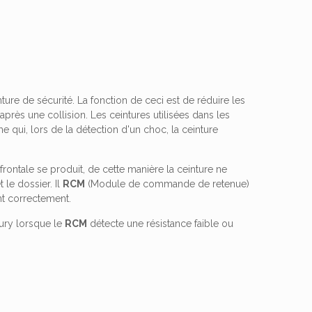
ture de sécurité. La fonction de ceci est de réduire les
après une collision. Les ceintures utilisées dans les
 qui, lors de la détection d'un choc, la ceinture
frontale se produit, de cette manière la ceinture ne
 le dossier. Il
RCM
(Module de commande de retenue)
nt correctement.
ury lorsque le
RCM
détecte une résistance faible ou