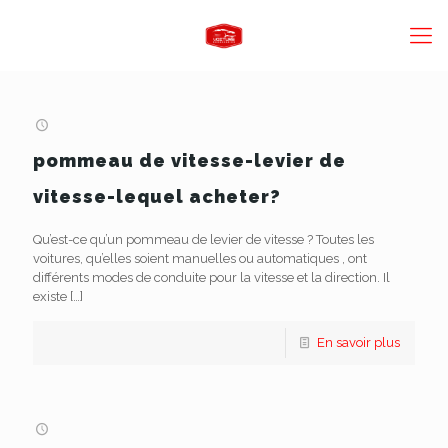
pommeau de vitesse-levier de
vitesse-lequel acheter?
Qu’est-ce qu’un pommeau de levier de vitesse ? Toutes les
voitures, qu’elles soient manuelles ou automatiques , ont
différents modes de conduite pour la vitesse et la direction. Il
existe
[…]
En savoir plus