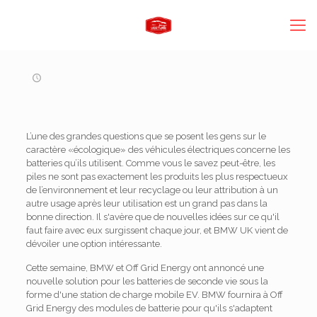
L’une des grandes questions que se posent les gens sur le
caractère «écologique» des véhicules électriques concerne les
batteries qu’ils utilisent. Comme vous le savez peut-être, les
piles ne sont pas exactement les produits les plus respectueux
de l’environnement et leur recyclage ou leur attribution à un
autre usage après leur utilisation est un grand pas dans la
bonne direction. Il s'avère que de nouvelles idées sur ce qu'il
faut faire avec eux surgissent chaque jour, et BMW UK vient de
dévoiler une option intéressante.
Cette semaine, BMW et Off Grid Energy ont annoncé une
nouvelle solution pour les batteries de seconde vie sous la
forme d'une station de charge mobile EV. BMW fournira à Off
Grid Energy des modules de batterie pour qu'ils s'adaptent