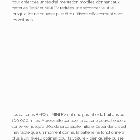
pour créer des unités d'alimentation mobiles, donnant aux
batteries BMW et MINI EV retirées une seconde vie utile
lorsqu'elles ne peuvent plus être utilisées efficacement dans
les voitures.
Les batteries BMW et MINI EV ont une garantie de huit ans ou
100 000 miles. Après cette période, la batterie pouvait encore
conserver jusqu'à 80% de sa capacité initiale. Cependant, il est
inévitable qu’à un moment donné, la batterie ne fonctionnera
plus à un niveau optimal pour la voiture – bien qu’elle puisse