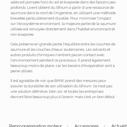
salés est pompée hors du sol et évaporée dans des bassins peu
profonds. Livent obtient du lithium à partir d'une ressource de
saumure dans le nord de l'Argentine, en utilisant une méthode
brevetée particulièrement durable. Pour minimiser l'impact
sur l'écosystème environnant, la majeure partie de la saumure
utilisée est renvoyée directement dans l'habitat environnant et
non évaporée.
Cela préserve en grande partie l'équilibre entre les couches de
saumure et les couches d'eaux souterraines. Les solvants et
autres produits chimiques n'entrent pas en contact avec
l'environnement pendant ce processus. Il prend également
beaucoup moins de place, car les bassins d'évaporation sont à
peine utilisés.
Il est agréable de voir que BMW prend des mesures pour
assurer la durabilité de son utilisation du lithium. Ce n’est pas
une solution définitive, bien sûr, et toutes les entreprises
devront faire beaucoup plus à l’avenir, mais c’est un bon début.
Reprogrammation moteur
Accessoires
Actuali