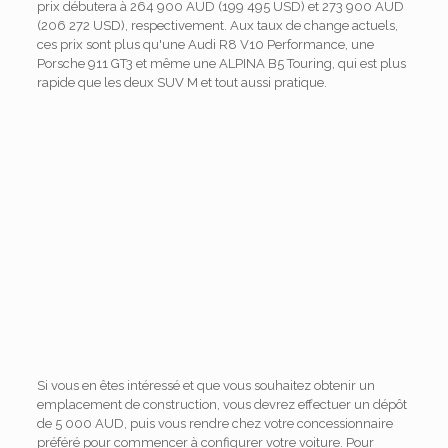
prix débutera à 264 900 AUD (199 495 USD) et 273 900 AUD
(206 272 USD), respectivement. Aux taux de change actuels,
ces prix sont plus qu'une Audi R8 V10 Performance, une
Porsche 911 GT3 et même une ALPINA B5 Touring, qui est plus
rapide que les deux SUV M et tout aussi pratique.
Si vous en êtes intéressé et que vous souhaitez obtenir un
emplacement de construction, vous devrez effectuer un dépôt
de 5 000 AUD, puis vous rendre chez votre concessionnaire
préféré pour commencer à configurer votre voiture. Pour