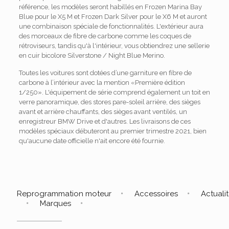
référence, les modèles seront habillés en Frozen Marina Bay
Blue pour le X5 M et Frozen Dark Silver pour le X6 M et auront
une combinaison spéciale de fonctionnalités. L'extérieur aura
des morceaux de fibre de carbone comme les coques de
rétroviseurs, tandis qu'à l'intérieur, vous obtiendrez une sellerie
en cuir bicolore Silverstone / Night Blue Merino.
Toutes les voitures sont dotées d’une garniture en fibre de
carbone à l’intérieur avec la mention «Première édition
1/250». L'équipement de série comprend également un toit en
verre panoramique, des stores pare-soleil arrière, des sièges
avant et arrière chauffants, des sièges avant ventilés, un
enregistreur BMW Drive et d'autres. Les livraisons de ces
modèles spéciaux débuteront au premier trimestre 2021, bien
qu'aucune date officielle n'ait encore été fournie.
Reprogrammation moteur
Accessoires
Actuali
Marques