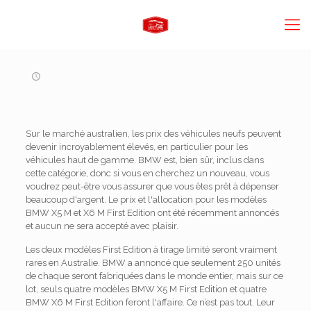
Sur le marché australien, les prix des véhicules neufs peuvent
devenir incroyablement élevés, en particulier pour les
véhicules haut de gamme. BMW est, bien sûr, inclus dans
cette catégorie, donc si vous en cherchez un nouveau, vous
voudrez peut-être vous assurer que vous êtes prêt à dépenser
beaucoup d'argent. Le prix et l'allocation pour les modèles
BMW X5 M et X6 M First Edition ont été récemment annoncés
et aucun ne sera accepté avec plaisir.
Les deux modèles First Edition à tirage limité seront vraiment
rares en Australie. BMW a annoncé que seulement 250 unités
de chaque seront fabriquées dans le monde entier, mais sur ce
lot, seuls quatre modèles BMW X5 M First Edition et quatre
BMW X6 M First Edition feront l'affaire. Ce n’est pas tout. Leur