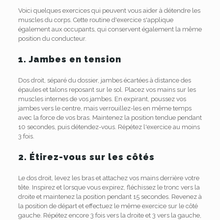
Voici quelques exercices qui peuvent vous aider à détendre les
muscles du corps. Cette routine d'exercice s'applique
également aux occupants, qui conservent également la même
position du conducteur.
1. Jambes en tension
Dos droit, séparé du dossier, jambes écartées à distance des
épaules et talons reposant sur le sol. Placez vos mains sur les
muscles internes de vos jambes. En expirant, poussez vos
jambes vers le centre, mais verrouillez-les en même temps
avec la force de vos bras. Maintenez la position tendue pendant
10 secondes, puis détendez-vous. Répétez l'exercice au moins
3 fois.
2. Étirez-vous sur les côtés
Le dos droit, levez les bras et attachez vos mains derrière votre
tête. Inspirez et lorsque vous expirez, fléchissez le tronc vers la
droite et maintenez la position pendant 15 secondes. Revenez à
la position de départ et effectuez le même exercice sur le côté
gauche. Répétez encore 3 fois vers la droite et 3 vers la gauche,