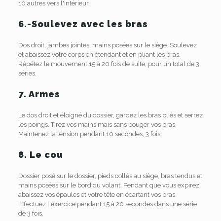
10 autres vers l'intérieur.
6.-Soulevez avec les bras
Dos droit, jambes jointes, mains posées sur le siège. Soulevez
et abaissez votre corps en étendant et en pliant les bras.
Répétez le mouvement 15 à 20 fois de suite, pour un total de 3
séries.
7. Armes
Le dos droit et éloigné du dossier, gardez les bras pliés et serrez
les poings. Tirez vos mains mais sans bouger vos bras.
Maintenez la tension pendant 10 secondes, 3 fois.
8. Le cou
Dossier posé sur le dossier, pieds collés au siège, bras tendus et
mains posées sur le bord du volant. Pendant que vous expirez,
abaissez vos épaules et votre tête en écartant vos bras.
Effectuez l'exercice pendant 15 à 20 secondes dans une série
de 3 fois.