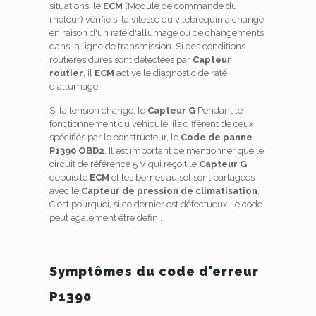
situations, le
ECM
(Module de commande du
moteur) vérifie si la vitesse du vilebrequin a changé
en raison d'un raté d'allumage ou de changements
dans la ligne de transmission. Si des conditions
routières dures sont détectées par
Capteur
routier
, il
ECM
active le diagnostic de raté
d'allumage.
Si la tension change, le
Capteur G
Pendant le
fonctionnement du véhicule, ils diffèrent de ceux
spécifiés par le constructeur, le
Code de panne
P1390 OBD2
. Il est important de mentionner que le
circuit de référence 5 V qui reçoit le
Capteur G
depuis le
ECM
et les bornes au sol sont partagées
avec le
Capteur de pression de climatisation
.
C'est pourquoi, si ce dernier est défectueux, le code
peut également être défini.
Symptômes du code d'erreur
P1390