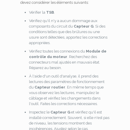
devez considérer les éléments suivants:
Vérifier la
TSB
.
Vérifiez qu'il n'y a aucun dommage aux
composants du circuit du
Capteur G
. Si des
conditions telles que des brûlures ou une
usure sont détectées, apportez les corrections
appropriées.
Vérifiez toutes les connexions du
Module de
contrôle du moteur
. Recherchez des
connecteurs mal ajustés en mauvais état.
Réparez au besoin.
À l'aide d'un outil d'analyse, il prend des
lectures des paramètres de fonctionnement
du
Capteur routier
. En même temps que
vous observez les lectures, manipulez le
câblage et vérifiez les changements dans
l'outil. Faites les corrections nécessaires.
Inspectez le
Capteur G
et vérifiez qu'il est
installé correctement. Souvent, si elle n'est pas
de niveau, les tensions montrent des
incohérences. Ajustez selon le cas.