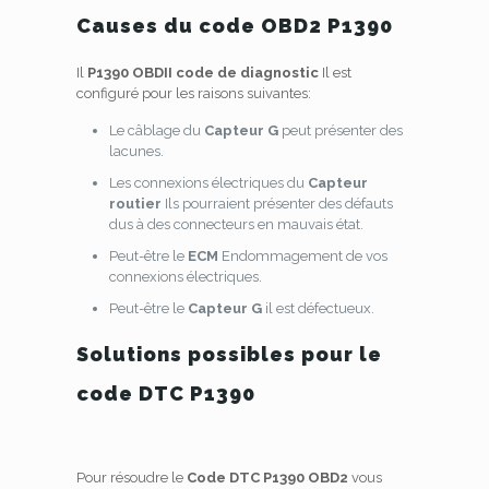
Causes du code OBD2 P1390
Il
P1390 OBDII code de diagnostic
Il est
configuré pour les raisons suivantes:
Le câblage du
Capteur G
peut présenter des
lacunes.
Les connexions électriques du
Capteur
routier
Ils pourraient présenter des défauts
dus à des connecteurs en mauvais état.
Peut-être le
ECM
Endommagement de vos
connexions électriques.
Peut-être le
Capteur G
il est défectueux.
Solutions possibles pour le
code DTC P1390
Pour résoudre le
Code DTC P1390 OBD2
vous