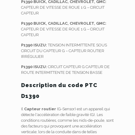
P1390 BUICK, CADILLAC, CHEVROLET, GMC:
CAPTEUR DE VITESSE DE ROUE 1 G – CIRCUIT
CAPTEUR
P1390 BUICK, CADILLAC, CHEVROLET, GMC:
CAPTEUR DE VITESSE DE ROUE 1 G – CIRCUIT
CAPTEUR
P1390 ISUZU:
TENSION INTERMITTENTE SOUS
CIRCUIT DU CAPTEUR G – CAPTEUR ROUTIER
IRRÉGULIER
P1390 ISUZU:
CIRCUIT CAPTEUR G CAPTEUR DE
ROUTE INTERMITTENTE DE TENSION BASSE
Description du code PTC
D1390
Il
Capteur routier
(G-Sensor) est un appareil qui
détecte l'accélération de faible gravité (G). Les
conditions routières, comme les nids-de-poule, sont
des facteurs qui provoquent une accélération
verticale; lors de la conduite dans de telles