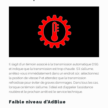
Il s’agit d’un témoin associé à la transmission automatique DSG
et indique que la transmission est trop chaude. S’il s’allume,
arrêtez-vous immédiatement dans un endroit sûr, sélectionnez
la position de vitesse P et attendez que la transmission
refroidisse pour éviter de graves dommages. Dans tous les cas,
lorsque ce témoin s’allume, l’idéal est d’appeler l’assistance
routière et le prochain arrêt est le service technique.
Faible niveau d’AdBlue