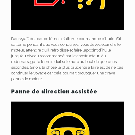
Dans 90% des cas ce témoin s’allume par manque d’huile. S’il
s’allume pendant que vous conduisez, vous devez éteindre le
moteur, attendre qu’il refroidisse et faire l’appoint d’huile
jusqu’au niveau recommandé par le constructeur. Au
redémarrage, le témoin doit s’éteindre au bout de quelques
secondes. Sinon, la chose la plus prudente à faire est de ne pas
continuer le voyage car cela pourrait provoquer une grave
panne de moteur.
Panne de direction assistée