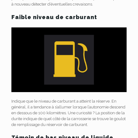
à nouveau détecter d’éventuelles crevaisons.
Faible niveau de carburant
Indique que le niveau de carburant a atteint la réserve. En
général, il a tendance à s’allumer lorsque l’autonomie descend
en dessous de 100 kilomètres. Une curiosité ? La position de la
durite indique de quel côté de la carrosserie se trouve le goulot
de remplissage du réservoir de carburant.
Témoin de bas niveau de liquide