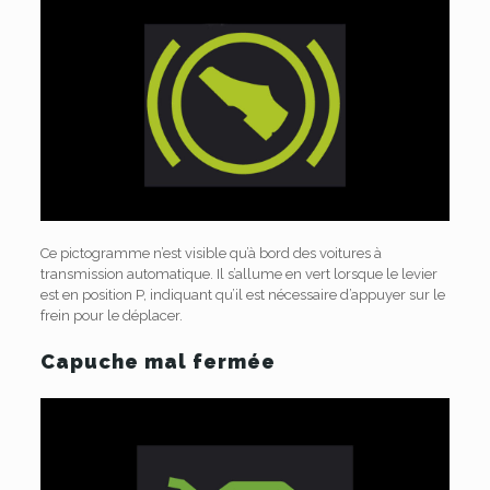
Ce pictogramme n’est visible qu’à bord des voitures à
transmission automatique. Il s’allume en vert lorsque le levier
est en position P, indiquant qu’il est nécessaire d’appuyer sur le
frein pour le déplacer.
Capuche mal fermée