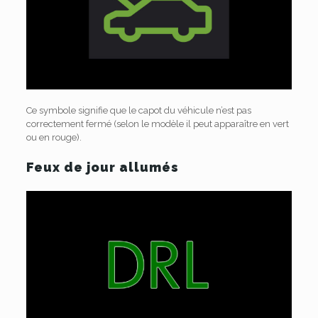
Ce symbole signifie que le capot du véhicule n’est pas
correctement fermé (selon le modèle il peut apparaître en vert
ou en rouge).
Feux de jour allumés