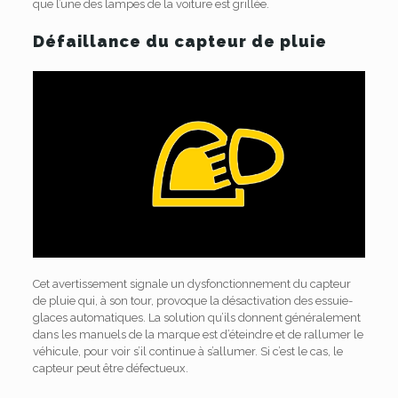
que l’une des lampes de la voiture est grillée.
Défaillance du capteur de pluie
Cet avertissement signale un dysfonctionnement du capteur
de pluie qui, à son tour, provoque la désactivation des essuie-
glaces automatiques. La solution qu’ils donnent généralement
dans les manuels de la marque est d’éteindre et de rallumer le
véhicule, pour voir s’il continue à s’allumer. Si c’est le cas, le
capteur peut être défectueux.