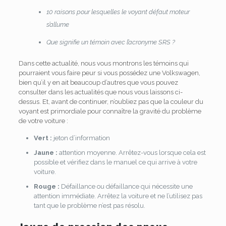
10 raisons pour lesquelles le voyant défaut moteur
s’allume
Que signifie un témoin avec l’acronyme SRS ?
Dans cette actualité, nous vous montrons les témoins qui
pourraient vous faire peur si vous possédez une Volkswagen,
bien qu’il y en ait beaucoup d’autres que vous pouvez
consulter dans les actualités que nous vous laissons ci-
dessus. Et, avant de continuer, n’oubliez pas que la couleur du
voyant est primordiale pour connaître la gravité du problème
de votre voiture :
Vert :
jeton d’information
Jaune :
attention moyenne. Arrêtez-vous lorsque cela est
possible et vérifiez dans le manuel ce qui arrive à votre
voiture.
Rouge :
Défaillance ou défaillance qui nécessite une
attention immédiate. Arrêtez la voiture et ne l’utilisez pas
tant que le problème n’est pas résolu.