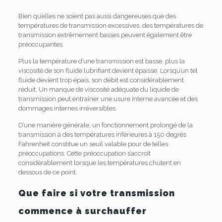
Bien qu’elles ne soient pas aussi dangereuses que des
températures de transmission excessives, des températures de
transmission extrêmement basses peuvent également être
préoccupantes.
Plus la température d’une transmission est basse, plus la
viscosité de son fluide lubrifiant devient épaisse. Lorsqu’un tel
fluide devient trop épais, son débit est considérablement
réduit. Un manque de viscosité adéquate du liquide de
transmission peut entraîner une usure interne avancée et des
dommages internes irréversibles.
D’une manière générale, un fonctionnement prolongé de la
transmission à des températures inférieures à 150 degrés
Fahrenheit constitue un seuil valable pour de telles
préoccupations. Cette préoccupation s’accroît
considérablement lorsque les températures chutent en
dessous de ce point.
Que faire si votre transmission
commence à surchauffer