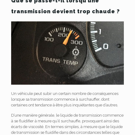
Que se passe-t-il lorsqu’une
transmission devient trop chaude ?
Un véhicule peut subir un certain nombre de conséquences
lorsque sa transmission commence à surchauffer, dont
certaines ont tendance à être plus inquiétantes que d’autres.
D’une manière générale, le liquide de transmission commence
à se fluidifier à mesure qu’il surchauffe, provoquant ainsi des
écarts de viscosité. En termes simples, à mesure que le liquide
de transmission se fluidifie dans des circonstances telles que