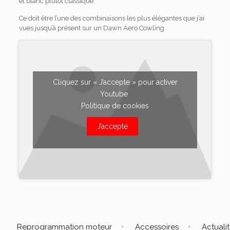
et blanc plutôt classique.
Ce doit être l’une des combinaisons les plus élégantes que j’ai
vues jusqu’à présent sur un Dawn Aero Cowling.
Cliquez sur « J’accepte » pour activer
Youtube
Politique de cookies
J’accepte
Reprogrammation moteur
Accessoires
Actuali