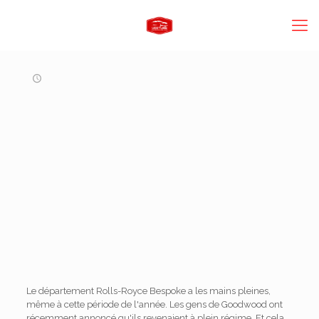
Le département Rolls-Royce Bespoke a les mains pleines,
même à cette période de l'année. Les gens de Goodwood ont
récemment annoncé qu'ils revenaient à plein régime. Et cela