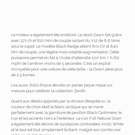
Le moteur a également été amélioré. Le stock Dawn fait grâce
avec 571 ch et 820 Nm de couple sortant du V12 de 6,6 litres
sous le capot. Le modèle Black Badge atteint 601 CV et 840
Nm de couple, une légère mais notable augmentation. Cette
puissance permet en fait à l'Aube d'atteindre 100 km / h (62
mph) de l'arrêt en moins de 5 secondes. C'est un exploit
incroyable pour une voiture de cette taille – la Dawn pèse plus
de 2,5 tonnes.
Lire aussi: Rolls-Royce dévoile un panier pique-nique sur
mesure pour célébrer la collection Zenith
Quant aux détails apportés par la division Bespoke ici, la
couleur de choix était le blanc arctique qui se marie
parfaitement avec la garniture de pavillon Black Cashmere, le
cuir et les accents noirs à l'extérieur. Le cuir Full Natural Grain
a également été décoré de surpiqûres contrastées Arctic White
et le tout est tout simplement brillant, malgré son combo noir