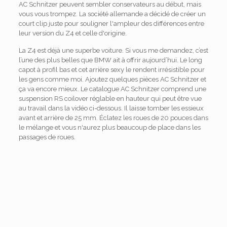
AC Schnitzer peuvent sembler conservateurs au début, mais
vous vous trompez. La société allemande a décidé de créer un
court clip juste pour souligner l'ampleur des différences entre
leur version du Z4 et celle d'origine.
La Z4 est déjà une superbe voiture. Si vous me demandez, c’est
l’une des plus belles que BMW ait à offrir aujourd’hui. Le long
capot à profil bas et cet arrière sexy le rendent irrésistible pour
les gens comme moi. Ajoutez quelques pièces AC Schnitzer et
ça va encore mieux. Le catalogue AC Schnitzer comprend une
suspension RS coilover réglable en hauteur qui peut être vue
au travail dans la vidéo ci-dessous. Il laisse tomber les essieux
avant et arrière de 25 mm. Éclatez les roues de 20 pouces dans
le mélange et vous n'aurez plus beaucoup de place dans les
passages de roues.