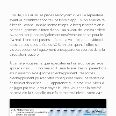
Ensuite, il y a aussi les pièces aérodynamiques. Le séparateur
avant AC Schnitzer apporte une force d'appui supplémentaire
à l'essieu avant. Dans le même temps, le becquet arrière en 2
parties augmente la force d'appui au niveau de l'essieu arrière.
AC Schnitzer propose également des évents de capot pour le
Z4 mais ils ne sont pas installés sur la voiture dans la vidéo ci-
dessous. Les jupes latérales AC Schnitzer, quant à elles, sont
visibles et donnent également une apparence sportive dans la
circulation routière.
À l'arrière, vous remarquerez également un ajout de lèvre de
spoiler ainsi qu'un nouveau diffuseur fixé au bas du pare-chocs
et un ensemble de 4 sorties d'échappement. Ces sorties
d'échappement peuvent être configurées dans une variété de
finitions et donnent au Z4 l'apparence d'un produit M. Alors, à
en juger par ce que vous voyez ici, iriez-vous chez la société
basée à Aix-la-Chapelle pour faire mettre à niveau votre Z4?