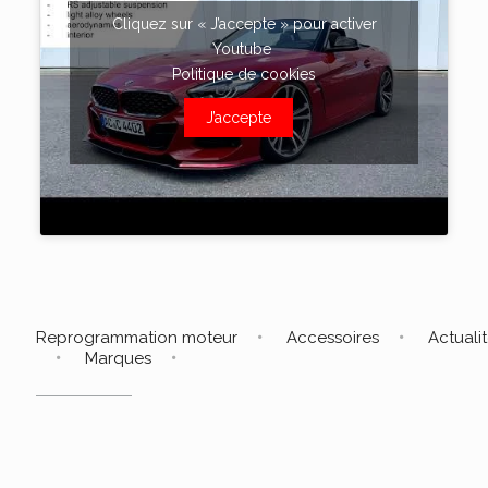
Cliquez sur « J’accepte » pour activer
Youtube
Politique de cookies
J’accepte
Reprogrammation moteur
Accessoires
Actuali
Marques