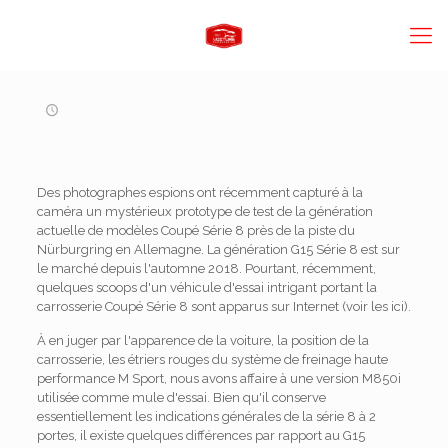
Des photographes espions ont récemment capturé à la
caméra un mystérieux prototype de test de la génération
actuelle de modèles Coupé Série 8 près de la piste du
Nürburgring en Allemagne. La génération G15 Série 8 est sur
le marché depuis l'automne 2018. Pourtant, récemment,
quelques scoops d'un véhicule d'essai intrigant portant la
carrosserie Coupé Série 8 sont apparus sur Internet (voir les ici).
À en juger par l'apparence de la voiture, la position de la
carrosserie, les étriers rouges du système de freinage haute
performance M Sport, nous avons affaire à une version M850i ​​
utilisée comme mule d'essai. Bien qu'il conserve
essentiellement les indications générales de la série 8 à 2
portes, il existe quelques différences par rapport au G15