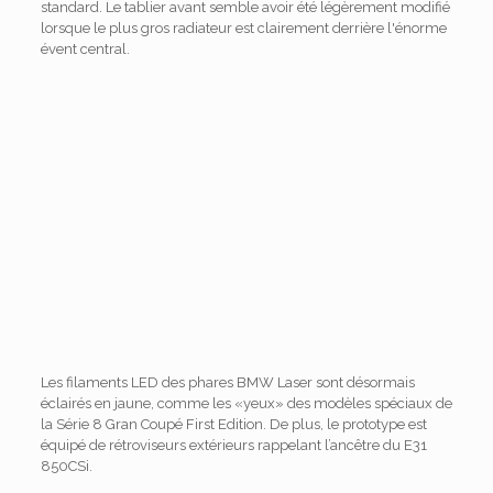
standard. Le tablier avant semble avoir été légèrement modifié
lorsque le plus gros radiateur est clairement derrière l'énorme
évent central.
Les filaments LED des phares BMW Laser sont désormais
éclairés en jaune, comme les «yeux» des modèles spéciaux de
la Série 8 Gran Coupé First Edition. De plus, le prototype est
équipé de rétroviseurs extérieurs rappelant l’ancêtre du E31
850CSi.