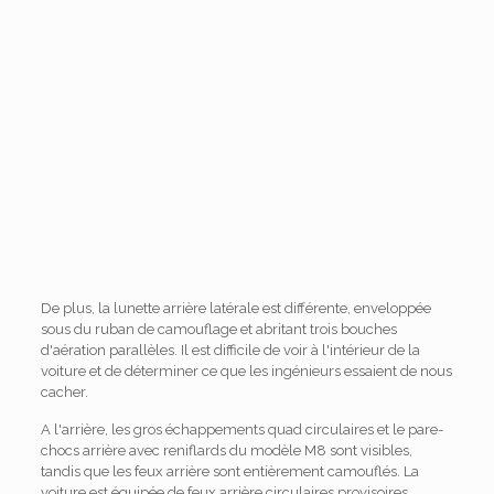
De plus, la lunette arrière latérale est différente, enveloppée
sous du ruban de camouflage et abritant trois bouches
d'aération parallèles. Il est difficile de voir à l'intérieur de la
voiture et de déterminer ce que les ingénieurs essaient de nous
cacher.
A l'arrière, les gros échappements quad circulaires et le pare-
chocs arrière avec reniflards du modèle M8 sont visibles,
tandis que les feux arrière sont entièrement camouflés. La
voiture est équipée de feux arrière circulaires provisoires,