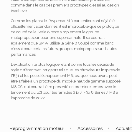
comme dans le cas des premiers prototypes d'essai au design
inachevé.
Comme les plans de l'hypercar M à part entière ont déjà été
officiellement abandonnés, il est improbable que ce prototype
de coupé de la Série 8 teste simplement le groupe
motopropulseur pour une supercar halo. Il se pourrait
également que BMW utilise la Série 8 Coupé comme banc
d'essai pour certains futurs groupes motopropulseurs hautes
performances.
L'explication la plus logique, étant donné tous les détails de
style différents et intrigants tels que les rétroviseurs inspirés de
l'E31 et les pots d'échappement M8, est que nous avons peut-
être affaire à un prototype du modèle haut de gamme supposé
M8 CS, qui pourrait être présenté en première temps avec le
lancement du LCI pour les familles G1x / F9x 8 Series / M8 à
l'approche de 2022.
Reprogrammation moteur
Accessoires
Actuali