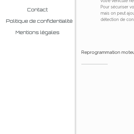
votre véhicule ne
Pour sécuriser v
Contact
mais on peut ajo
détection de co
Politique de confidentialité
Mentions légales
Reprogrammation mote