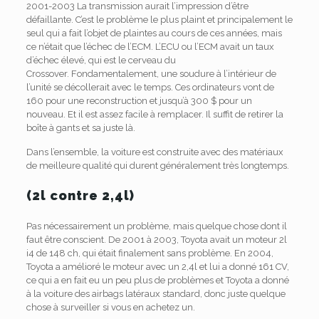
2001-2003 La transmission aurait l’impression d’être
défaillante. C’est le problème le plus plaint et principalement le
seul qui a fait l’objet de plaintes au cours de ces années, mais
ce n’était que l’échec de l’ECM. L’ECU ou l’ECM avait un taux
d’échec élevé, qui est le cerveau du
Crossover. Fondamentalement, une soudure à l’intérieur de
l’unité se décollerait avec le temps. Ces ordinateurs vont de
160 pour une reconstruction et jusqu’à 300 $ pour un
nouveau. Et il est assez facile à remplacer.
Il suffit de retirer la
boîte à gants et sa juste là.
Dans l’ensemble, la voiture est construite avec des matériaux
de meilleure qualité qui durent généralement très longtemps.
(2l contre 2,4l)
Pas nécessairement un problème, mais quelque chose dont il
faut être conscient.
De 2001 à 2003, Toyota avait un moteur 2l
i4 de 148 ch, qui était finalement sans problème.
En 2004,
Toyota a amélioré le moteur avec un 2,4l et lui a donné 161 CV,
ce qui a en fait eu un peu plus de problèmes et Toyota a donné
à la voiture des airbags latéraux standard, donc juste quelque
chose à surveiller si vous en achetez un.