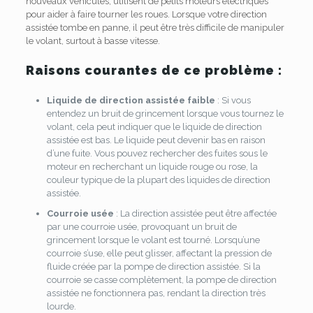
nouveaux véhicules, utilisent de petits moteurs électriques
pour aider à faire tourner les roues. Lorsque votre direction
assistée tombe en panne, il peut être très difficile de manipuler
le volant, surtout à basse vitesse.
Raisons courantes de ce problème :
Liquide de direction assistée faible
: Si vous
entendez un bruit de grincement lorsque vous tournez le
volant, cela peut indiquer que le liquide de direction
assistée est bas. Le liquide peut devenir bas en raison
d’une fuite. Vous pouvez rechercher des fuites sous le
moteur en recherchant un liquide rouge ou rose, la
couleur typique de la plupart des liquides de direction
assistée.
Courroie usée
: La direction assistée peut être affectée
par une courroie usée, provoquant un bruit de
grincement lorsque le volant est tourné. Lorsqu’une
courroie s’use, elle peut glisser, affectant la pression de
fluide créée par la pompe de direction assistée. Si la
courroie se casse complètement, la pompe de direction
assistée ne fonctionnera pas, rendant la direction très
lourde.