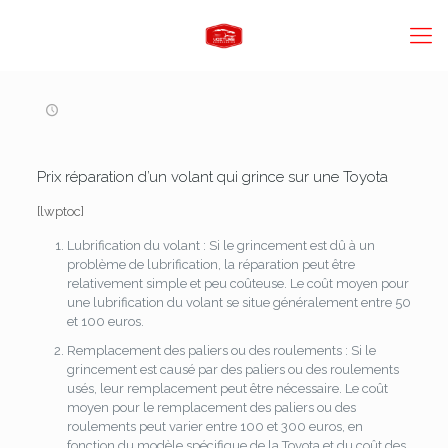
Prix réparation d’un volant qui grince sur une Toyota
[lwptoc]
Lubrification du volant : Si le grincement est dû à un
problème de lubrification, la réparation peut être
relativement simple et peu coûteuse. Le coût moyen pour
une lubrification du volant se situe généralement entre 50
et 100 euros.
Remplacement des paliers ou des roulements : Si le
grincement est causé par des paliers ou des roulements
usés, leur remplacement peut être nécessaire. Le coût
moyen pour le remplacement des paliers ou des
roulements peut varier entre 100 et 300 euros, en
fonction du modèle spécifique de la Toyota et du coût des