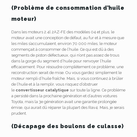
(Problème de consommation d’huile
moteur)
Dans les moteurs 2.4l 2AZ-FE des modèles 04 et plus, le
moteur avait une conception de défaut, au fur et à mesure que
les miles s’accumulaient, environ 70 000 miles, le moteur
commençait à consommer de l’huile.
Ce qui est dû à des
segments de piston défectueux, qui n’ont pas assez de trous
dans la gorge du segment d’huile pour renvoyer l’huile
efficacement.
Pour résoudre complètement ce problème, une
reconstruction serait de mise. Ou vous gardez simplement le
moteur rempli d’huile fraîche. Mais, si vous continuez à brûler
de l’huile et à la remplir, vous risquez d’obstruer
le
convertisseur catalytique
sur toute la ligne. Ce problème
a persisté dans la prochaine génération et d’autres voitures
Toyota, mais la 3e génération avait une garantie prolongée
émise, qui aurait dû réparer la plupart des Rav4. Mais, je serais
prudent.
(Décapage des boulons de culasse)