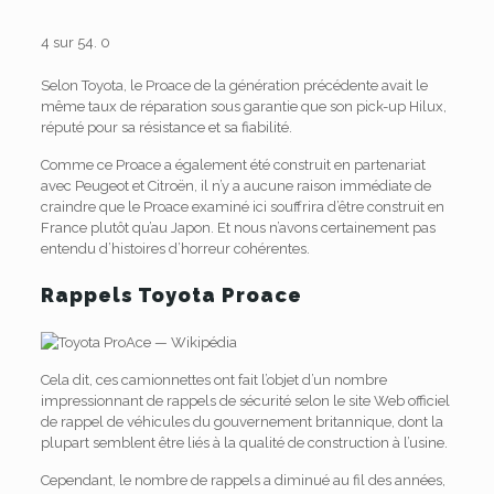
4 sur 5
4.
0
Selon Toyota, le Proace de la génération précédente avait le
même taux de réparation sous garantie que son pick-up Hilux,
réputé pour sa résistance et sa fiabilité.
Comme ce Proace a également été construit en partenariat
avec Peugeot et Citroën, il n’y a aucune raison immédiate de
craindre que le Proace examiné ici souffrira d’être construit en
France plutôt qu’au Japon.
Et nous n’avons certainement pas
entendu d’histoires d’horreur cohérentes.
Rappels Toyota Proace
Cela dit, ces camionnettes ont fait l’objet d’un nombre
impressionnant de rappels de sécurité selon le site Web officiel
de rappel de véhicules du gouvernement britannique, dont la
plupart semblent être liés à la qualité de construction à l’usine.
Cependant, le nombre de rappels a diminué au fil des années,