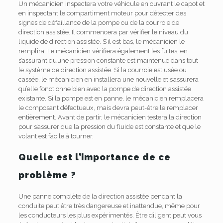
Un mécanicien inspectera votre véhicule en ouvrant le capot et
en inspectant le compartiment moteur pour détecter des
signes de défaillance de la pompe ou de la courroie de
direction assistée. Il commencera par vérifier le niveau du
liquide de direction assistée. S’il est bas, le mécanicien le
remplira. Le mécanicien vérifiera également les fuites, en
s’assurant qu’une pression constante est maintenue dans tout
le système de direction assistée. Si la courroie est usée ou
cassée, le mécanicien en installera une nouvelle et s’assurera
qu’elle fonctionne bien avec la pompe de direction assistée
existante. Si la pompe est en panne, le mécanicien remplacera
le composant défectueux, mais devra peut-être le remplacer
entièrement. Avant de partir, le mécanicien testera la direction
pour s’assurer que la pression du fluide est constante et que le
volant est facile à tourner.
Quelle est l’importance de ce
problème ?
Une panne complète de la direction assistée pendant la
conduite peut être très dangereuse et inattendue, même pour
les conducteurs les plus expérimentés. Être diligent peut vous