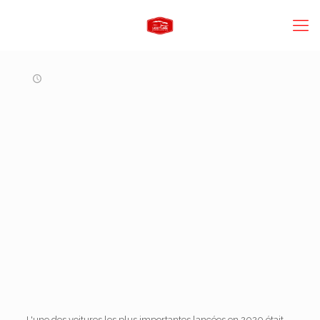
L'une des voitures les plus importantes lancées en 2020 était,