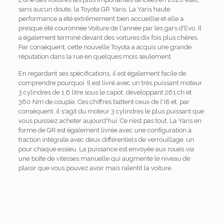
sans aucun doute, la Toyota GR Yaris. La Yaris haute
performance a été extrêmement bien accueillie et elle a
presque été couronnée Voiture de l'année par les gars d'Evo. Il
a également terminé devant des voitures dix fois plus chères.
Par conséquent, cette nouvelle Toyota a acquis une grande
réputation dans la rue en quelques mois seulement.
En regardant ses spécifications, il est également facile de
comprendre pourquoi. Il est livré avec un très puissant moteur
3 cylindres de 1,6 litre sous le capot, développant 261 ch et
360 Nm de couple. Ces chiffres battent ceux de l'i8 et, par
conséquent, il s'agit du moteur 3 cylindres le plus puissant que
vous puissiez acheter aujourd'hui. Ce n’est pas tout. La Yaris en
forme de GR est également livrée avec une configuration à
traction intégrale avec deux différentiels de verrouillage, un
pour chaque essieu. La puissance est envoyée aux roues via
une boîte de vitesses manuelle qui augmente le niveau de
plaisir que vous pouvez avoir mais ralentit la voiture.