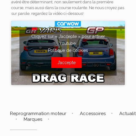
avéré être déterminant, non seulement dans la première
course, mais aussi dans la course roulante. Ne nous croyez pas
sur parole, regardez la vidéo ci-dessous!
Cliquez sur « J’accepte » pour activer
Youtube
Politique de cookies
J’accepte
Reprogrammation moteur
Accessoires
Actuali
Marques