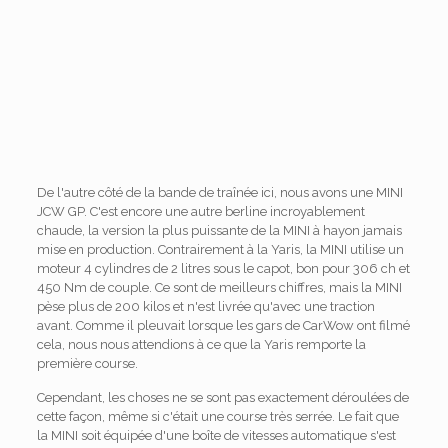
De l'autre côté de la bande de traînée ici, nous avons une MINI
JCW GP. C'est encore une autre berline incroyablement
chaude, la version la plus puissante de la MINI à hayon jamais
mise en production. Contrairement à la Yaris, la MINI utilise un
moteur 4 cylindres de 2 litres sous le capot, bon pour 306 ch et
450 Nm de couple. Ce sont de meilleurs chiffres, mais la MINI
pèse plus de 200 kilos et n'est livrée qu'avec une traction
avant. Comme il pleuvait lorsque les gars de CarWow ont filmé
cela, nous nous attendions à ce que la Yaris remporte la
première course.
Cependant, les choses ne se sont pas exactement déroulées de
cette façon, même si c'était une course très serrée. Le fait que
la MINI soit équipée d'une boîte de vitesses automatique s'est