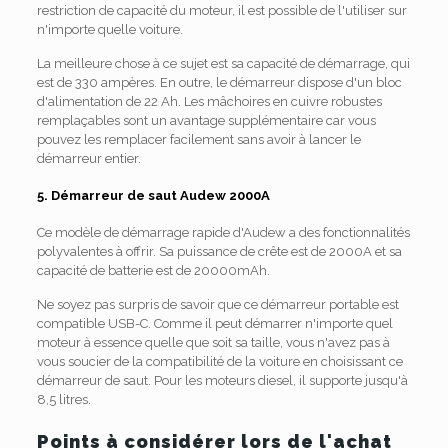
restriction de capacité du moteur, il est possible de l'utiliser sur
n'importe quelle voiture.
La meilleure chose à ce sujet est sa capacité de démarrage, qui
est de 330 ampères. En outre, le démarreur dispose d'un bloc
d'alimentation de 22 Ah. Les mâchoires en cuivre robustes
remplaçables sont un avantage supplémentaire car vous
pouvez les remplacer facilement sans avoir à lancer le
démarreur entier.
5. Démarreur de saut Audew 2000A
Ce modèle de démarrage rapide d'Audew a des fonctionnalités
polyvalentes à offrir. Sa puissance de crête est de 2000A et sa
capacité de batterie est de 20000mAh.
Ne soyez pas surpris de savoir que ce démarreur portable est
compatible USB-C. Comme il peut démarrer n'importe quel
moteur à essence quelle que soit sa taille, vous n'avez pas à
vous soucier de la compatibilité de la voiture en choisissant ce
démarreur de saut. Pour les moteurs diesel, il supporte jusqu'à
8,5 litres.
Points à considérer lors de l'achat