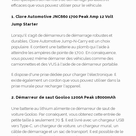
efficaces que vous pouvez utiliser pour le véhicule.
1. Clore Automotive JNC660 1700 Peak Amp 12 Volt
Jump Starter
Lorsqu'il s'agit de démarreurs de démarrage robustes et
durables, Clore Automotive Jump-N-Carry est un choix
populaire. Il contient une batterie au plomb qui l'aide à
atteindre les ampères de pointe de 1700. En conséquence,
vous pouvez même démarrer des véhicules comme des
camionnettes et des VUS à l'aide de ce démarreur portable.
Il dispose d'une prise dédiée pour charger l'électronique. Il
existe également un cordon que vous pouvez utiliser dans la
prise murale pour recharger l'appareil.
2. Démarreur de saut Gooloo 1200A Peak 18000mAh
Une batterie au lithium alimente ce démarreur de saut de
voiture Gooloo. Par conséquent, vous obtenez cette entrée de
petite taille à seulement 70 $. Il est livré avec un chargeur USB
vers Type-C, un chargeur de voiture, un chargeur mural, un
câble de démarrage et un sac de transport. Il est possible de le