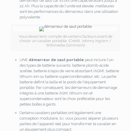
démarreur de saut car ils ont une capacité allant jusqu'à
22 Ah. Plus la capacité de l'unité est élevée, meilleures
sont les performances du démarreur dans une utilisation
polyvalente.
Vous devez tenir compte de certains facteurs avant de
choisir un cavalier portable. (Crédit: Johnny Ingram /
Wikimedia Commons)
UNE
démarreur de saut portable
peut inclure l'un
des types de batterie suivants: batterie plomb-acide
scellée, batterie à tapis de verre absorbant (AGM), batterie
lithium-ion ou batterie supercondensateur, etc. La partie
batterie définit la taille et le poids de l'équipement
portable. Par conséquent, les démarreurs de démarrage
intégrés à une batterie AGM, lithium-ion et
supercondensateur sont le choix préférable pour les
petites boîtes à gants.
Certains cavaliers portables ont également une
conception modulaire. Ici, vous pouvez séparer plusieurs
parties de l'appareil réel pour transformer le cavalier en
un équipement plus compact.