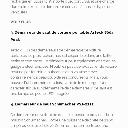
recharger en utilisant n'importe quel port USB, et une charge
durera trois mois. Le démarreur convient à tous les types de
véhicules.
VOIR PLUS
3. Démarreur de saut de voiture portable Arteck 800a
Peak
Arteck, l'un des démarreurs de démarrage de voiture
portables les plus recherchés, est disponible dans une taille
petite et compacte. Ce démarreur peut également charger les
gadgets électroniques. N'oubliez pas que le cavalier de voiture
peut ne pas fournir la puissance à un volume élevé,
contrairement à beaucoup de ses concurrents. Mais, vous
pouvez l'utiliser même 20 fois avant de le recharger. Une
caractéristique supplémentaire de ce démarreur de saut est
une lampe de poche LED intégrée.
4. Démarreur de saut Schumacher PSJ-2212
Ce démarreur de voiture de qualité supérieure provient de la
maison Schumacher. Il offre une puissance de crête de 2200
ampères, ce qui est élevé. Comme il ne comporte aucune