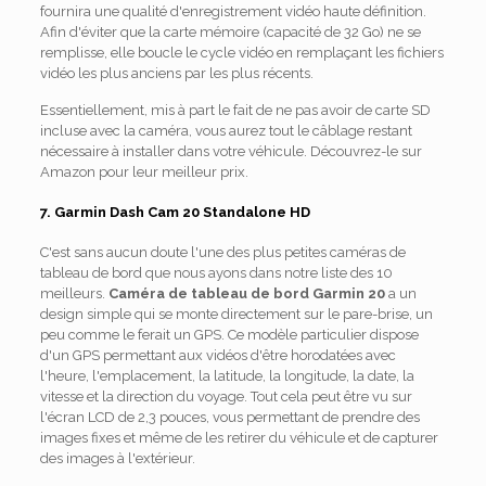
fournira une qualité d'enregistrement vidéo haute définition.
Afin d'éviter que la carte mémoire (capacité de 32 Go) ne se
remplisse, elle boucle le cycle vidéo en remplaçant les fichiers
vidéo les plus anciens par les plus récents.
Essentiellement, mis à part le fait de ne pas avoir de carte SD
incluse avec la caméra, vous aurez tout le câblage restant
nécessaire à installer dans votre véhicule. Découvrez-le sur
Amazon pour leur meilleur prix.
7. Garmin Dash Cam 20 Standalone HD
C'est sans aucun doute l'une des plus petites caméras de
tableau de bord que nous ayons dans notre liste des 10
meilleurs.
Caméra de tableau de bord Garmin 20
a un
design simple qui se monte directement sur le pare-brise, un
peu comme le ferait un GPS. Ce modèle particulier dispose
d'un GPS permettant aux vidéos d'être horodatées avec
l'heure, l'emplacement, la latitude, la longitude, la date, la
vitesse et la direction du voyage. Tout cela peut être vu sur
l'écran LCD de 2,3 pouces, vous permettant de prendre des
images fixes et même de les retirer du véhicule et de capturer
des images à l'extérieur.