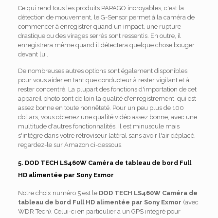
Ce qui rend tous les produits PAPAGO incroyables, c'est la
détection de mouvement, le G-Sensor permet à la caméra de
commencer à enregistrer quand un impact, une rupture
drastique ou des virages serrés sont ressentis. En outre, il
enregistrera même quand il détectera quelque chose bouger
devant lui.
De nombreuses autres options sont également disponibles
pour vous aider en tant que conducteur à rester vigilant et à
rester concentré. La plupart des fonctions d'importation de cet
appareil photo sont de loin la qualité d'enregistrement, qui est
assez bonne en toute honnêteté. Pour un peu plus de 100
dollars, vous obtenez une qualité vidéo assez bonne, avec une
multitude d'autres fonctionnalités. Il est minuscule mais
s'intègre dans votre rétroviseur latéral sans avoir l'air déplacé,
regardez-le sur Amazon ci-dessous.
5. DOD TECH LS460W Caméra de tableau de bord Full
HD alimentée par Sony Exmor
Notre choix numéro 5 est le
DOD TECH LS460W Caméra de
tableau de bord Full HD alimentée par Sony Exmor
(avec
WDR Tech). Celui-ci en particulier a un GPS intégré pour