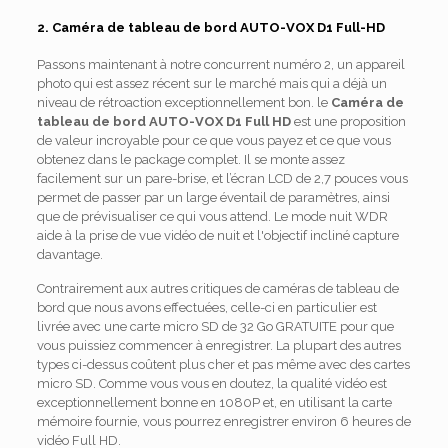
2. Caméra de tableau de bord AUTO-VOX D1 Full-HD
Passons maintenant à notre concurrent numéro 2, un appareil
photo qui est assez récent sur le marché mais qui a déjà un
niveau de rétroaction exceptionnellement bon. le
Caméra de
tableau de bord AUTO-VOX D1 Full HD
est une proposition
de valeur incroyable pour ce que vous payez et ce que vous
obtenez dans le package complet. Il se monte assez
facilement sur un pare-brise, et l’écran LCD de 2,7 pouces vous
permet de passer par un large éventail de paramètres, ainsi
que de prévisualiser ce qui vous attend. Le mode nuit WDR
aide à la prise de vue vidéo de nuit et l'objectif incliné capture
davantage.
Contrairement aux autres critiques de caméras de tableau de
bord que nous avons effectuées, celle-ci en particulier est
livrée avec une carte micro SD de 32 Go GRATUITE pour que
vous puissiez commencer à enregistrer. La plupart des autres
types ci-dessus coûtent plus cher et pas même avec des cartes
micro SD. Comme vous vous en doutez, la qualité vidéo est
exceptionnellement bonne en 1080P et, en utilisant la carte
mémoire fournie, vous pourrez enregistrer environ 6 heures de
vidéo Full HD.