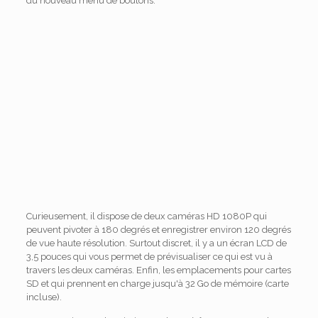
du nouveau menu de boutons.
Curieusement, il dispose de deux caméras HD 1080P qui
peuvent pivoter à 180 degrés et enregistrer environ 120 degrés
de vue haute résolution. Surtout discret, il y a un écran LCD de
3,5 pouces qui vous permet de prévisualiser ce qui est vu à
travers les deux caméras. Enfin, les emplacements pour cartes
SD et qui prennent en charge jusqu'à 32 Go de mémoire (carte
incluse).