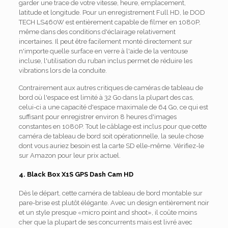
garder une trace de votre vitesse, heure, emplacement,
latitude et longitude. Pour un enregistrement Full HD, le DOD
TECH LS460W est entièrement capable de filmer en 1080P,
même dans des conditions d'éclairage relativement
incertaines. Il peut être facilement monté directement sur
n'importe quelle surface en verre à l'aide de la ventouse
incluse, l'utilisation du ruban inclus permet de réduire les
vibrations lors de la conduite.
Contrairement aux autres critiques de caméras de tableau de
bord où l'espace est limité à 32 Go dans la plupart des cas,
celui-ci a une capacité d'espace maximale de 64 Go, ce qui est
suffisant pour enregistrer environ 8 heures d'images
constantes en 1080P. Tout le câblage est inclus pour que cette
caméra de tableau de bord soit opérationnelle, la seule chose
dont vous auriez besoin est la carte SD elle-même. Vérifiez-le
sur Amazon pour leur prix actuel.
4. Black Box X1S GPS Dash Cam HD
Dès le départ, cette caméra de tableau de bord montable sur
pare-brise est plutôt élégante. Avec un design entièrement noir
et un style presque «micro point and shoot», il coûte moins
cher que la plupart de ses concurrents mais est livré avec