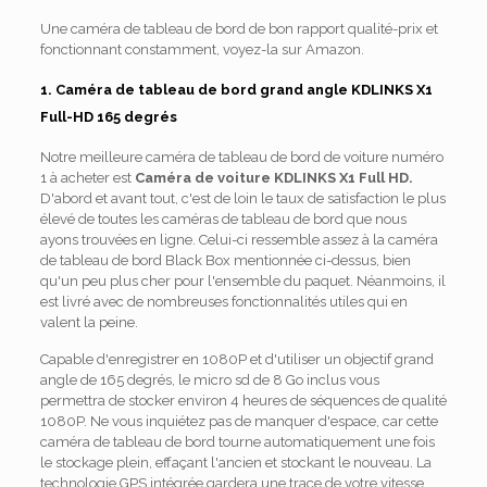
Une caméra de tableau de bord de bon rapport qualité-prix et
fonctionnant constamment, voyez-la sur Amazon.
1. Caméra de tableau de bord grand angle KDLINKS X1
Full-HD 165 degrés
Notre meilleure caméra de tableau de bord de voiture numéro
1 à acheter est
Caméra de voiture KDLINKS X1 Full HD.
D'abord et avant tout, c'est de loin le taux de satisfaction le plus
élevé de toutes les caméras de tableau de bord que nous
ayons trouvées en ligne. Celui-ci ressemble assez à la caméra
de tableau de bord Black Box mentionnée ci-dessus, bien
qu'un peu plus cher pour l'ensemble du paquet. Néanmoins, il
est livré avec de nombreuses fonctionnalités utiles qui en
valent la peine.
Capable d'enregistrer en 1080P et d'utiliser un objectif grand
angle de 165 degrés, le micro sd de 8 Go inclus vous
permettra de stocker environ 4 heures de séquences de qualité
1080P. Ne vous inquiétez pas de manquer d'espace, car cette
caméra de tableau de bord tourne automatiquement une fois
le stockage plein, effaçant l'ancien et stockant le nouveau. La
technologie GPS intégrée gardera une trace de votre vitesse,