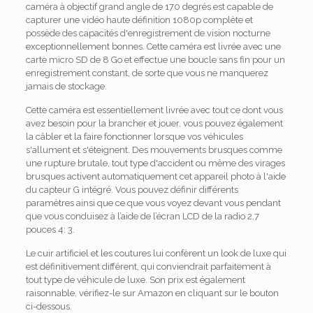
caméra à objectif grand angle de 170 degrés est capable de
capturer une vidéo haute définition 1080p complète et
possède des capacités d'enregistrement de vision nocturne
exceptionnellement bonnes. Cette caméra est livrée avec une
carte micro SD de 8 Go et effectue une boucle sans fin pour un
enregistrement constant, de sorte que vous ne manquerez
jamais de stockage.
Cette caméra est essentiellement livrée avec tout ce dont vous
avez besoin pour la brancher et jouer, vous pouvez également
la câbler et la faire fonctionner lorsque vos véhicules
s'allument et s'éteignent. Des mouvements brusques comme
une rupture brutale, tout type d'accident ou même des virages
brusques activent automatiquement cet appareil photo à l'aide
du capteur G intégré. Vous pouvez définir différents
paramètres ainsi que ce que vous voyez devant vous pendant
que vous conduisez à l’aide de l’écran LCD de la radio 2,7
pouces 4: 3.
Le cuir artificiel et les coutures lui confèrent un look de luxe qui
est définitivement différent, qui conviendrait parfaitement à
tout type de véhicule de luxe. Son prix est également
raisonnable, vérifiez-le sur Amazon en cliquant sur le bouton
ci-dessous.