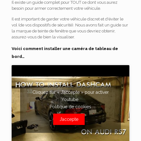
Il existe un guide complet pour TOUT ce dont vous aurez
besoin pour armer correctement votre véhicule.
Il est important de garder votre véhicule discret et d'éviter le
vol (de vos dispositifs de sécurité). Nous avons fait un guide sur
la marque de teinte de fenêtre que vous devriez obtenir,
assurez-vous de bien la visualiser.
Voici comment installer une caméra de tableau de
bord…
Cliquez sur « J’accepte » pour activer
Youtube
Politique de cookies
J’accepte