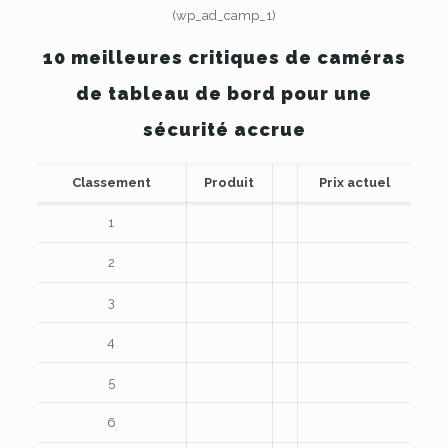
(wp_ad_camp_1)
10 meilleures critiques de caméras
de tableau de bord pour une
sécurité accrue
Classement
Produit
Prix ​​actuel
1
2
3
4
5
6