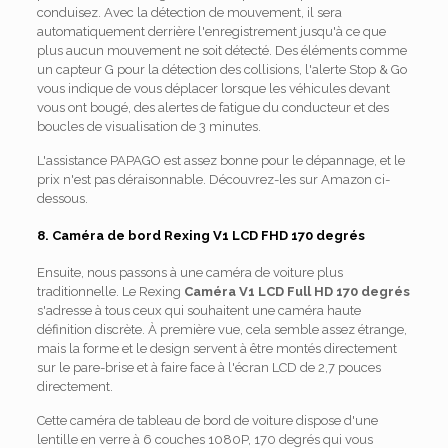
conduisez. Avec la détection de mouvement, il sera
automatiquement derrière l'enregistrement jusqu'à ce que
plus aucun mouvement ne soit détecté. Des éléments comme
un capteur G pour la détection des collisions, l'alerte Stop & Go
vous indique de vous déplacer lorsque les véhicules devant
vous ont bougé, des alertes de fatigue du conducteur et des
boucles de visualisation de 3 minutes.
L'assistance PAPAGO est assez bonne pour le dépannage, et le
prix n'est pas déraisonnable. Découvrez-les sur Amazon ci-
dessous.
8. Caméra de bord Rexing V1 LCD FHD 170 degrés
Ensuite, nous passons à une caméra de voiture plus
traditionnelle. Le Rexing
Caméra V1 LCD Full HD 170 degrés
s'adresse à tous ceux qui souhaitent une caméra haute
définition discrète. À première vue, cela semble assez étrange,
mais la forme et le design servent à être montés directement
sur le pare-brise et à faire face à l'écran LCD de 2,7 pouces
directement.
Cette caméra de tableau de bord de voiture dispose d'une
lentille en verre à 6 couches 1080P, 170 degrés qui vous