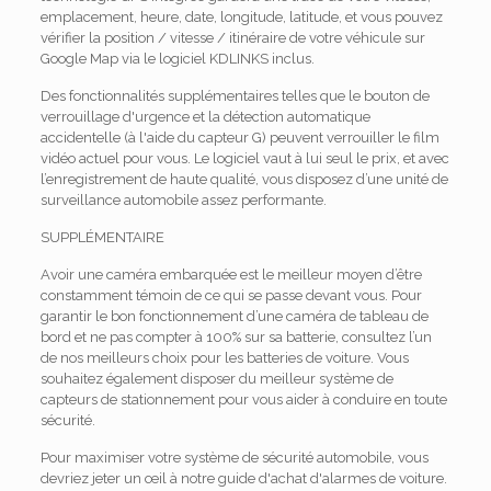
emplacement, heure, date, longitude, latitude, et vous pouvez
vérifier la position / vitesse / itinéraire de votre véhicule sur
Google Map via le logiciel KDLINKS inclus.
Des fonctionnalités supplémentaires telles que le bouton de
verrouillage d'urgence et la détection automatique
accidentelle (à l'aide du capteur G) peuvent verrouiller le film
vidéo actuel pour vous. Le logiciel vaut à lui seul le prix, et avec
l’enregistrement de haute qualité, vous disposez d’une unité de
surveillance automobile assez performante.
SUPPLÉMENTAIRE
Avoir une caméra embarquée est le meilleur moyen d’être
constamment témoin de ce qui se passe devant vous. Pour
garantir le bon fonctionnement d’une caméra de tableau de
bord et ne pas compter à 100% sur sa batterie, consultez l’un
de nos meilleurs choix pour les batteries de voiture. Vous
souhaitez également disposer du meilleur système de
capteurs de stationnement pour vous aider à conduire en toute
sécurité.
Pour maximiser votre système de sécurité automobile, vous
devriez jeter un œil à notre guide d'achat d'alarmes de voiture.