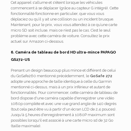
Cet appareil s'allume et s'éteint lorsque les véhicules
commencent à se déplacer (grâce au capteur G intégré). Cette
fonctionnalité fonctionne en particulier, que vous vous
déplaciez ou qu’il y ait une collision ou un incident brusque.
Maintenant, pour le prix, vous vous attendez à ce qu’une carte
micro SD soit incluse, mais ce n’est pas le cas. C’est le seul
problème avec cette caméra de voiture. Consultez le prix
actuel sur Amazon ci-dessous.
6. Caméra de tableau de bord HD ultra-mince PAPAGO
GS272-US
Prenant un design beaucoup plus mince et différent de celui
du GoSafe260 mentionné précédemment, le
GoSafe 272
adopte une approche de taille identique à celle du Garmin
mentionné ci-dessus, mais à un prix inférieur et autant de
fonctionnalités. Pour commencer, cette caméra de tableau de
bord dispose d'une caméra capable d'enregistrer une vidéo
1080p complète et avec une vue grand angle de 140 degrés
(tout cela peut être vu à partir d'un écran LCD de 2,4 pouces).
Jusqu'à 5 heures d'enregistrement à 1080P maximum sont
possibles lorsqu'il est associé à une carte micro sd de 32 Go
(taille maximale).