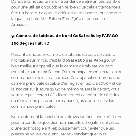
Dans certains cas, le miroir a tendance à être un peu sombre
pour une utilisation quotidienne, bien que cela ait tendance à
être un hasard. La qualité vidéo est assez bonne, tout comme
la qualité photo. Voir Falcon Zero F360 ci-dessous sur
Amazon.
9.
Caméra de tableau de bord GoSafe260 by PAPAGO
260 degrés Full HD
Passant à une autre caméra de tableau de bord de voiture
montable sur miroir, c'est la
GoSafe260 par Papago
. Un
bien meilleur appareil que la caméra de tableau de bord
montable sur miroir Falcon Zero, principalement en raison de
commandes moins maladroites. Cet appareil comprend une
caméra principale capable d'enregistrer jusqu'à 1080P et de
la stocker sur jusqu'à 32 Go de mémoire. Dès le départ, vous
verrez le petit écran LCD discrètement caché sur le côté droit
du rétroviseur, placé en permanence juste au-dessus des
commandes principales.
Non seulement la fonction de rétroviseur fonctionne très bien
pour la conduite quotidienne, mais elle est également dotée
d'une technologie anti-éblouissement pour éviter que les
phares ne vous aveuglent JAMAIS pendant que vous