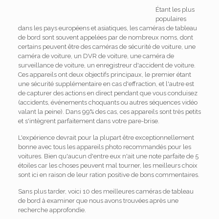
Étant les plus
populaires
dans les pays européens et asiatiques, les caméras de tableau
de bord sont souvent appelées par de nombreux noms, dont
certains peuvent être des caméras de sécurité de voiture, une
caméra de voiture, un DVR de voiture, une caméra de
surveillance de voiture, un enregistreur d'accident de voiture.
Ces appareils ont deux objectifs principaux, le premier étant
une sécurité supplémentaire en cas d'effraction, et l'autre est
de capturer des actions en direct pendant que vous conduisez
(accidents, événements choquants ou autres séquences vidéo
valant la peine). Dans 99% des cas, ces appareils sont très petits
et s'intègrent parfaitement dans votre pare-brise.
L'expérience devrait pour la plupart être exceptionnellement
bonne avec tous les appareils photo recommandés pour les
voitures. Bien qu'aucun d'entre eux n'ait une note parfaite de 5
étoiles car les choses peuvent mal tourner, les meilleurs choix
sont ici en raison de leur ration positive de bons commentaires.
Sans plus tarder, voici 10 des meilleures caméras de tableau
de bord à examiner que nous avons trouvées après une
recherche approfondie.