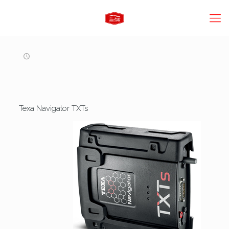
Texa Navigator TXTs