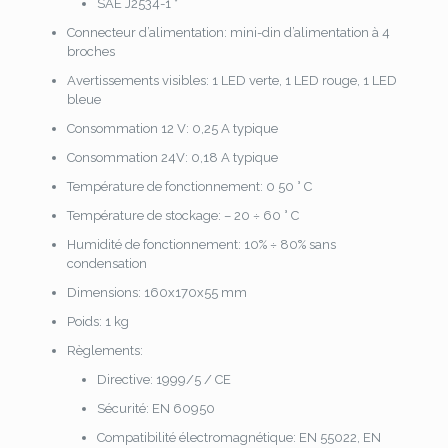
SAE J2534-1 *
Connecteur d’alimentation: mini-din d’alimentation à 4
broches
Avertissements visibles: 1 LED verte, 1 LED rouge, 1 LED
bleue
Consommation 12 V: 0,25 A typique
Consommation 24V: 0,18 A typique
Température de fonctionnement: 0 50 ° C
Température de stockage: – 20 ÷ 60 ° C
Humidité de fonctionnement: 10% ÷ 80% sans
condensation
Dimensions: 160x170x55 mm
Poids: 1 kg
Règlements:
Directive: 1999/5 / CE
Sécurité: EN 60950
Compatibilité électromagnétique: EN 55022, EN