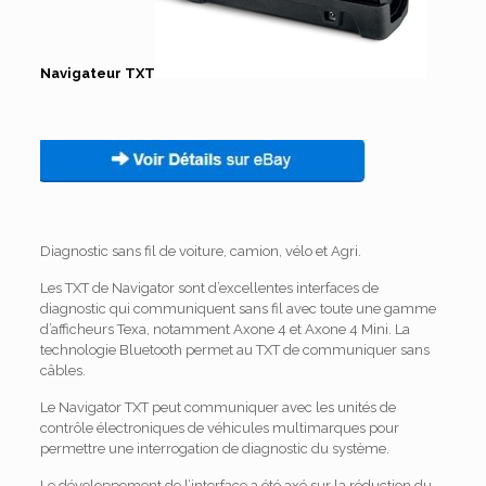
Navigateur TXT
Diagnostic sans fil de voiture, camion, vélo et Agri.
Les TXT de Navigator sont d’excellentes interfaces de
diagnostic qui communiquent sans fil avec toute une gamme
d’afficheurs Texa, notamment Axone 4 et Axone 4 Mini.
La
technologie Bluetooth permet au TXT de communiquer sans
câbles.
Le Navigator TXT peut communiquer avec les unités de
contrôle électroniques de véhicules multimarques pour
permettre une interrogation de diagnostic du système.
Le développement de l’interface a été axé sur la réduction du