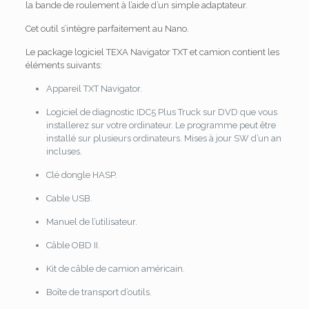
la bande de roulement à l’aide d’un simple adaptateur.
Cet outil s’intègre parfaitement au Nano.
Le package logiciel TEXA Navigator TXT et camion contient les
éléments suivants:
Appareil TXT Navigator.
Logiciel de diagnostic IDC5 Plus Truck sur DVD que vous
installerez sur votre ordinateur.
Le programme peut être
installé sur plusieurs ordinateurs.
Mises à jour SW d’un an
incluses.
Clé dongle HASP.
Cable USB.
Manuel de l’utilisateur.
Câble OBD II.
Kit de câble de camion américain.
Boîte de transport d’outils.