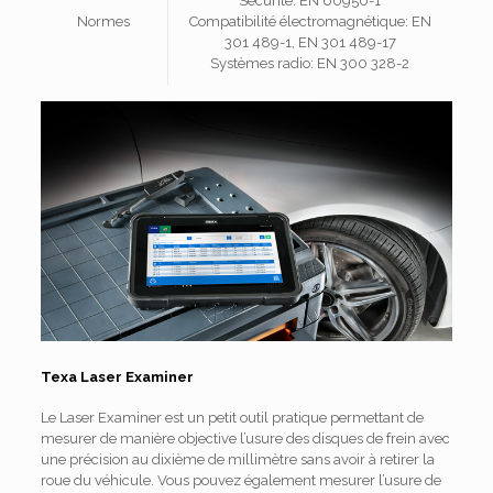
Sécurité: EN 60950-1
Normes
Compatibilité électromagnétique: EN
301 489-1, EN 301 489-17
Systèmes radio: EN 300 328-2
Texa Laser Examiner
Le Laser Examiner est un petit outil pratique permettant de
mesurer de manière objective l’usure des disques de frein avec
une précision au dixième de millimètre sans avoir à retirer la
roue du véhicule.
Vous pouvez également mesurer l’usure de