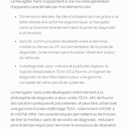
Le Navigator Nano S appartient à une nouvelle génération
d’appareils caractérisée par trois éléments clés:
Dimensions réduites: facilité d’utilisation accrue grâce à sa
taille réduite et à sa forme ergonomique, le Navigator
nano se branche directement dans la prise de diagnostic
à 16 broches
Sans fil: communication Bluetooth entre le terminal
mobile ou l’écran du PC via l’alimentation de la prise de
diagnostic, le technicien peut travailler librement autour
du véhicule
Autodiagnostic pour voitures et publicités légères: le
logiciel d’exploitation TEXA IDC4 fournit un logiciel de
diagnostic et des informations pour une gamme
complète de véhicules et de systèmes
Le Navigator nano a été développé conformément à la
philosophie de diagnostic à deux unités TEXA, afin de fournir
des solutions pratiques et polyvalentes, et peut être utilisé avec
une gamme d’unités d’affichage TEXA, notamment AXONE 4
et AXONE MINI.
Ces caractéristiques permettent au technicien
de tirer le meilleur parti de ses outils de diagnostic, réduisant
ainsi le temps requis pour terminer le processus de réparation.