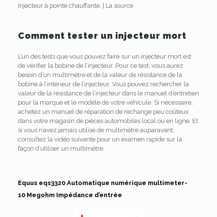
Injecteur à pointe chauffante.
|
La source
Comment tester un injecteur mort
L’un des tests que vous pouvez faire sur un injecteur mort est
de vérifier la bobine de l’injecteur.
Pour ce test, vous aurez
besoin d’un multimètre et de la valeur de résistance de la
bobine à l’intérieur de l’injecteur.
Vous pouvez rechercher la
valeur de la résistance de l’injecteur dans le manuel d’entretien
pour la marque et le modèle de votre véhicule.
Si nécessaire,
achetez un manuel de réparation de rechange peu coûteux
dans votre magasin de pièces automobiles local ou en ligne.
Et
si vous n’avez jamais utilisé de multimètre auparavant,
consultez la vidéo suivante pour un examen rapide sur la
façon d’utiliser un multimètre.
Equus eqs3320 Automatique numérique multimeter-
10 Megohm Impédance d’entrée