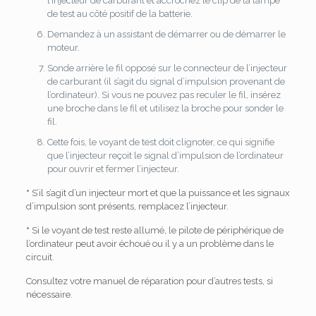
l’injecteur de carburant et accrochez le clip de la lampe
de test au côté positif de la batterie.
Demandez à un assistant de démarrer ou de démarrer le
moteur.
Sonde arrière le fil opposé sur le connecteur de l’injecteur
de carburant (il s’agit du signal d’impulsion provenant de
l’ordinateur).
Si vous ne pouvez pas reculer le fil, insérez
une broche dans le fil et utilisez la broche pour sonder le
fil.
Cette fois, le voyant de test doit clignoter, ce qui signifie
que l’injecteur reçoit le signal d’impulsion de l’ordinateur
pour ouvrir et fermer l’injecteur.
*
S’il s’agit d’un injecteur mort et que la puissance et les signaux
d’impulsion sont présents, remplacez l’injecteur.
*
Si le voyant de test reste allumé, le pilote de périphérique de
l’ordinateur peut avoir échoué ou il y a un problème dans le
circuit.
Consultez votre manuel de réparation pour d’autres tests, si
nécessaire.