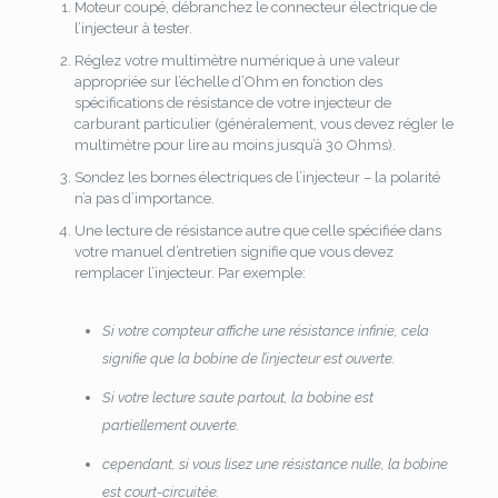
Moteur coupé, débranchez le connecteur électrique de
l’injecteur à tester.
Réglez votre multimètre numérique à une valeur
appropriée sur l’échelle d’Ohm en fonction des
spécifications de résistance de votre injecteur de
carburant particulier (généralement, vous devez régler le
multimètre pour lire au moins jusqu’à 30 Ohms).
Sondez les bornes électriques de l’injecteur – la polarité
n’a pas d’importance.
Une lecture de résistance autre que celle spécifiée dans
votre manuel d’entretien signifie que vous devez
remplacer l’injecteur.
Par exemple:
Si votre compteur affiche une résistance infinie, cela
signifie que la bobine de l’injecteur est ouverte.
Si votre lecture saute partout, la bobine est
partiellement ouverte.
cependant, si vous lisez une résistance nulle, la bobine
est court-circuitée.