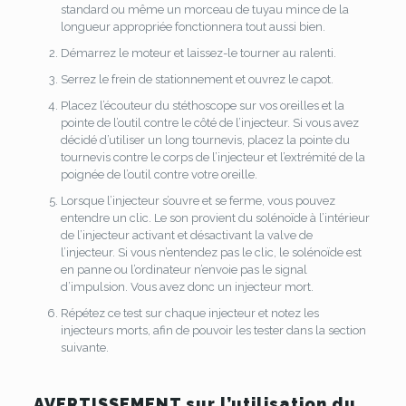
standard ou même un morceau de tuyau mince de la
longueur appropriée fonctionnera tout aussi bien.
Démarrez le moteur et laissez-le tourner au ralenti.
Serrez le frein de stationnement et ouvrez le capot.
Placez l’écouteur du stéthoscope sur vos oreilles et la
pointe de l’outil contre le côté de l’injecteur.
Si vous avez
décidé d’utiliser un long tournevis, placez la pointe du
tournevis contre le corps de l’injecteur et l’extrémité de la
poignée de l’outil contre votre oreille.
Lorsque l’injecteur s’ouvre et se ferme, vous pouvez
entendre un clic.
Le son provient du solénoïde à l’intérieur
de l’injecteur activant et désactivant la valve de
l’injecteur.
Si vous n’entendez pas le clic, le solénoïde est
en panne ou l’ordinateur n’envoie pas le signal
d’impulsion.
Vous avez donc un injecteur mort.
Répétez ce test sur chaque injecteur et notez les
injecteurs morts, afin de pouvoir les tester dans la section
suivante.
AVERTISSEMENT sur l’utilisation du