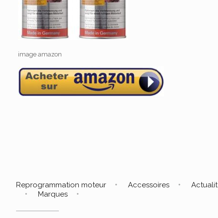
image amazon
Reprogrammation moteur
Accessoires
Actuali
Marques