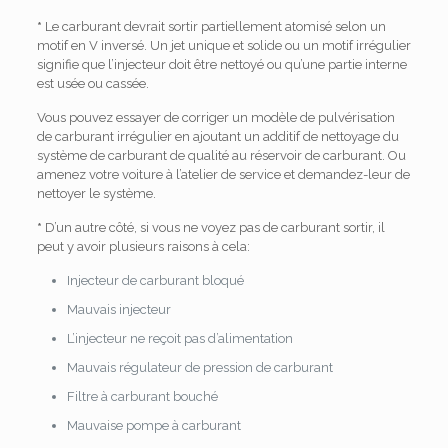
*
Le carburant devrait sortir partiellement atomisé selon un
motif en V inversé.
Un jet unique et solide ou un motif irrégulier
signifie que l’injecteur doit être nettoyé ou qu’une partie interne
est usée ou cassée.
Vous pouvez essayer de corriger un modèle de pulvérisation
de carburant irrégulier en ajoutant un additif de nettoyage du
système de carburant de qualité au réservoir de carburant.
Ou
amenez votre voiture à l’atelier de service et demandez-leur de
nettoyer le système.
*
D’un autre côté, si vous ne voyez pas de carburant sortir, il
peut y avoir plusieurs raisons à cela:
Injecteur de carburant bloqué
Mauvais injecteur
L’injecteur ne reçoit pas d’alimentation
Mauvais régulateur de pression de carburant
Filtre à carburant bouché
Mauvaise pompe à carburant