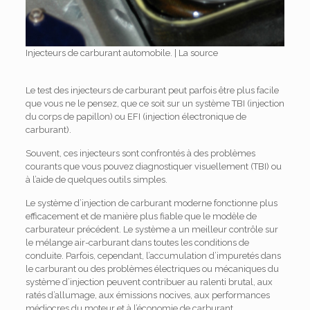
Injecteurs de carburant automobile.
|
La source
Le test des injecteurs de carburant peut parfois être plus facile
que vous ne le pensez, que ce soit sur un système TBI (injection
du corps de papillon) ou EFI (injection électronique de
carburant).
Souvent, ces injecteurs sont confrontés à des problèmes
courants que vous pouvez diagnostiquer visuellement (TBI) ou
à l’aide de quelques outils simples.
Le système d’injection de carburant moderne fonctionne plus
efficacement et de manière plus fiable que le modèle de
carburateur précédent.
Le système a un meilleur contrôle sur
le mélange air-carburant dans toutes les conditions de
conduite.
Parfois, cependant, l’accumulation d’impuretés dans
le carburant ou des problèmes électriques ou mécaniques du
système d’injection peuvent contribuer au ralenti brutal, aux
ratés d’allumage, aux émissions nocives, aux performances
médiocres du moteur et à l’économie de carburant.