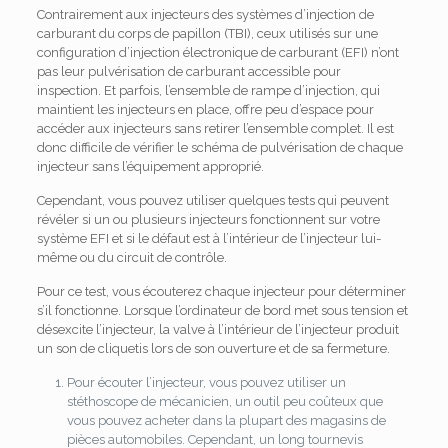
Contrairement aux injecteurs des systèmes d’injection de
carburant du corps de papillon (TBI), ceux utilisés sur une
configuration d’injection électronique de carburant (EFI) n’ont
pas leur pulvérisation de carburant accessible pour
inspection.
Et parfois, l’ensemble de rampe d’injection, qui
maintient les injecteurs en place, offre peu d’espace pour
accéder aux injecteurs sans retirer l’ensemble complet.
Il est
donc difficile de vérifier le schéma de pulvérisation de chaque
injecteur sans l’équipement approprié.
Cependant, vous pouvez utiliser quelques tests qui peuvent
révéler si un ou plusieurs injecteurs fonctionnent sur votre
système EFI et si le défaut est à l’intérieur de l’injecteur lui-
même ou du circuit de contrôle.
Pour ce test, vous écouterez chaque injecteur pour déterminer
s’il fonctionne.
Lorsque l’ordinateur de bord met sous tension et
désexcite l’injecteur, la valve à l’intérieur de l’injecteur produit
un son de cliquetis lors de son ouverture et de sa fermeture.
Pour écouter l’injecteur, vous pouvez utiliser un
stéthoscope de mécanicien, un outil peu coûteux que
vous pouvez acheter dans la plupart des magasins de
pièces automobiles.
Cependant, un long tournevis