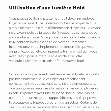
Utilisation d’une lumière Noid
Vous pouvez également tester le circuit de commande de
l’injecteur à l’aide d’une lumière noid.
C’est le moyen le plus
simple de tester un circuit d’alimentation d’injecteur.
Le voyant
noid se connecte au faisceau de l’injecteur de carburant que
vous souhaitez tester.
Vous pouvez prêter ou acheter un jeu de
feux noid dans votre magasin de pièces automobiles
local.
Assurez-vous simplement que l’ensemble que vous
empruntez ou achetez comprend la lumière noid dont vous
avez besoin pour la marque et le modèle de votre
véhicule.
Suivez les instructions fournies avec l’outil.
Si l’un des tests précédents s’est révélé négatif, cela ne signifie
pas nécessairement que vos injecteurs fonctionnent
correctement.
Vous avez testé certains problèmes courants
que vous pouvez résoudre à la maison, mais un ou plusieurs
injecteurs peuvent avoir une soupape usée ou sale (moins
courante), ou un ressort de rappel faible ou cassé qui provoque
le blocage ou la fuite de carburant de l’injecteur.
Certains de
ces problèmes peuvent être difficiles à diagnostiquer sans les