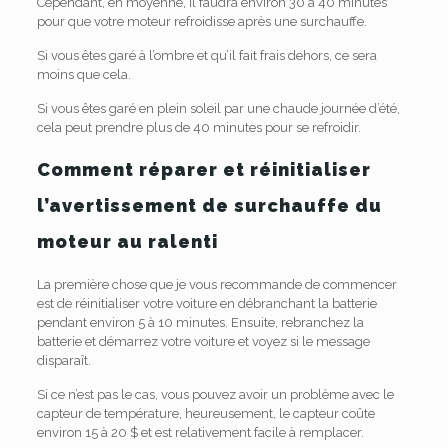
Cependant, en moyenne, il faudra environ 30 à 40 minutes
pour que votre moteur refroidisse après une surchauffe.
Si vous êtes garé à l’ombre et qu’il fait frais dehors, ce sera
moins que cela.
Si vous êtes garé en plein soleil par une chaude journée d’été,
cela peut prendre plus de 40 minutes pour se refroidir.
Comment réparer et réinitialiser
l’avertissement de surchauffe du
moteur au ralenti
La première chose que je vous recommande de commencer
est de réinitialiser votre voiture en débranchant la batterie
pendant environ 5 à 10 minutes. Ensuite, rebranchez la
batterie et démarrez votre voiture et voyez si le message
disparaît.
Si ce n’est pas le cas, vous pouvez avoir un problème avec le
capteur de température, heureusement, le capteur coûte
environ 15 à 20 $ et est relativement facile à remplacer.