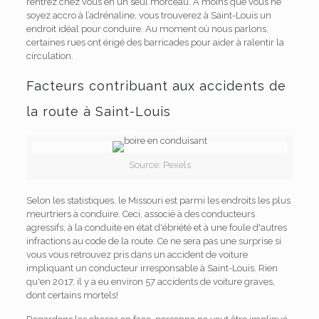
rentrez chez vous en un seul morceau. À moins que vous ne
soyez accro à l’adrénaline, vous trouverez à Saint-Louis un
endroit idéal pour conduire. Au moment où nous parlons,
certaines rues ont érigé des barricades pour aider à ralentir la
circulation.
Facteurs contribuant aux accidents de
la route à Saint-Louis
Source: Pexels
Selon les statistiques, le Missouri est parmi les endroits les plus
meurtriers à conduire. Ceci, associé à des conducteurs
agressifs, à la conduite en état d'ébriété et à une foule d'autres
infractions au code de la route. Ce ne sera pas une surprise si
vous vous retrouvez pris dans un accident de voiture
impliquant un conducteur irresponsable à Saint-Louis. Rien
qu'en 2017, il y a eu environ 57 accidents de voiture graves,
dont certains mortels!