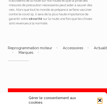
d'accidents de la route sur nos routes et que la prise des
mesures de précaution nécessaires peut aider à sauver des
vies. Alors que tout le monde se prépare à se faire vacciner
contre le covid 19, il sera de la plus haute importance de
garantir votre
sécurité
sur la route une fois que les choses
sont revenues à la normale.
Reprogrammation moteur
Accessoires
Actuali
Marques
Gérer le consentement aux
cookies