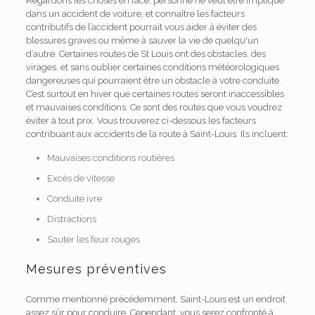
Regardons les choses en face, personne ne veut être impliqué
dans un accident de voiture, et connaître les facteurs
contributifs de l’accident pourrait vous aider à éviter des
blessures graves ou même à sauver la vie de quelqu'un
d’autre. Certaines routes de St Louis ont des obstacles, des
virages, et sans oublier certaines conditions météorologiques
dangereuses qui pourraient être un obstacle à votre conduite.
C’est surtout en hiver que certaines routes seront inaccessibles
et
mauvaises conditions
. Ce sont des routes que vous voudrez
éviter à tout prix. Vous trouverez ci-dessous les facteurs
contribuant aux accidents de la route à Saint-Louis. Ils incluent:
Mauvaises conditions routières
Excès de vitesse
Conduite ivre
Distractions
Sauter les feux rouges
Mesures préventives
Comme mentionné précédemment, Saint-Louis est un endroit
assez sûr pour conduire. Cependant, vous serez confronté à