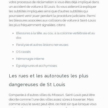
votre processus de réclamation si vous êtes déjà impliqué dans
un accident de voiture à St Louis. Ils vous aideront à expliquer
les subtilités impliquées ainsi que d'autres subtilités qui
pourraient venir jouer pendant la procédure judiciaire. Parmi
les blessures associées aux collisions de voiture à Saint-Louis
les plus fréquemment signalées, citons:
Blessures à la tête, au cou, à la colonne vertébrale et au
dos
Paralysie et autres lésions nerveuses
OS cassés
Hémorragie interne
Égratignures et ecchymoses
Les rues et les autoroutes les plus
dangereuses de St Louis
Comparée à d'autres villes du Missouri, Saint-Louis peut être
décrite comme l'une des villes assez sûres à traverser. Mais
comme vous le savez peut-être, ce n’est sûr que lorsque vous