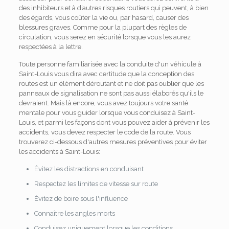
des inhibiteurs et à d’autres risques routiers qui peuvent, à bien
des égards, vous coûter la vie ou, par hasard, causer des
blessures graves. Comme pour la plupart des règles de
circulation, vous serez en sécurité lorsque vous les aurez
respectées à la lettre.
Toute personne familiarisée avec la conduite d'un véhicule à
Saint-Louis vous dira avec certitude que la conception des
routes est un élément déroutant et ne doit pas oublier que les
panneaux de signalisation ne sont pas aussi élaborés qu'ils le
devraient. Mais là encore, vous avez toujours votre santé
mentale pour vous guider lorsque vous conduisez à Saint-
Louis, et parmi les façons dont vous pouvez aider à prévenir les
accidents, vous devez respecter le code de la route. Vous
trouverez ci-dessous d'autres mesures préventives pour éviter
les accidents à Saint-Louis:
Évitez les distractions en conduisant
Respectez les limites de vitesse sur route
Évitez de boire sous l'influence
Connaître les angles morts
Conduisez uniquement lorsque les conditions