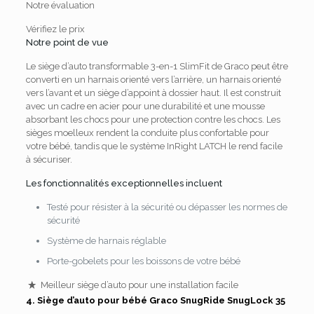
Notre évaluation
Vérifiez le prix
Notre point de vue
Le siège d’auto transformable 3-en-1 SlimFit de Graco peut être
converti en un harnais orienté vers l’arrière, un harnais orienté
vers l’avant et un siège d’appoint à dossier haut.
Il est construit
avec un cadre en acier pour une durabilité et une mousse
absorbant les chocs pour une protection contre les chocs.
Les
sièges moelleux rendent la conduite plus confortable pour
votre bébé, tandis que le système InRight LATCH le rend facile
à sécuriser.
Les fonctionnalités exceptionnelles incluent
Testé pour résister à la sécurité ou dépasser les normes de
sécurité
Système de harnais réglable
Porte-gobelets pour les boissons de votre bébé
Meilleur siège d’auto pour une installation facile
4.
Siège d’auto pour bébé Graco SnugRide SnugLock 35