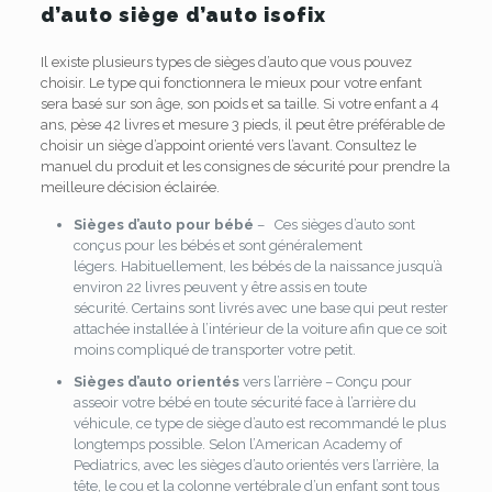
d’auto siège d’auto isofix
Il existe plusieurs types de sièges d’auto que vous pouvez
choisir.
Le type qui fonctionnera le mieux pour votre enfant
sera basé sur son âge, son poids et sa taille.
Si votre enfant a 4
ans, pèse 42 livres et mesure 3 pieds, il peut être préférable de
choisir un siège d’appoint orienté vers l’avant.
Consultez le
manuel du produit et les consignes de sécurité pour prendre la
meilleure décision éclairée.
Sièges d’auto pour bébé
–
Ces sièges d’auto sont
conçus pour les bébés et sont généralement
légers.
Habituellement, les bébés de la naissance jusqu’à
environ 22 livres peuvent y être assis en toute
sécurité.
Certains sont livrés avec une base qui peut rester
attachée installée à l’intérieur de la voiture afin que ce soit
moins compliqué de transporter votre petit.
Sièges d’auto orientés
vers l’arrière – Conçu pour
asseoir votre bébé en toute sécurité face à l’arrière du
véhicule, ce type de siège d’auto est recommandé le plus
longtemps possible.
Selon l’American Academy of
Pediatrics, avec les sièges d’auto orientés vers l’arrière, la
tête, le cou et la colonne vertébrale d’un enfant sont tous