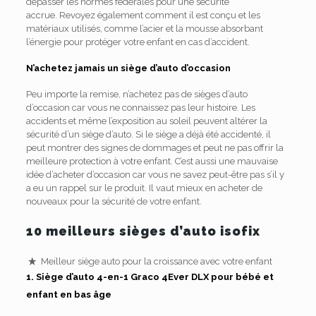
dépasser les normes fédérales pour une sécurité
accrue.
Revoyez également comment il est conçu et les
matériaux utilisés, comme l’acier et la mousse absorbant
l’énergie pour protéger votre enfant en cas d’accident.
N’achetez jamais un siège d’auto d’occasion
Peu importe la remise, n’achetez pas de sièges d’auto
d’occasion car vous ne connaissez pas leur histoire.
Les
accidents et même l’exposition au soleil peuvent altérer la
sécurité d’un siège d’auto.
Si le siège a déjà été accidenté, il
peut montrer des signes de dommages et peut ne pas offrir la
meilleure protection à votre enfant.
C’est aussi une mauvaise
idée d’acheter d’occasion car vous ne savez peut-être pas s’il y
a eu un rappel sur le produit.
Il vaut mieux en acheter de
nouveaux pour la sécurité de votre enfant.
10 meilleurs sièges d’auto isofix
Meilleur siège auto pour la croissance avec votre enfant
1.
Siège d’auto 4-en-1 Graco 4Ever DLX pour bébé et
enfant en bas âge