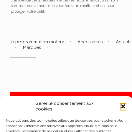
d’auto et de certaines des meilleures recommandations, nous
sommes convaincus que vous ferez un meilleur choix pour
protéger votre petit.
Reprogrammation moteur
Accessoires
Actuali
Marques
Gérer le consentement aux
cookies
Nous utilisons des technologies telles que les cookies pour stocker et/ou
accéder aux informations relatives aux appareils. Nous le faisons pour
améliorer l’expérience de navigation et pour afficher des publicités