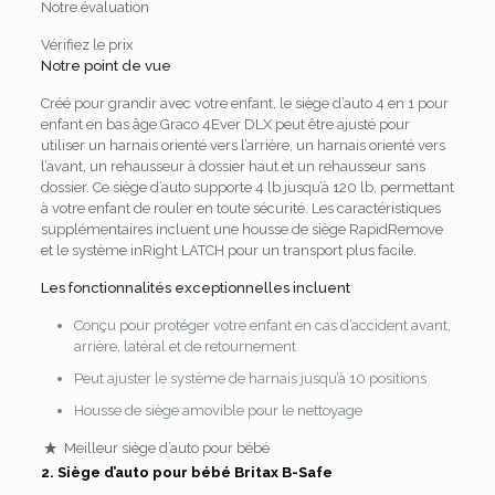
Notre évaluation
Vérifiez le prix
Notre point de vue
Créé pour grandir avec votre enfant, le siège d’auto 4 en 1 pour
enfant en bas âge Graco 4Ever DLX peut être ajusté pour
utiliser un harnais orienté vers l’arrière, un harnais orienté vers
l’avant, un rehausseur à dossier haut et un rehausseur sans
dossier.
Ce siège d’auto supporte 4 lb jusqu’à 120 lb, permettant
à votre enfant de rouler en toute sécurité.
Les caractéristiques
supplémentaires incluent une housse de siège RapidRemove
et le système inRight LATCH pour un transport plus facile.
Les fonctionnalités exceptionnelles incluent
Conçu pour protéger votre enfant en cas d’accident avant,
arrière, latéral et de retournement
Peut ajuster le système de harnais jusqu’à 10 positions
Housse de siège amovible pour le nettoyage
Meilleur siège d’auto pour bébé
2.
Siège d’auto pour bébé Britax B-Safe