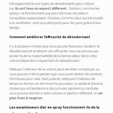
Cet aspect est lié aux types de désodorisants pour voiture,
car
ils ont tous un aspect différent
. Certains, comme les
sprays, ne fonctionnent que pour éliminer les odeurs
lorsqu’elles apparaissent. D’autres, comme celui qui est couplé
à la ventilation, sont plus attrayants pour les yeux grâce à leur
design.
Comment améliorer l’efficacité du désodorisant
Il y a plusieurs choses que vous pouvez faire pour soutenir le
désodorisant et améliorer son efficacité. Vous ne pouvez pas
laisser toute la responsabilité de la bonne odeur dans votre
voiture dépendre uniquement du désodorisant.
Nettoyer l’intérieur de la voiture peut sembler compliqué, ou
vous pouvez même penser que vous aurez besoin de produits
chimiques pour cela. Mais juste en nettoyant l’intérieur de
temps en temps, en éliminant la poussière, la saleté et d’autres
choses qui ont tendance à s’accumuler pendant la conduite,
vous pouvez donner à votre voiture un parfum différent, un
air
plus frais à respirer
.
Les assainisseurs d’air en spray fonctionnent-ils de la