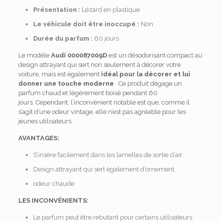
Présentation :
Lézard en plastique
Le véhicule doit être inoccupé :
Non
Durée du parfum :
60 jours
Le modèle
Audi 000087009D
est un désodorisant compact au
design attrayant qui sert non seulement à décorer votre
voiture, mais est également
idéal pour la décorer et lui
donner une touche moderne
. Ce produit dégage un
parfum chaud et légèrement boisé pendant 60
jours. Cependant, l’inconvénient notable est que, comme il
s’agit d’une odeur vintage, elle n’est pas agréable pour les
jeunes utilisateurs.
AVANTAGES:
S’insère facilement dans les lamelles de sortie d’air
Design attrayant qui sert également d’ornement
odeur chaude
LES INCONVÉNIENTS:
Le parfum peut être rebutant pour certains utilisateurs