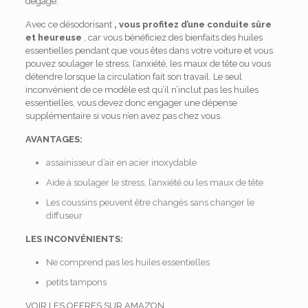
dégage.
Avec ce désodorisant
, vous profitez d’une conduite sûre
et heureuse
, car vous bénéficiez des bienfaits des huiles
essentielles pendant que vous êtes dans votre voiture et vous
pouvez soulager le stress, l’anxiété, les maux de tête ou vous
détendre lorsque la circulation fait son travail. Le seul
inconvénient de ce modèle est qu’il n’inclut pas les huiles
essentielles, vous devez donc engager une dépense
supplémentaire si vous n’en avez pas chez vous.
AVANTAGES:
assainisseur d’air en acier inoxydable
Aide à soulager le stress, l’anxiété ou les maux de tête
Les coussins peuvent être changés sans changer le
diffuseur
LES INCONVÉNIENTS:
Ne comprend pas les huiles essentielles
petits tampons
VOIR LES OFFRES SUR AMAZON