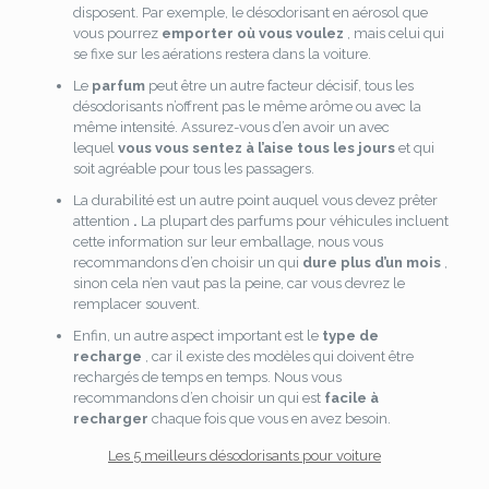
disposent. Par exemple, le désodorisant en aérosol que
vous pourrez
emporter où vous voulez
, mais celui qui
se fixe sur les aérations restera dans la voiture.
Le
parfum
peut être un autre facteur décisif, tous les
désodorisants n’offrent pas le même arôme ou avec la
même intensité. Assurez-vous d’en avoir un avec
lequel
vous vous sentez à l’aise tous les jours
et qui
soit agréable pour tous les passagers.
La durabilité est un autre point auquel vous devez prêter
attention
.
La plupart des parfums pour véhicules incluent
cette information sur leur emballage, nous vous
recommandons d’en choisir un qui
dure plus d’un mois
,
sinon cela n’en vaut pas la peine, car vous devrez le
remplacer souvent.
Enfin, un autre aspect important est le
type de
recharge
, car il existe des modèles qui doivent être
rechargés de temps en temps. Nous vous
recommandons d’en choisir un qui est
facile à
recharger
chaque fois que vous en avez besoin.
Les 5 meilleurs désodorisants pour voiture