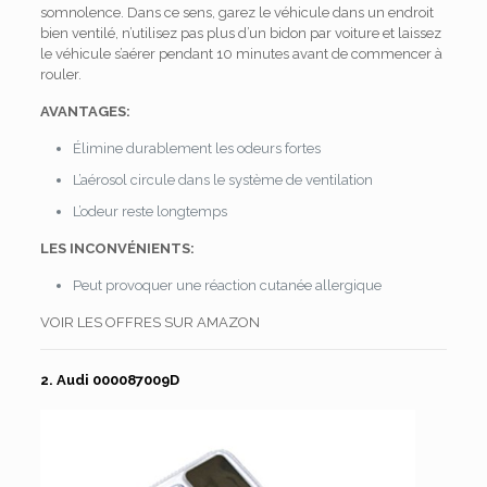
somnolence. Dans ce sens, garez le véhicule dans un endroit
bien ventilé, n’utilisez pas plus d’un bidon par voiture et laissez
le véhicule s’aérer pendant 10 minutes avant de commencer à
rouler.
AVANTAGES:
Élimine durablement les odeurs fortes
L’aérosol circule dans le système de ventilation
L’odeur reste longtemps
LES INCONVÉNIENTS:
Peut provoquer une réaction cutanée allergique
VOIR LES OFFRES SUR AMAZON
2. Audi 000087009D