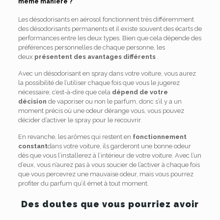
même manière ?
Les désodorisants en aérosol fonctionnent très différemment
des désodorisants permanents et il existe souvent des écarts de
performances entre les deux types. Bien que cela dépende des
préférences personnelles de chaque personne, les
deux
présentent des avantages différents
.
Avec un désodorisant en spray dans votre voiture, vous aurez
la possibilité de l’utiliser chaque fois que vous le jugerez
nécessaire, c’est-à-dire que cela
dépend de votre
décision
de vaporiser ou non le parfum, donc s’il y a un
moment précis où une odeur dérange vous, vous pouvez
décider d’activer le spray pour le recouvrir.
En revanche, les arômes qui restent en
fonctionnement
constant
dans votre voiture, ils garderont une bonne odeur
dès que vous l’installerez à l’intérieur de votre voiture. Avec l’un
d’eux, vous n’aurez pas à vous soucier de l’activer à chaque fois
que vous percevrez une mauvaise odeur, mais vous pourrez
profiter du parfum qu’il émet à tout moment.
Des doutes que vous pourriez avoir