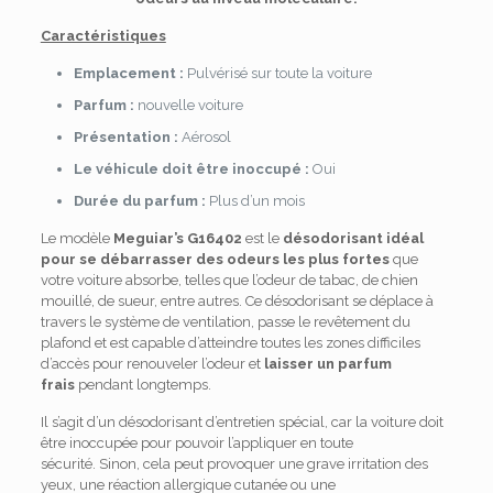
Caractéristiques
Emplacement :
Pulvérisé sur toute la voiture
Parfum :
nouvelle voiture
Présentation :
Aérosol
Le véhicule doit être inoccupé :
Oui
Durée du parfum :
Plus d’un mois
Le modèle
Meguiar’s G16402
est le
désodorisant idéal
pour se débarrasser des odeurs les plus fortes
que
votre voiture absorbe, telles que l’odeur de tabac, de chien
mouillé, de sueur, entre autres. Ce désodorisant se déplace à
travers le système de ventilation, passe le revêtement du
plafond et est capable d’atteindre toutes les zones difficiles
d’accès pour renouveler l’odeur et
laisser un parfum
frais
pendant longtemps.
Il s’agit d’un désodorisant d’entretien spécial, car la voiture doit
être inoccupée pour pouvoir l’appliquer en toute
sécurité. Sinon, cela peut provoquer une grave irritation des
yeux, une réaction allergique cutanée ou une