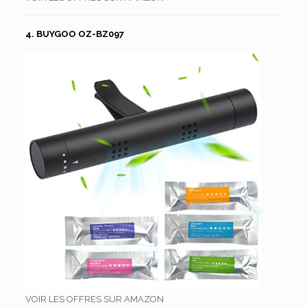
4. BUYGOO OZ-BZ097
VOIR LES OFFRES SUR AMAZON