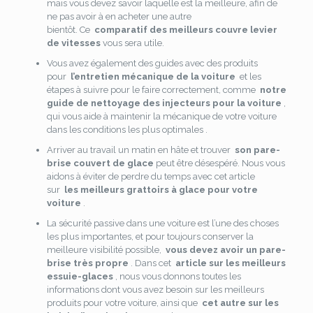
mais vous devez savoir laquelle est la meilleure, afin de
ne pas avoir à en acheter une autre
bientôt. Ce
comparatif des meilleurs couvre levier
de vitesses
vous sera utile.
Vous avez également des guides avec des produits
pour
l’entretien mécanique de la voiture
et les
étapes à suivre pour le faire correctement, comme
notre
guide de nettoyage des injecteurs pour la voiture
,
qui vous aide à maintenir la mécanique de votre voiture
dans les conditions les plus optimales .
Arriver au travail un matin en hâte et trouver
son pare-
brise couvert de glace
peut être désespéré.
Nous vous
aidons à éviter de perdre du temps avec cet article
sur
les meilleurs grattoirs à glace pour votre
voiture
.
La sécurité passive dans une voiture est l’une des choses
les plus importantes, et pour toujours conserver la
meilleure visibilité possible,
vous devez avoir un pare-
brise très propre
. Dans cet
article sur les meilleurs
essuie-glaces
, nous vous donnons toutes les
informations dont vous avez besoin sur les meilleurs
produits pour votre voiture, ainsi que
cet autre sur les