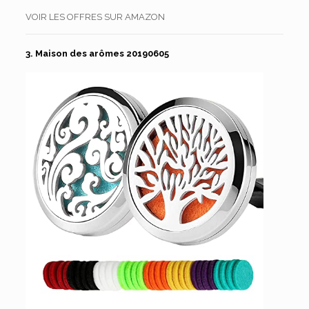
VOIR LES OFFRES SUR AMAZON
3. Maison des arômes 20190605