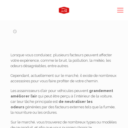
Lorsque vous conduisez, plusieurs facteurs peuvent affecter
votre expérience, comme le bruit, la pollution, la météo, les
odeurs désagréables, entre autres.
Cependant, actuellement sur le marché, il existe de nombreux
accessoires pour vous faire profiter de votre chemin.
Les assainisseurs d’air pour véhicules peuvent
grandement
améliorer l’air
qui peut être perçu à l’intérieur de la voiture,
car leur tâche principale est
de neutraliser les
odeurs
générées par des facteurs externes tels que la fumée,
la nourriture ou les ordures.
Sur le marché, vous trouverez de nombreux types ou modèles
de ce produit, et afin que vous puissiez choisir le