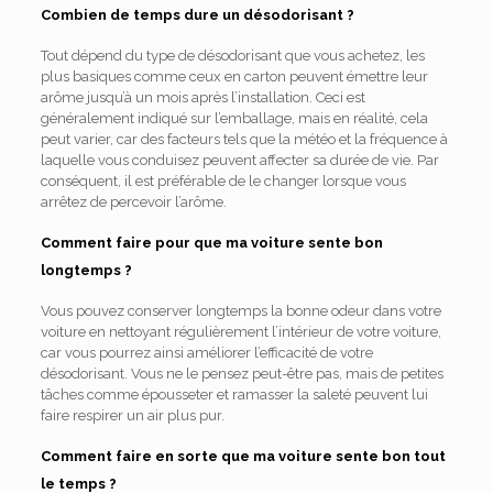
Combien de temps dure un désodorisant ?
Tout dépend du type de désodorisant que vous achetez, les
plus basiques comme ceux en carton peuvent émettre leur
arôme jusqu’à un mois après l’installation. Ceci est
généralement indiqué sur l’emballage, mais en réalité, cela
peut varier, car des facteurs tels que la météo et la fréquence à
laquelle vous conduisez peuvent affecter sa durée de vie. Par
conséquent, il est préférable de le changer lorsque vous
arrêtez de percevoir l’arôme.
Comment faire pour que ma voiture sente bon
longtemps ?
Vous pouvez conserver longtemps la bonne odeur dans votre
voiture en nettoyant régulièrement l’intérieur de votre voiture,
car vous pourrez ainsi améliorer l’efficacité de votre
désodorisant. Vous ne le pensez peut-être pas, mais de petites
tâches comme épousseter et ramasser la saleté peuvent lui
faire respirer un air plus pur.
Comment faire en sorte que ma voiture sente bon tout
le temps ?