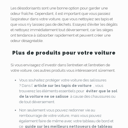
Les désodorisants sont une bonne option pour garder une
odeur fraîche. Cependant, il est important que vous passiez
l’aspirateur dans votre voiture, que vous nettoyiez ses tapis et
que vous n’y laissiez pas de déchets. Essayez d’éviter les dégâts
et nettoyez immédiatement tout déversement, car les sièges
ont tendance à s’absorber rapidement et peuvent créer une
odeur désagréable.
Plus de produits pour votre voiture
Si vous envisagez d’investir dans l’entretien et l’entretien de
votre voiture, ces autres produits vous intéresseront sûrement.
Vous souhaitez protéger votre voiture des salissures
? Dans l’
article sur les tapis de voiture
, vous
trouverez les éléments essentiels pour
éviter que le sol
de la voiture ne se salisse
à cause des chaussures ou
de tout déversement.
Non seulement vous pouvez redonner vie au
rembourrage de votre voiture, mais vous pouvez
également faire de même avec votre tableau de bord et
ce
guide sur les meilleurs nettoyeurs de tableau