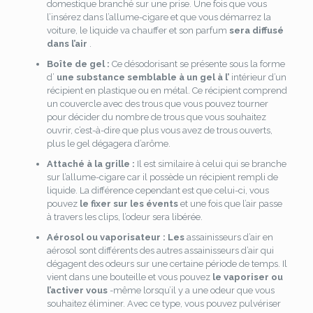
domestique branché sur une prise. Une fois que vous
l’insérez dans l’allume-cigare et que vous démarrez la
voiture, le liquide va chauffer et son parfum
sera diffusé
dans l’air
.
Boîte de gel :
Ce désodorisant se présente sous la forme
d’
une substance semblable à un gel à l’
intérieur d’un
récipient en plastique ou en métal. Ce récipient comprend
un couvercle avec des trous que vous pouvez tourner
pour décider du nombre de trous que vous souhaitez
ouvrir, c’est-à-dire que plus vous avez de trous ouverts,
plus le gel dégagera d’arôme.
Attaché à la grille :
Il est similaire à celui qui se branche
sur l’allume-cigare car il possède un récipient rempli de
liquide. La différence cependant est que celui-ci, vous
pouvez
le fixer sur les évents
et une fois que l’air passe
à travers les clips, l’odeur sera libérée.
Aérosol ou vaporisateur : Les
assainisseurs d’air en
aérosol sont différents des autres assainisseurs d’air qui
dégagent des odeurs sur une certaine période de temps. Il
vient dans une bouteille et vous pouvez
le vaporiser ou
l’activer vous
-même lorsqu’il y a une odeur que vous
souhaitez éliminer. Avec ce type, vous pouvez pulvériser