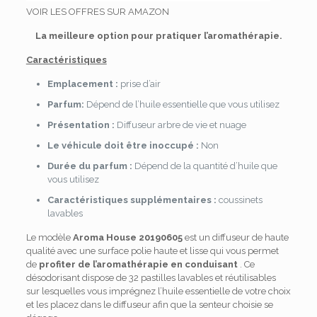
VOIR LES OFFRES SUR AMAZON
La meilleure option pour pratiquer l’aromathérapie.
Caractéristiques
Emplacement :
prise d’air
Parfum:
Dépend de l’huile essentielle que vous utilisez
Présentation :
Diffuseur arbre de vie et nuage
Le véhicule doit être inoccupé :
Non
Durée du parfum :
Dépend de la quantité d’huile que
vous utilisez
Caractéristiques supplémentaires :
coussinets
lavables
Le modèle
Aroma House 20190605
est un diffuseur de haute
qualité avec une surface polie haute et lisse qui vous permet
de
profiter de l’aromathérapie en conduisant
. Ce
désodorisant dispose de 32 pastilles lavables et réutilisables
sur lesquelles vous imprégnez l’huile essentielle de votre choix
et les placez dans le diffuseur afin que la senteur choisie se