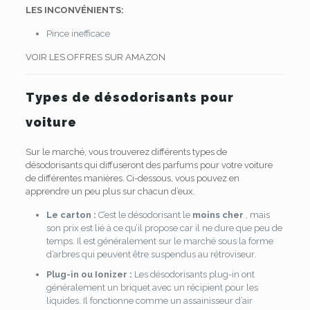
LES INCONVÉNIENTS:
Pince inefficace
VOIR LES OFFRES SUR AMAZON
Types de désodorisants pour
voiture
Sur le marché, vous trouverez différents types de
désodorisants qui diffuseront des parfums pour votre voiture
de différentes manières. Ci-dessous, vous pouvez en
apprendre un peu plus sur chacun d’eux.
Le carton :
C’est le désodorisant le
moins cher
, mais
son prix est lié à ce qu’il propose car il ne dure que peu de
temps. Il est généralement sur le marché sous la forme
d’arbres qui peuvent être suspendus au rétroviseur.
Plug-in ou Ionizer :
Les désodorisants plug-in ont
généralement un briquet avec un récipient pour les
liquides. Il fonctionne comme un assainisseur d’air