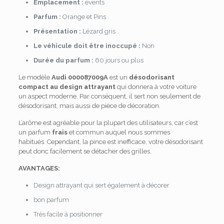
Emplacement :
évents
Parfum :
Orange et Pins
Présentation :
Lézard gris
Le véhicule doit être inoccupé :
Non
Durée du parfum :
60 jours ou plus
Le modèle
Audi 000087009A
est un
désodorisant
compact au design attrayant
qui donnera à votre voiture
un aspect moderne. Par conséquent, il sert non seulement de
désodorisant, mais aussi de pièce de décoration.
L’arôme est agréable pour la plupart des utilisateurs, car c’est
un parfum
frais
et commun auquel nous sommes
habitués. Cependant, la pince est inefficace, votre désodorisant
peut donc facilement se détacher des grilles.
AVANTAGES:
Design attrayant qui sert également à décorer
bon parfum
Très facile à positionner