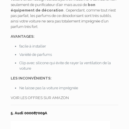
seulement de purificateur d’air mais aussi de
bon
équipement de décoration
. Cependant, comme tout n’est
pas parfait, les parfums de ce désodorisant sont très subtils,
ainsi votre voiture ne sera pas totalement imprégnée d’un
parfum très fort.
AVANTAGES:
facile à installer
Variété de parfums
Clip avec silicone qui évite de rayer la ventilation de la
voiture
LES INCONVÉNIENTS:
Ne laisse pas la voiture imprégnée
VOIR LES OFFRES SUR AMAZON
5. Audi 000087009A