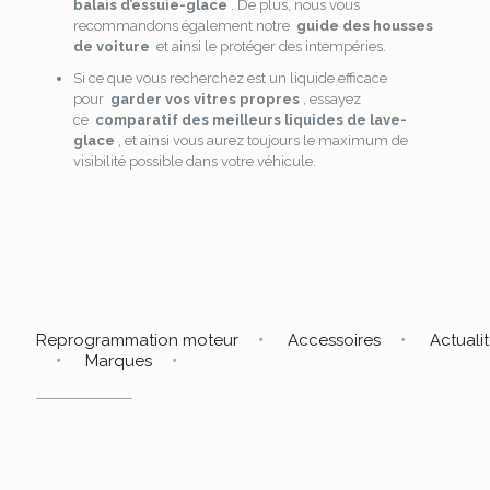
balais d’essuie-glace
. De plus, nous vous
recommandons également notre
guide des housses
de voiture
et ainsi le protéger des intempéries.
Si ce que vous recherchez est un liquide efficace
pour
garder vos vitres propres
, essayez
ce
comparatif des meilleurs liquides de lave-
glace
, et ainsi vous aurez toujours le maximum de
visibilité possible dans votre véhicule.
Reprogrammation moteur
Accessoires
Actuali
Marques