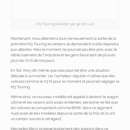
M3 Touring Render par @ zer.o.wt
Maintenant, nous attendons tous nerveusement la sortie de la
première M3 Touring et certains se demandent si elle répondra
aux attentes. Mais le moment ne pourrait pas être pire, avec le
rétrécissement de l'industrie et les gens favorisant de plus en
plus les VUS de nos jours.
En fait, Rory dit même que cela pourrait être une situation
délicate à surmonter, car l'acheteur régulier n'utilise que des
voitures comme le X3 M pour le moment et pourrait négliger le
M3 Touring.
Même ainsi, ce nouveau modèle est appelé à devenir le wagon
ultime et les raisons sont assez évidentes: personne ne fait que
les voitures se comportent comme BMW, dans ce segment.
Audi avait de tels modèles depuis la sortie de la RS2 et ils ont
un certain succès à cet égard.
Mercedes-Benz propose également des wagons dans ce