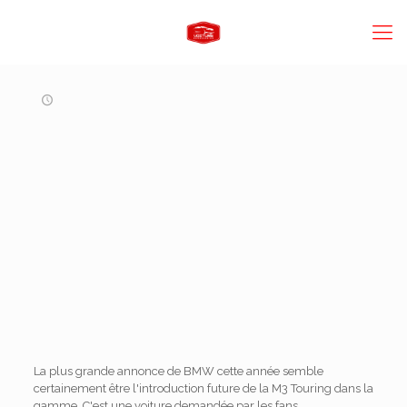
La plus grande annonce de BMW cette année semble
certainement être l'introduction future de la M3 Touring dans la
gamme. C'est une voiture demandée par les fans