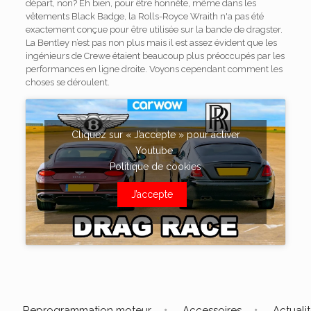
départ, non? Eh bien, pour être honnête, même dans les
vêtements Black Badge, la Rolls-Royce Wraith n'a pas été
exactement conçue pour être utilisée sur la bande de dragster.
La Bentley n’est pas non plus mais il est assez évident que les
ingénieurs de Crewe étaient beaucoup plus préoccupés par les
performances en ligne droite. Voyons cependant comment les
choses se déroulent.
Cliquez sur « J’accepte » pour activer
Youtube
Politique de cookies
J’accepte
Reprogrammation moteur
Accessoires
Actuali