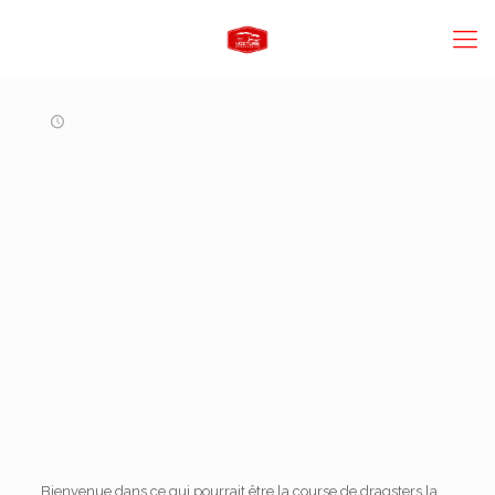
Bienvenue dans ce qui pourrait être la course de dragsters la