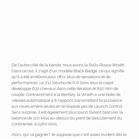
De l'autre côté de la bande, nous avons la Rolls-Royce Wraith.
Dans ce cas, il s'agit d'un modèle Black Badge, ce qui signifie
qu'il a été amélioré pour offrir plus de sensations et de
performances. Le V12 biturbo de 6,6 litres sous le capot
développe 632 chevaux dans cette itération et 850 Nm de
couple. Contrairement à la Bentley, la Wraith a une boîte de
vitesses automatique à 8 rapports transmettant la puissance
aux roues arrière seules et ne dispose pas de Launch Control.
Sans surprise, il est également plus lourd, faisant basculer la
balance de 120 kilos au-dessus du point de basculement du
Continental, à 2360 kilos.
Alors, qui va gagner? Je suppose que c'est assez évident dès le