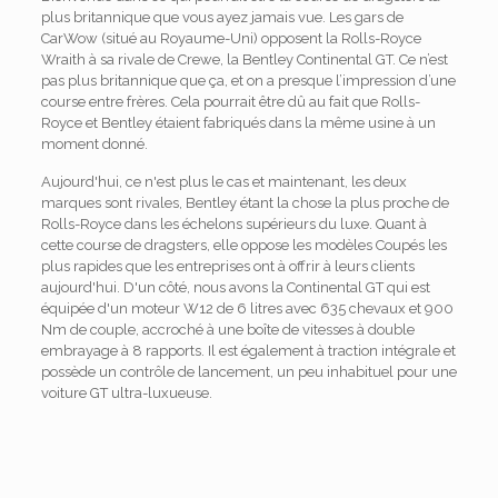
plus britannique que vous ayez jamais vue. Les gars de
CarWow (situé au Royaume-Uni) opposent la Rolls-Royce
Wraith à sa rivale de Crewe, la Bentley Continental GT. Ce n’est
pas plus britannique que ça, et on a presque l’impression d’une
course entre frères. Cela pourrait être dû au fait que Rolls-
Royce et Bentley étaient fabriqués dans la même usine à un
moment donné.
Aujourd'hui, ce n'est plus le cas et maintenant, les deux
marques sont rivales, Bentley étant la chose la plus proche de
Rolls-Royce dans les échelons supérieurs du luxe. Quant à
cette course de dragsters, elle oppose les modèles Coupés les
plus rapides que les entreprises ont à offrir à leurs clients
aujourd'hui. D'un côté, nous avons la Continental GT qui est
équipée d'un moteur W12 de 6 litres avec 635 chevaux et 900
Nm de couple, accroché à une boîte de vitesses à double
embrayage à 8 rapports. Il est également à traction intégrale et
possède un contrôle de lancement, un peu inhabituel pour une
voiture GT ultra-luxueuse.