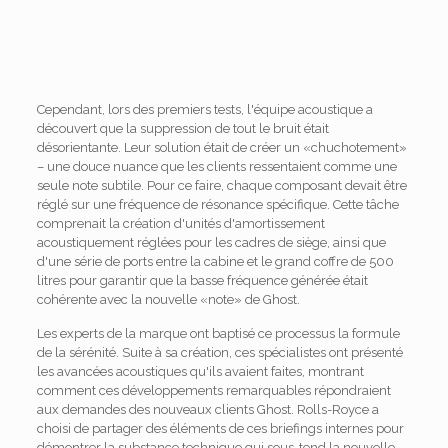
Cependant, lors des premiers tests, l'équipe acoustique a
découvert que la suppression de tout le bruit était
désorientante. Leur solution était de créer un «chuchotement»
– une douce nuance que les clients ressentaient comme une
seule note subtile. Pour ce faire, chaque composant devait être
réglé sur une fréquence de résonance spécifique. Cette tâche
comprenait la création d'unités d'amortissement
acoustiquement réglées pour les cadres de siège, ainsi que
d'une série de ports entre la cabine et le grand coffre de 500
litres pour garantir que la basse fréquence générée était
cohérente avec la nouvelle «note» de Ghost.
Les experts de la marque ont baptisé ce processus la formule
de la sérénité. Suite à sa création, ces spécialistes ont présenté
les avancées acoustiques qu'ils avaient faites, montrant
comment ces développements remarquables répondraient
aux demandes des nouveaux clients Ghost. Rolls-Royce a
choisi de partager des éléments de ces briefings internes pour
démontrer la substance technique qui sous-tend la nouvelle