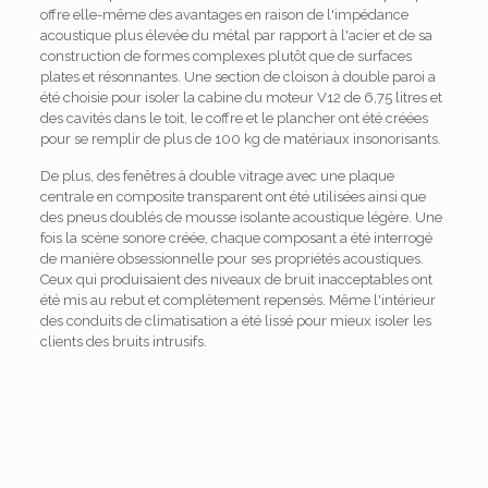
offre elle-même des avantages en raison de l'impédance
acoustique plus élevée du métal par rapport à l'acier et de sa
construction de formes complexes plutôt que de surfaces
plates et résonnantes. Une section de cloison à double paroi a
été choisie pour isoler la cabine du moteur V12 de 6,75 litres et
des cavités dans le toit, le coffre et le plancher ont été créées
pour se remplir de plus de 100 kg de matériaux insonorisants.
De plus, des fenêtres à double vitrage avec une plaque
centrale en composite transparent ont été utilisées ainsi que
des pneus doublés de mousse isolante acoustique légère. Une
fois la scène sonore créée, chaque composant a été interrogé
de manière obsessionnelle pour ses propriétés acoustiques.
Ceux qui produisaient des niveaux de bruit inacceptables ont
été mis au rebut et complètement repensés. Même l'intérieur
des conduits de climatisation a été lissé pour mieux isoler les
clients des bruits intrusifs.