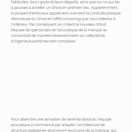
habitudes, leurs goûts et leurs dégoûts, ainsi que sur ce qui les
a poussés à acheter un Ghost en premier lieu. Apparemment,
la plupart d'entre eux apprécient vraiment la conduite presque
silencieuse du Ghost et l'effet cocooning que vous obtenez à
l'intérieur. Par conséquent, en créant le nouveau Ghost,
l’équipe de spécialistes de l’acoustique de la marque se
concentrait de manière obsessionnelle sur cette tâche
d’ingénierie extrêmement complexe.
Pour atteindre une sensation de sérénité absolue, l'équipe
acoustique a commencé par adapter l'architecture de
structure spatiale en aluminium exclusive de la marque, qui