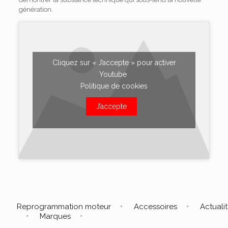
génération.
Cliquez sur « J’accepte » pour activer
Youtube
Politique de cookies
J’accepte
Reprogrammation moteur
Accessoires
Actuali
Marques