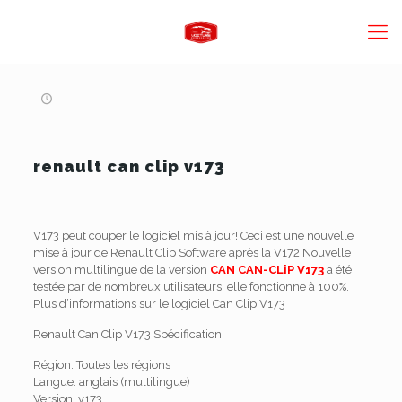
renault can clip v173
V173 peut couper le logiciel mis à jour!
Ceci est une nouvelle
mise à jour de Renault Clip Software après la V172.Nouvelle
version multilingue de la version
CAN CAN-CLiP V173
a été
testée par de nombreux utilisateurs; elle fonctionne à 100%.
Plus d’informations sur le logiciel Can Clip V173
Renault Can Clip V173 Spécification
Région: Toutes les régions
Langue: anglais (multilingue)
Version: v173