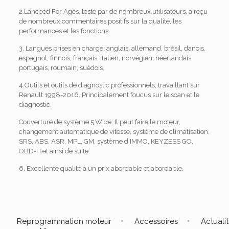
2.Lanceed For Ages, testé par de nombreux utilisateurs, a reçu
de nombreux commentaires positifs sur la qualité, les
performances et les fonctions.
3. Langues prises en charge: anglais, allemand, brésil, danois,
espagnol, finnois, français, italien, norvégien, néerlandais,
portugais, roumain, suédois.
4.Outils et outils de diagnostic professionnels, travaillant sur
Renault 1998-2016.
Principalement foucus sur le scan et le
diagnostic.
Couverture de système 5.Wide: Il peut faire le moteur,
changement automatique de vitesse, système de climatisation,
SRS, ABS, ASR, MPL, GM, système d’IMMO, KEYZESS GO,
OBD-I I et ainsi de suite.
6. Excellente qualité à un prix abordable et abordable.
Reprogrammation moteur
Accessoires
Actuali