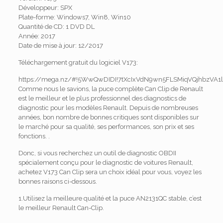
Développeur: SPX
Plate-forme: Windows7, Win8, Win10
Quantité de CD: 1 DVD DL
Année: 2017
Date de mise à jour: 12/2017
Téléchargement gratuit du logiciel V173:
https://mega.nz/#!5WwQwDIDI!7tXcIxVdN9wn5FLSMiqVQjhbzVA
Comme nous le savions, la puce complète Can Clip de Renault
est le meilleur et le plus professionnel des diagnostics de
diagnostic pour les modèles Renault. Depuis de nombreuses
années, bon nombre de bonnes critiques sont disponibles sur
le marché pour sa qualité, ses performances, son prix et ses
fonctions. .
Donc, si vous recherchez un outil de diagnostic OBDII
spécialement conçu pour le diagnostic de voitures Renault,
achetez V173 Can Clip sera un choix idéal pour vous, voyez les
bonnes raisons ci-dessous.
1.Utilisez la meilleure qualité et la puce AN2131QC stable, c’est
le meilleur Renault Can-Clip.