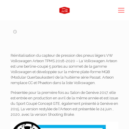
Réinitialisation du capteur de pression des pneus légers VW
Volkswagen Arteon TPMS 2018-2020 – La Volkswagen Arteon
est une berline-coupé 5 portes au sommet de la gamme
Volkswagen et développée sur la même plate-forme MQB
(Modular Querbaukasten) de la huitième série Passat. Arteon
remplace CC et Phaeton dans la liste Volkswagen.
Présentée pour la première fois au Salon de Genève 2017, elle
est entrée en production en avril de la même année et est issue
du Sport Coupé Concept GTE, également présenté à Genève en
2015. La version restylée de l'Arteon est présentée le 24 juin ,
2020, avec la version Shooting Brake.