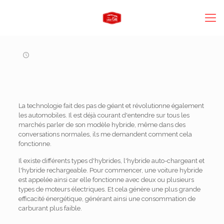
La technologie fait des pas de géant et révolutionne également
les automobiles. Il est déjà courant d'entendre sur tous les
marchés parler de son modèle hybride, même dans des
conversations normales, ils me demandent comment cela
fonctionne.
Il existe différents types d'hybrides, l'hybride auto-chargeant et
l'hybride rechargeable. Pour commencer, une voiture hybride
est appelée ainsi car elle fonctionne avec deux ou plusieurs
types de moteurs électriques. Et cela génère une plus grande
efficacité énergétique, générant ainsi une consommation de
carburant plus faible.