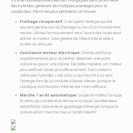
Il y a de nouvelles avancées technologiques dans le domaine
des hybrides, générant de multiples avantages pour le
conducteur. Parmi les plus pertinents, on trouve:
Freinage récupératif:
il récupère l'énergie qui est
souvent perdue lors du freinage ou lors d'un mouvement
neutre. Utilisez le mouvement vers l'avant des roues pour
activer le moteur. Cela génère de l'électricité et aide à
arrêter le véhicule.
Assistance moteur électrique:
Donne une force
supplémentaire pour accélérer, dépasser une autre
voiture ou gravir une colline. De cette manière, un moteur
plus petit est utilisé plus efficacement. Dans certains
véhicules hybrides, c'est celui-ci qui fournit à lui seul
l'énergie lors de la conduite à basse vitesse, puisque le
classique (combustion interne) est moins efficace.
Marche / arrêt automatique:
coupe le moteur lorsque
le véhicule s'arrête et le démarre lorsque l'accélérateur
est enfoncé. Cela évite le gaspillage d'énergie lorsque la
voiture est en marche mais à l'arrêt (ralenti).