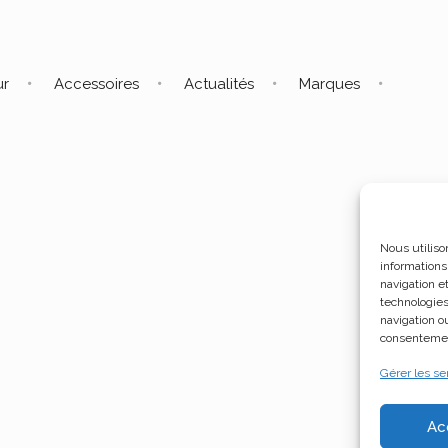
ur
Accessoires
Actualités
Marques
Nous utiliso
informations
navigation e
technologies
navigation ou
consentement
Gérer les se
Ac