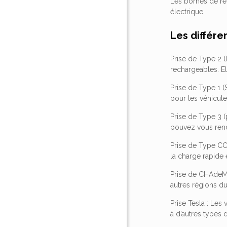
Les bornes de rec
électrique.
Les différe
Prise de Type 2 
rechargeables. E
Prise de Type 1 (
pour les véhicul
Prise de Type 3 (
pouvez vous rend
Prise de Type CC
la charge rapide 
Prise de CHAdeMO 
autres régions d
Prise Tesla : Les
à d’autres types