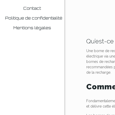
Contact
Politique de confidentialité
Mentions légales
Qu’est-ce
Une borne de rech
électrique via un
bornes de rechar
recommandées pour
de la recharge.
Commen
Fondamentalement
et délivre cette 