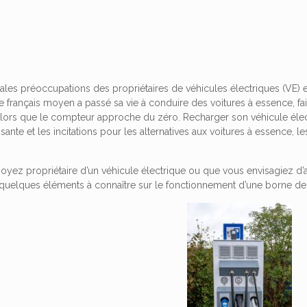
pales préoccupations des propriétaires de véhicules électriques (VE)
le français moyen a passé sa vie à conduire des voitures à essence, fai
 alors que le compteur approche du zéro. Recharger son véhicule éle
ante et les incitations pour les alternatives aux voitures à essence, 
yez propriétaire d’un véhicule électrique ou que vous envisagiez d’a
ci quelques éléments à connaître sur le fonctionnement d’une borne de