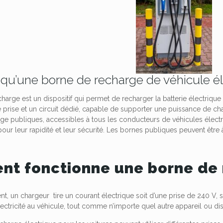
 qu’une borne de recharge de véhicule él
arge est un dispositif qui permet de recharger la batterie électrique 
e prise et un circuit dédié, capable de supporter une puissance de ch
ge publiques, accessibles à tous les conducteurs de véhicules électr
 leur rapidité et leur sécurité. Les bornes publiques peuvent être à 
t fonctionne une borne de 
, un chargeur tire un courant électrique soit d’une prise de 240 V, 
électricité au véhicule, tout comme n’importe quel autre appareil ou d