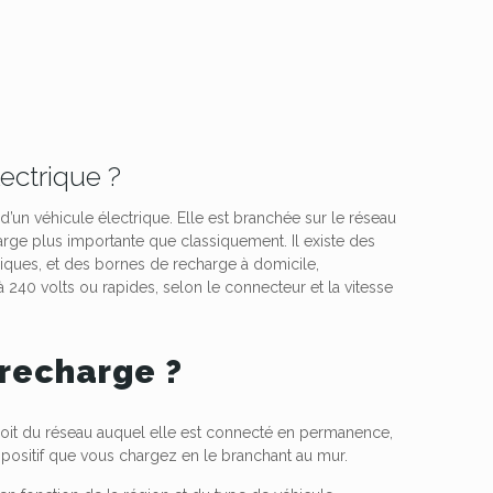
ectrique ?
d’un véhicule électrique. Elle est branchée sur le réseau
arge plus importante que classiquement. Il existe des
iques, et des bornes de recharge à domicile,
240 volts ou rapides, selon le connecteur et la vitesse
recharge ?
soit du réseau auquel elle est connecté en permanence,
ispositif que vous chargez en le branchant au mur.