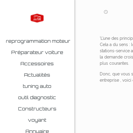
‘L’une des princi
reprogrammation moteur
Cela a du sens : 
stations-service
Préparateur voiture
la demande croiss
Accessoires
plus courantes.
Donc, que vous so
Actualités
entreprise , voi
tuning auto
outil diagnostic
Constructeurs
voyant
Annuaire