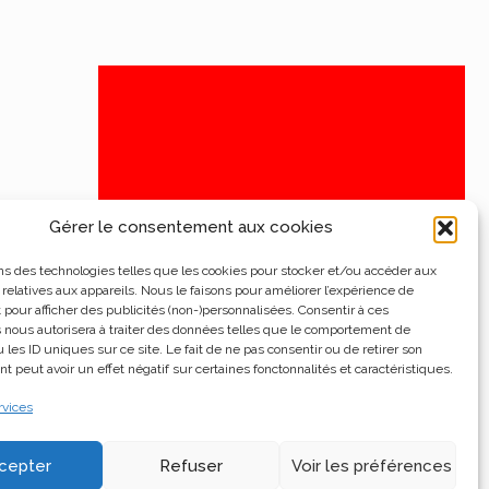
Gérer le consentement aux cookies
ns des technologies telles que les cookies pour stocker et/ou accéder aux
 relatives aux appareils. Nous le faisons pour améliorer l’expérience de
t pour afficher des publicités (non-)personnalisées. Consentir à ces
 nous autorisera à traiter des données telles que le comportement de
 les ID uniques sur ce site. Le fait de ne pas consentir ou de retirer son
 peut avoir un effet négatif sur certaines fonctonnalités et caractéristiques.
rvices
cepter
Refuser
Voir les préférences