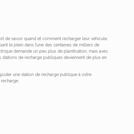
 est de savoir quand et comment recharger leur véhicule.
sant le plein dans l’une des centaines de milliers de
ctrique demande un peu plus de planification, mais avec
les stations de recharge publiques deviennent de plus en
jouter une station de recharge publique à votre
 recharge.