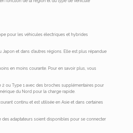
 en fonction de la région et du type de véhicule
ope pour les véhicules électriques et hybrides
u Japon et dans d’autres régions. Elle est plus répandue
e moins en moins courante. Pour en savoir plus, vous
e 2 ou Type 1 avec des broches supplémentaires pour
 Amérique du Nord pour la charge rapide.
rant continu et est utilisée en Asie et dans certaines
 que des adaptateurs soient disponibles pour se connecter