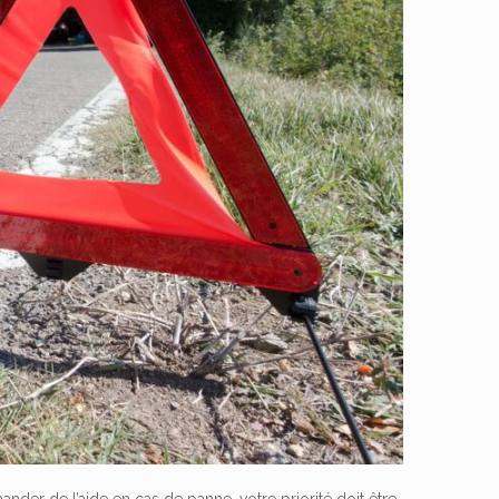
der de l’aide en cas de panne, votre priorité doit être