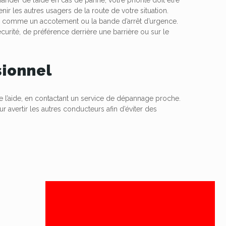
ir les autres usagers de la route de votre situation.
sûr comme un accotement ou la bande d’arrêt d’urgence.
curité, de préférence derrière une barrière ou sur le
sionnel
e l’aide, en contactant un service de dépannage proche.
ur avertir les autres conducteurs afin d’éviter des