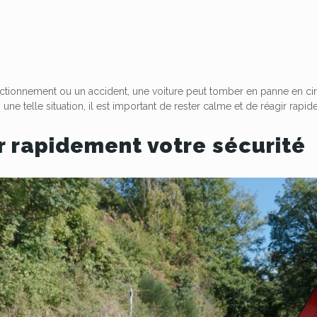
nctionnement ou un accident, une voiture peut tomber en panne en circ
une telle situation, il est important de rester calme et de réagir rapi
r rapidement votre sécurité