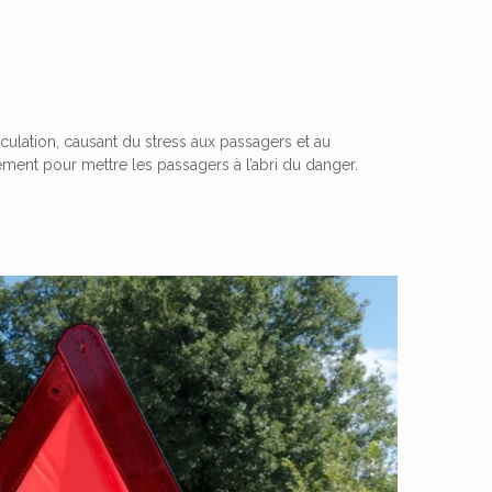
ulation, causant du stress aux passagers et au
dement pour mettre les passagers à l’abri du danger.