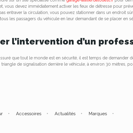
ffet, vous devez immédiatement activer les feux de détresse pour préven
 pas entraver la circulation, vous pouvez stationner dans un endroit 
tir tous les passagers du véhicule en leur demandant de se placer en sé
ter l’intervention d’un profes
assuré que tout le monde est en sécurité, il est temps de demander d
 triangle de signalisation derrière le véhicule, à environ 30 mètres, po
ur
Accessoires
Actualités
Marques