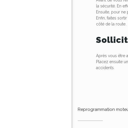
la sécurité. En e
Ensuite, pour ne
Enfin, faites sor
côté de la route.
Sollici
Après vous être 
Placez ensuite un
accidents.
Reprogrammation mote