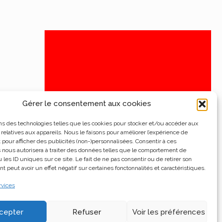
Gérer le consentement aux cookies
ns des technologies telles que les cookies pour stocker et/ou accéder aux
 relatives aux appareils. Nous le faisons pour améliorer l’expérience de
t pour afficher des publicités (non-)personnalisées. Consentir à ces
 nous autorisera à traiter des données telles que le comportement de
 les ID uniques sur ce site. Le fait de ne pas consentir ou de retirer son
 peut avoir un effet négatif sur certaines fonctonnalités et caractéristiques.
rvices
cepter
Refuser
Voir les préférences