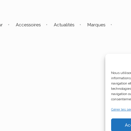
ur
Accessoires
Actualités
Marques
Nous utiliso
informations
navigation e
technologies
navigation ou
consentement
Gérer les se
Ac