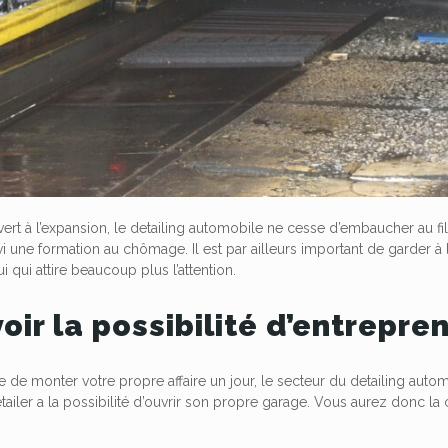
vert à l’expansion, le detailing automobile ne cesse d’embaucher au fil 
vi une formation au chômage. Il est par ailleurs important de garder à l
i qui attire beaucoup plus l’attention.
oir la possibilité d’entrepre
e de monter votre propre affaire un jour, le secteur du detailing autom
tailer a la possibilité d’ouvrir son propre garage. Vous aurez donc la 