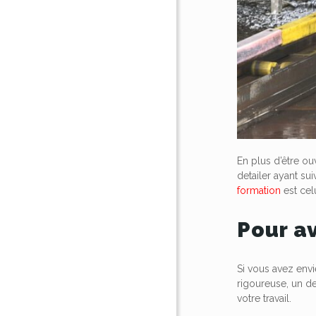
En plus d’être ou
detailer ayant sui
formation
est celu
Pour av
Si vous avez envi
rigoureuse, un de
votre travail.