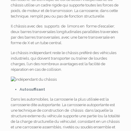
châssis utilise un cadre rigide qui supporte toutes les forces de
poids, de moteur et de transmission. La carrosserie, dans cette
technique, remplit peu ou pas de fonction structurelle.
Il châssis avec des supports de limons en forme d’escalier;
deux barres transversales longitudinales parallèles traversées
par des barres transversales, avec une barre transversale en
forme de X et un tube central.
Le châssis indépendant reste le châssis préféré des véhicules
industriels, qui doivent transporter ou traîner de lourdes
charges, l’un des nombreux avantages est la facilité de
réparation en cas de collision.
Autosuffisant
Dans les automobiles, la carrosserie la plus utilisée est la
carrosserie dite autoportante. La carrosserie autoportante est
une technique de construction de châssis dans laquelle la
structure externe du véhicule supporte une partie (ou la totalité
de la charge structurelle du véhicule), consistant en un châssis
et une carrosserie assemblés, rivetés ou soudés ensemble et