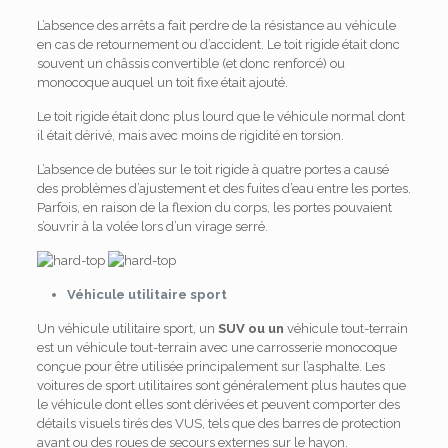
L’absence des arrêts a fait perdre de la résistance au véhicule
en cas de retournement ou d’accident. Le toit rigide était donc
souvent un châssis convertible (et donc renforcé) ou
monocoque auquel un toit fixe était ajouté.
Le toit rigide était donc plus lourd que le véhicule normal dont
il était dérivé, mais avec moins de rigidité en torsion.
L’absence de butées sur le toit rigide à quatre portes a causé
des problèmes d’ajustement et des fuites d’eau entre les portes.
Parfois, en raison de la flexion du corps, les portes pouvaient
s’ouvrir à la volée lors d’un virage serré.
Véhicule utilitaire sport
Un véhicule utilitaire sport, un
SUV ou un
véhicule tout-terrain
est un véhicule tout-terrain avec une carrosserie monocoque
conçue pour être utilisée principalement sur l’asphalte. Les
voitures de sport utilitaires sont généralement plus hautes que
le véhicule dont elles sont dérivées et peuvent comporter des
détails visuels tirés des VUS, tels que des barres de protection
avant ou des roues de secours externes sur le hayon.