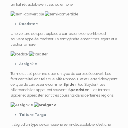
un toit rétractable en tissu ou en toile.
Roadster:
Une voiture de sport biplace à carrosserie convertible est
souvent appelée roadster. Ils sont généralement très légers et à
traction arrière.
Araign? e
Terme utilisé pour indiquer un type de corps découvert. Les
fabricants italiens tels que Alfa Romeo, Fiat et Ferrari désignent
ce type de carrosserie comme
Spider
(ou Spyder). Les
Allemands les appellent souvent
Speedster
. Les termes
Spider et Speedster sont très courants dans certaines régions.
Toiture Targa
Il s’agit d’un type de carrosserie semi-décapotable, c’est une