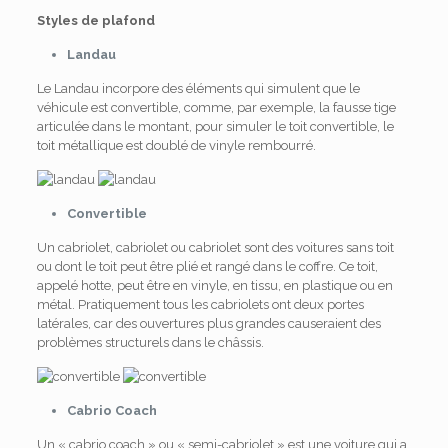
Styles de plafond
Landau
Le Landau incorpore des éléments qui simulent que le
véhicule est convertible, comme, par exemple, la fausse tige
articulée dans le montant, pour simuler le toit convertible, le
toit métallique est doublé de vinyle rembourré.
Convertible
Un cabriolet, cabriolet ou cabriolet sont des voitures sans toit
ou dont le toit peut être plié et rangé dans le coffre. Ce toit,
appelé hotte, peut être en vinyle, en tissu, en plastique ou en
métal. Pratiquement tous les cabriolets ont deux portes
latérales, car des ouvertures plus grandes causeraient des
problèmes structurels dans le châssis.
Cabrio Coach
Un « cabrio coach » ou « semi-cabriolet » est une voiture qui a