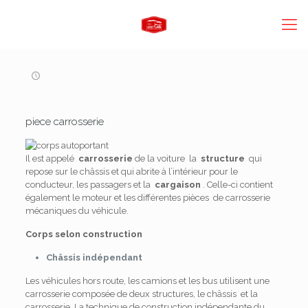
piece carrosserie
Il est appelé
carrosserie
de la voiture la
structure
qui
repose sur le châssis et qui abrite à l’intérieur pour le
conducteur, les passagers et la
cargaison
. Celle-ci contient
également le moteur et les différentes pièces de carrosserie
mécaniques du véhicule.
Corps selon construction
Châssis indépendant
Les véhicules hors route, les camions et les bus utilisent une
carrosserie composée de deux structures, le châssis et la
carrosserie. La technique de construction indépendante du