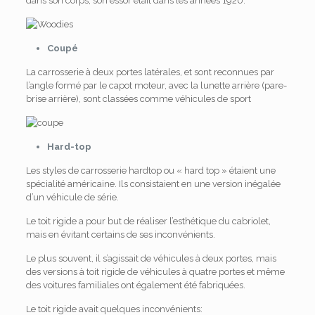
dans son corps, son essor était dans les années 1920.
Coupé
La carrosserie à deux portes latérales, et sont reconnues par
l’angle formé par le capot moteur, avec la lunette arrière (pare-
brise arrière), sont classées comme véhicules de sport
Hard-top
Les styles de carrosserie hardtop ou « hard top » étaient une
spécialité américaine. Ils consistaient en une version inégalée
d’un véhicule de série.
Le toit rigide a pour but de réaliser l’esthétique du cabriolet,
mais en évitant certains de ses inconvénients.
Le plus souvent, il s’agissait de véhicules à deux portes, mais
des versions à toit rigide de véhicules à quatre portes et même
des voitures familiales ont également été fabriquées.
Le toit rigide avait quelques inconvénients: