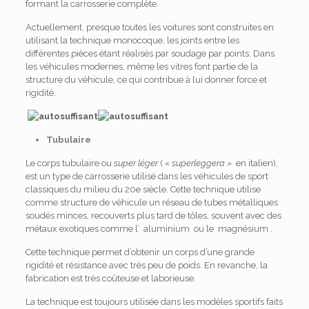
formant la carrosserie complète.
Actuellement, presque toutes les voitures sont construites en
utilisant la technique monocoque, les joints entre les
différentes pièces étant réalisés par soudage par points. Dans
les véhicules modernes, même les vitres font partie de la
structure du véhicule, ce qui contribue à lui donner force et
rigidité.
Tubulaire
Le corps tubulaire ou
super léger
(
« superleggera »
en italien),
est un type de carrosserie utilisé dans les véhicules de sport
classiques du milieu du 20e siècle. Cette technique utilise
comme structure de véhicule un réseau de tubes métalliques
soudés minces, recouverts plus tard de tôles, souvent avec des
métaux exotiques comme l’ aluminium ou le magnésium .
Cette technique permet d’obtenir un corps d’une grande
rigidité et résistance avec très peu de poids. En revanche, la
fabrication est très coûteuse et laborieuse.
La technique est toujours utilisée dans les modèles sportifs faits