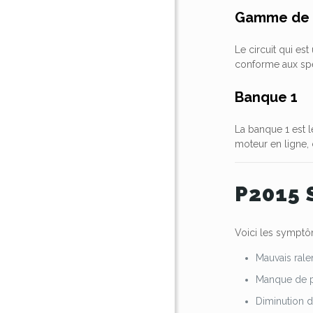
Gamme de c
Le circuit qui es
conforme aux spéc
Banque 1
La banque 1 est l
moteur en ligne, 
P2015 
Voici les symptô
Mauvais ralen
Manque de p
Diminution d