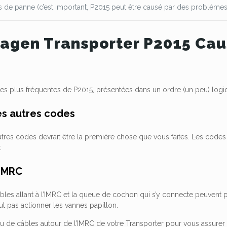
 de panne (c’est important, P2015 peut être causé par des problèmes
agen Transporter P2015 Caus
les plus fréquentes de P2015, présentées dans un ordre (un peu) logi
les autres codes
tres codes devrait être la première chose que vous faites. Les codes 
r.
 IMRC
bles allant à l’IMRC et la queue de cochon qui s’y connecte peuvent p
eut pas actionner les vannes papillon.
eau de câbles autour de l’IMRC de votre Transporter pour vous assurer q