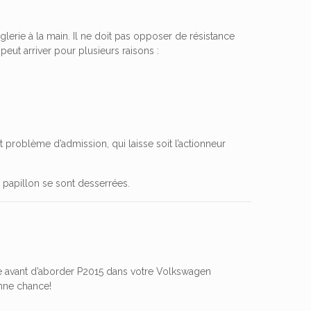
lerie à la main. Il ne doit pas opposer de résistance
peut arriver pour plusieurs raisons :
t problème d’admission, qui laisse soit l’actionneur
s papillon se sont desserrées.
ide avant d’aborder P2015 dans votre Volkswagen
nne chance!