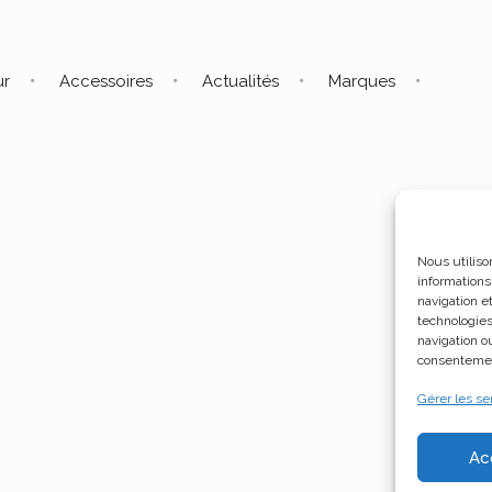
ur
Accessoires
Actualités
Marques
Nous utiliso
informations
navigation e
technologies
navigation ou
consentement
Gérer les se
Ac