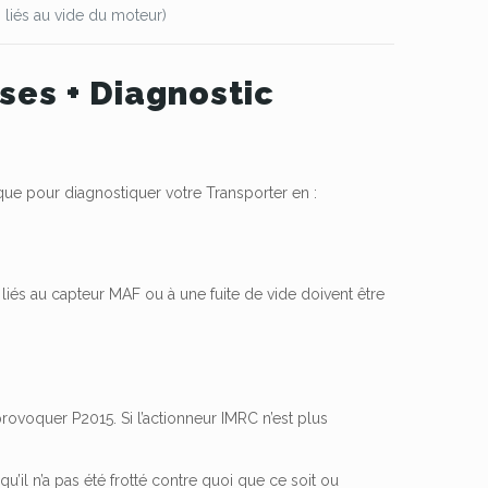
 liés au vide du moteur)
es + Diagnostic
que pour diagnostiquer votre Transporter en :
liés au capteur MAF ou à une fuite de vide doivent être
rovoquer P2015. Si l’actionneur IMRC n’est plus
u’il n’a pas été frotté contre quoi que ce soit ou