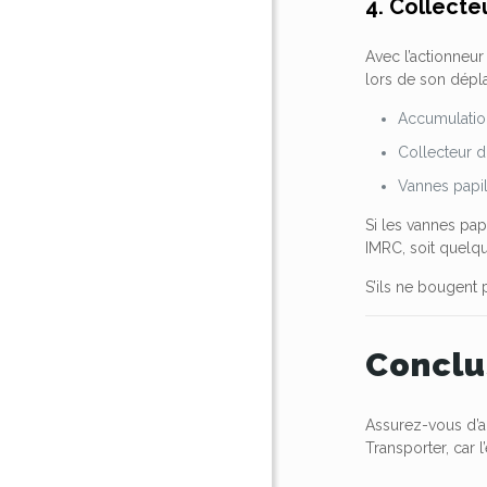
4. Collecte
Avec l’actionneur
lors de son dépla
Accumulatio
Collecteur d
Vannes papi
Si les vannes pap
IMRC, soit quelq
S’ils ne bougent 
Conclu
Assurez-vous d’a
Transporter, car 