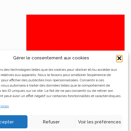
Gérer le consentement aux cookies
ns des technologies telles que les cookies pour stocker et/ou accéder aux
 relatives aux appareils. Nous le faisons pour améliorer l’expérience de
t pour afficher des publicités (non-)personnalisées. Consentir à ces
 nous autorisera à traiter des données telles que le comportement de
 les ID uniques sur ce site. Le fait de ne pas consentir ou de retirer son
 peut avoir un effet négatif sur certaines fonctonnalités et caractéristiques.
rvices
cepter
Refuser
Voir les préférences