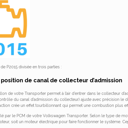
n de P2015 divisée en trois parties :
position de canal de collecteur d’admission
lon de votre Transporter permet à l’air d’entrer dans le collecteur d’adm
trôle du canal d’admission du collecteur) ajuste avec précision le d
e action crée un effet tourbillonnant qui permet une combustion plus e
lé par le PCM de votre Volkswagen Transporter. Selon le type de moteu
eur, soit un moteur électrique pour faire fonctionner le système. Ce