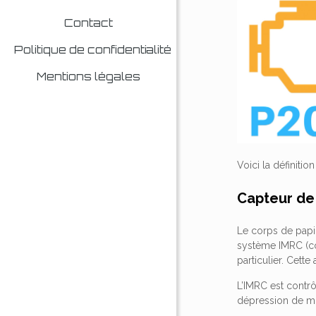
Contact
Politique de confidentialité
Mentions légales
Voici la définitio
Capteur de 
Le corps de papil
système IMRC (con
particulier. Cett
L’IMRC est contrô
dépression de mot