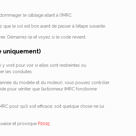
dommager le câblage allant à l’IMRC.
z que le sol est bon avant de passer à l’étape suivante.
er. Démarrez-le et voyez si le code revient.
de uniquement)
 y vont pour voir si elles sont restreintes ou
er les conduites.
l’année du modèle et du moteur), vous pouvez contrôler
de pour vérifier que l’actionneur IMRC fonctionne
 IMRC pour qu’il soit efficace, soit quelque chose ne lui
mauvaise et provoque
P2015
.